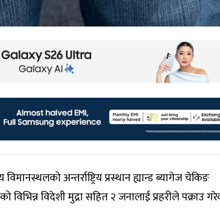
िय विमानस्थलको अन्तर्राष्ट्रिय प्रस्थान ह्यान्ड ब्यागेज चेकिङ
ो विभिन्न विदेशी मुद्रा सहित २ जनालाई प्रहरीले पक्राउ गर