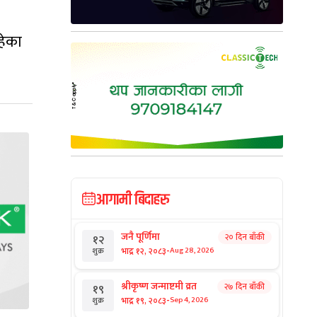
हेका
आगामी बिदाहरु
जनै पूर्णिमा
२० दिन बाँकी
१२
-
भाद्र १२, २०८३
Aug 28, 2026
शुक्र
श्रीकृष्ण जन्माष्टमी व्रत
२७ दिन बाँकी
१९
-
भाद्र १९, २०८३
Sep 4, 2026
शुक्र