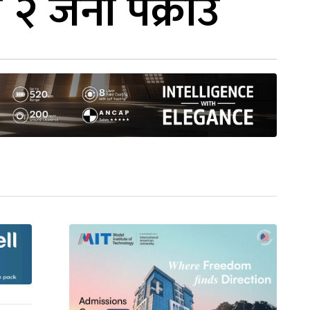
 २ जना पक्राउ