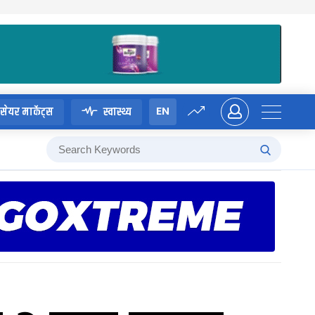
EN
सेयर मार्केट्स
स्वास्थ्य