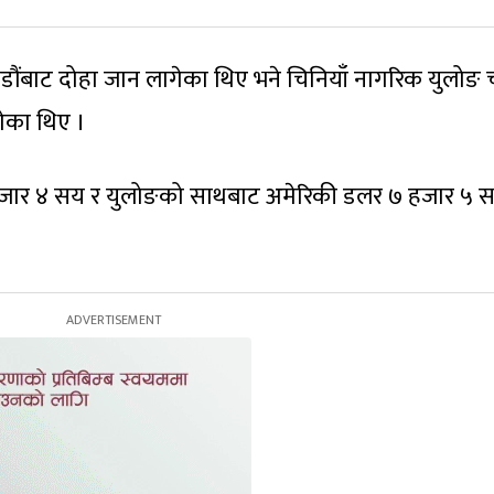
डौंबाट दोहा जान लागेका थिए भने चिनियाँ नागरिक युलोङ 
ेका थिए ।
जार ४ सय र युलोङको साथबाट अमेरिकी डलर ७ हजार ५ 