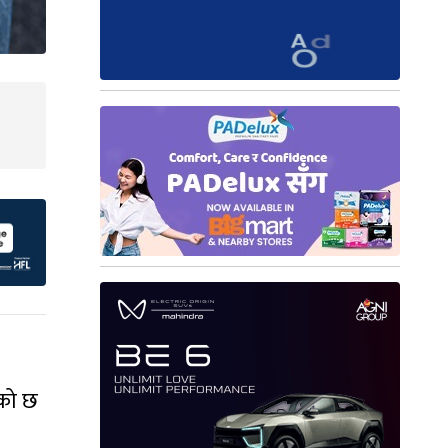
ेको छ