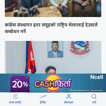
कांग्रेस संस्थापन इतर समूहको राष्ट्रिय भेलालाई देउवाले
सम्बोधन गर्ने
ताजा अपडेट
ट्रेन्डिङ
प्रोफाइल
सर्च
प्रधानमन्त्री बालेनले ल्याएको विधेयक संसदीय