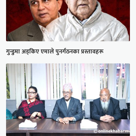
गुन्डुमा अड्किए एमाले पुनर्गठनका प्रस्तावहरू