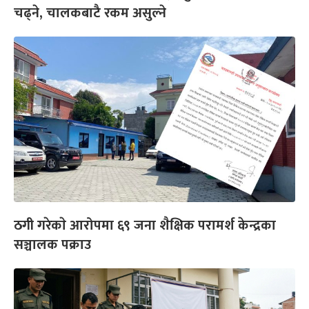
चढ्ने, चालकबाटै रकम असुल्ने
ठगी गरेकाे आरोपमा ६९ जना शैक्षिक परामर्श केन्द्रका
सञ्चालक पक्राउ