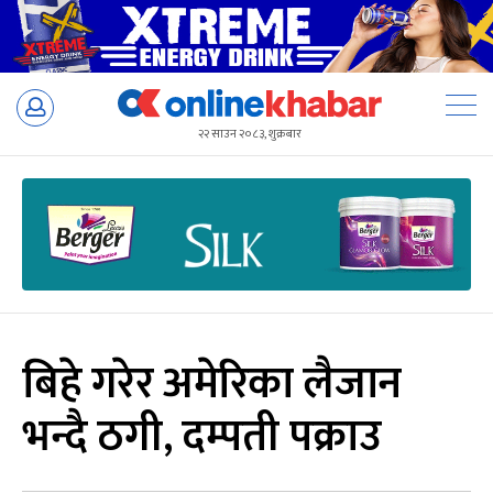
Skip
to
२२ साउन २०८३, शुक्रबार
content
बिहे गरेर अमेरिका लैजान
भन्दै ठगी, दम्पती पक्राउ