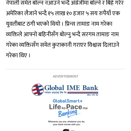
नेपाली समेत बोल्न नआउने भन्दै अंग्रेजीमा बोल्ने र बिहे गरेर
अमेरिका लैजाने भन्दै १५ लाख १० हजार ५ सय रुपैयाँ एक
युवतीबाट ठगी भएको थियो । प्रिन्स तामाङ नाम गरेका
व्यक्तिले आफ्नो बहिनीसँग बोल्नु भन्दै सरगम तामाङ नाम
गरेका व्यक्तिसँग समेत कुराकानी गराएर विश्वास दिलाउने
गरेका थिए ।