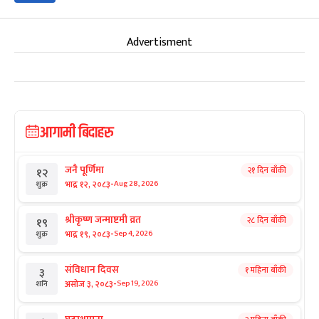
Advertisment
आगामी बिदाहरु
जनै पूर्णिमा
२१ दिन बाँकी
१२
-
भाद्र १२, २०८३
Aug 28, 2026
शुक्र
श्रीकृष्ण जन्माष्टमी व्रत
२८ दिन बाँकी
१९
-
भाद्र १९, २०८३
Sep 4, 2026
शुक्र
संविधान दिवस
१ महिना बाँकी
३
-
असोज ३, २०८३
Sep 19, 2026
शनि