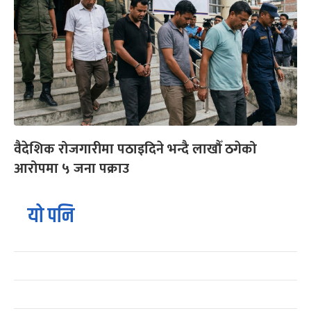
वैदेशिक रोजगारीमा पठाइदिने भन्दै लाखौँ ठगेको
आरोपमा ५ जना पक्राउ
यो पनि