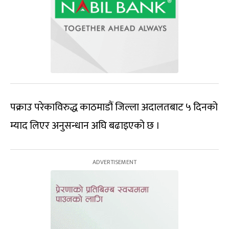
पक्राउ परेकाविरुद्ध काठमाडौं जिल्ला अदालतबाट ५ दिनको
म्याद लिएर अनुसन्धान अघि बढाइएको छ ।