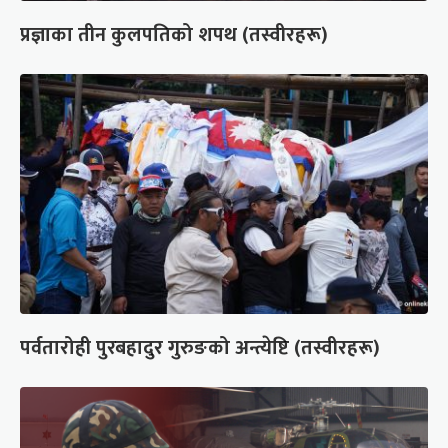
प्रज्ञाका तीन कुलपतिको शपथ (तस्वीरहरू)
पर्वतारोही पुरबहादुर गुरुङको अन्त्येष्टि (तस्वीरहरू)