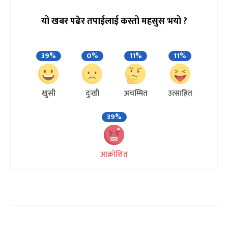
यो खबर पढेर तपाईलाई कस्तो महसुस भयो ?
39%
0%
11%
11%
खुसी
दुःखी
अचम्मित
उत्साहित
39%
आक्रोशित