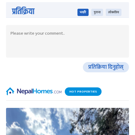
प्रतिक्रिया
भर्खरै
पुराना
लोकप्रिय
प्रतिक्रिया दिनुहोस्
HOT PROPERTIES