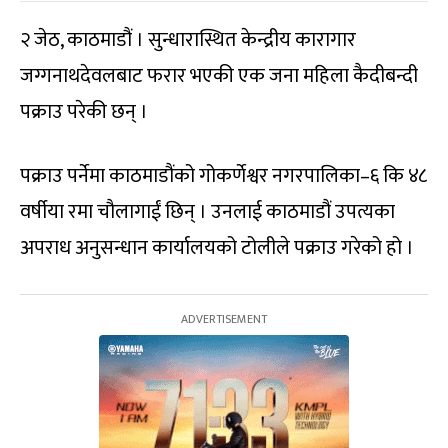
२ जेठ, काठमाडौं । सुन्धारास्थित केन्द्रीय कारागार
जग्गनाथदेवलबाट फरार भएकी एक जना महिला कैदीबन्दी
पक्राउ परेकी छन् ।
पक्राउ पर्नेमा काठमाडौंको गोकर्णेश्वर नगरपालिका–६ कि ४८
वर्षीया रमा चौलागाईं छिन् । उनलाई काठमाडौं उपत्यका
अपराध अनुसन्धान कार्यालयको टोलीले पक्राउ गरेको हो ।