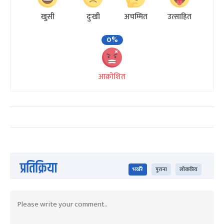
खुसी
दुःखी
अचम्मित
उत्साहित
0%
आक्रोशित
प्रतिक्रिया
भर्खरै
पुराना
लोकप्रिय