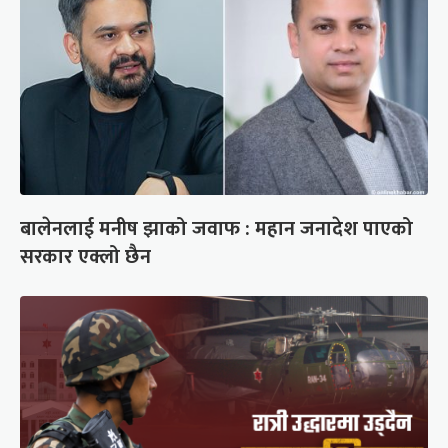
बालेनलाई मनीष झाको जवाफ : महान जनादेश पाएको
सरकार एक्लो छैन