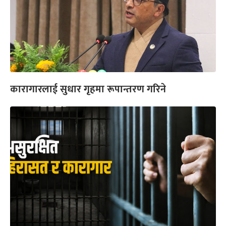
कारागारलाई सुधार गृहमा रूपान्तरण गरिने