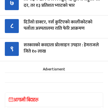
७
दर, तर १३ प्रतिशत भ्याटको भार
दिउँसो डाक्टर, नर्स कुटिएको कालीकोटको
८
पलाँता अस्पतालमा राति फेरि आक्रमण
सरकारको करदाता प्रोत्साहन उपहार : हेमराजले
९
जिते १० लाख
Advertisment
आगामी बिदाहरु