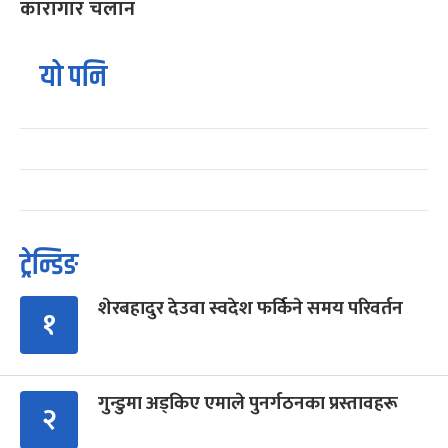
कारागार चलान
यो पनि
ट्रेन्डिङ
शेरबहादुर देउवा स्वदेश फर्किने समय परिवर्तन
१
गुन्डुमा अड्किए एमाले पुनर्गठनका प्रस्तावहरू
२