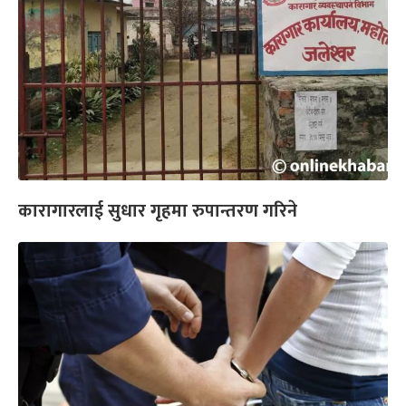
कारागारलाई सुधार गृहमा रुपान्तरण गरिने