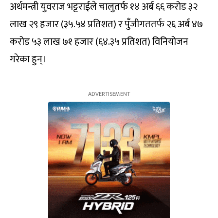
अर्थमन्त्री युवराज भट्टराईले चालुतर्फ १४ अर्ब ६६ करोड ३२
लाख २९ हजार (३५.५४ प्रतिशत) र पुँजीगततर्फ २६ अर्ब ४७
करोड ५३ लाख ७१ हजार (६४.३५ प्रतिशत) विनियोजन
गरेका हुन्।