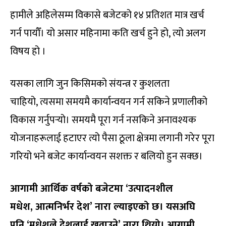
हामीले अहिलेसम्म विकासे बजेटको १४ प्रतिशत मात्र खर्च
गर्न पायौँ। यो असार महिनामा कति खर्च हुने हो, त्यो अलग
विषय हो ।
यसका लागि जुन किसिमको संयन्त्र र कुशलता
चाहियो, त्यसमा समयमै कार्यान्वयन गर्न सकिने प्रणालीको
विकास गर्नुपर्‍यो। समयमै पूरा गर्न नसकिने अनावश्यक
योजनाहरूलाई हटाएर त्यो पैसा ठूला क्षेत्रमा लगानी गरेर पूरा
गरियो भने बजेट कार्यान्वयन सशक्त र बलियो हुन सक्छ।
आगामी आर्थिक वर्षको बजेटमा ‘
उत्पादनशील
मधेश,
आत्मनिर्भर देश’
नारा ल्याइएको छ। यसअघि
पनि ‘
मधेशले देशलाई खुवाउने’
नारा थियो। आगामी