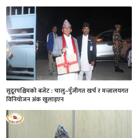
सुदूरपश्चिमको बजेट : चालु–पुँजीगत खर्च र मन्त्रालयगत
विनियोजन अंक खुलाइएन