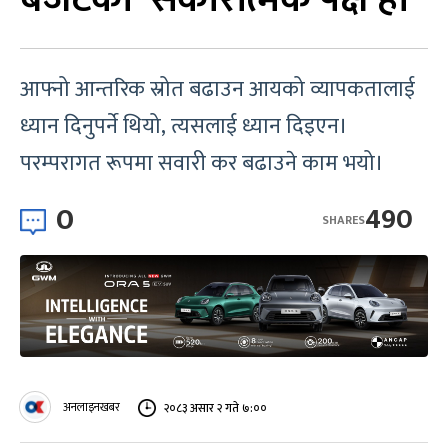
आफ्नो आन्तरिक स्रोत बढाउन आयको व्यापकतालाई
ध्यान दिनुपर्ने थियो, त्यसलाई ध्यान दिइएन।
परम्परागत रूपमा सवारी कर बढाउने काम भयो।
0
490
SHARES
अनलाइनखबर
२०८३ असार २ गते ७:००