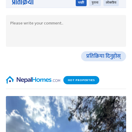
प्रतिक्रिया
भर्खरै
पुराना
लोकप्रिय
प्रतिक्रिया दिनुहोस्
HOT PROPERTIES