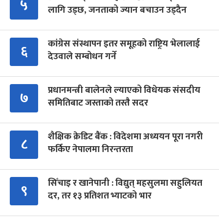
५
लागि उड्छ, जनताको ज्यान बचाउन उड्दैन
कांग्रेस संस्थापन इतर समूहको राष्ट्रिय भेलालाई
६
देउवाले सम्बोधन गर्ने
प्रधानमन्त्री बालेनले ल्याएको विधेयक संसदीय
७
समितिबाट जस्ताको तस्तै सदर
शैक्षिक क्रेडिट बैंक : विदेशमा अध्ययन पूरा नगरी
८
फर्किए नेपालमा निरन्तरता
सिँचाइ र खानेपानी : विद्युत् महसुलमा सहुलियत
९
दर, तर १३ प्रतिशत भ्याटको भार