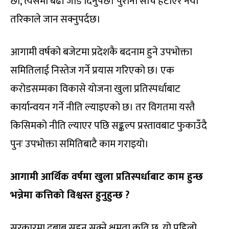
छौँ, त्यसमा बढी जोड दिनुपर्छ। पुरानो सोच हटाएर नयाँ
तरिकाले जान सक्नुपर्दछ।
आगामी वर्षको बजेटमा प्रदेशकै बदनाम हुने उपभोक्ता
समितिलाई निस्तेज गर्ने प्रयास गरिएको छ। एक
करोडसम्मका विकासे योजना खुला प्रतिस्पर्धाबाट
कार्यान्वयन गर्ने नीति ल्याइएको छ। तर विगतमा यस्तै
किसिमको नीति ल्याएर पछि सङ्कल्प प्रस्तावबाट फुकाउँदै
पुनः उपभोक्ता समितिबाटै काम गराइयो।
आगामी आर्थिक वर्षमा खुला प्रतिस्पर्धाबाट काम हुन्छ
भन्नेमा कत्तिको विश्वस्त हुनुहुन्छ ?
सरकारमा दबाब सहन सक्ने क्षमता कति छ, यो पहिलो