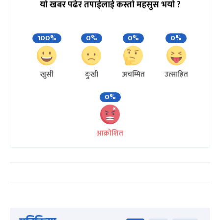
यो खबर पढेर तपाईलाई कस्तो महसुस भयो ?
100%
0%
0%
0%
खुसी
दुःखी
अचम्मित
उत्साहित
0%
आक्रोशित