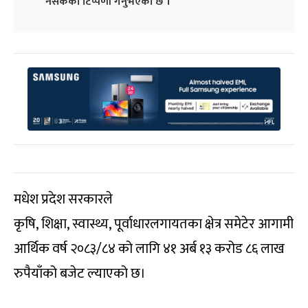
नसकेको टिप्पणी गर्नुभएको छ ।
मधेश प्रदेश सरकारले
कृषि, शिक्षा, स्वास्थ्य, पूर्वाधारलगायतका क्षेत्र समेटेर आगामी
आर्थिक वर्ष २०८३/८४ को लागि ४१ अर्ब १३ करोड ८६ लाख
रुपैयाँको बजेट ल्याएको छ।