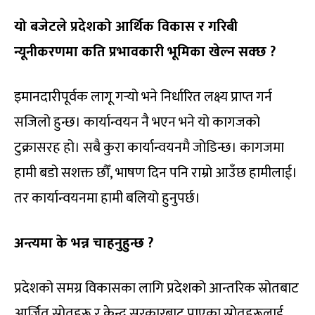
यो बजेटले प्रदेशको आर्थिक विकास र गरिबी
न्यूनीकरणमा कति प्रभावकारी भूमिका खेल्न सक्छ ?
इमानदारीपूर्वक लागू गर्‍यो भने निर्धारित लक्ष्य प्राप्त गर्न
सजिलो हुन्छ। कार्यान्वयन नै भएन भने यो कागजको
टुक्रासरह हो। सबै कुरा कार्यान्वयनमै जोडिन्छ। कागजमा
हामी बडो सशक्त छौँ, भाषण दिन पनि राम्रो आउँछ हामीलाई।
तर कार्यान्वयनमा हामी बलियो हुनुपर्छ।
अन्त्यमा के भन्न चाहनुहुन्छ ?
प्रदेशको समग्र विकासका लागि प्रदेशको आन्तरिक स्रोतबाट
आर्जित स्रोतहरू र केन्द्र सरकारबाट पाएका स्रोतहरूलाई