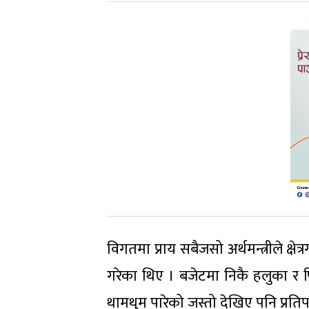
विगतमा प्राय सबैजसो अर्थमन्त्रीले क्ष
गरेका थिए । बजेटमा निकै हलुका र फ
थामथुम पारेको जस्तो देखिए पनि प्रति