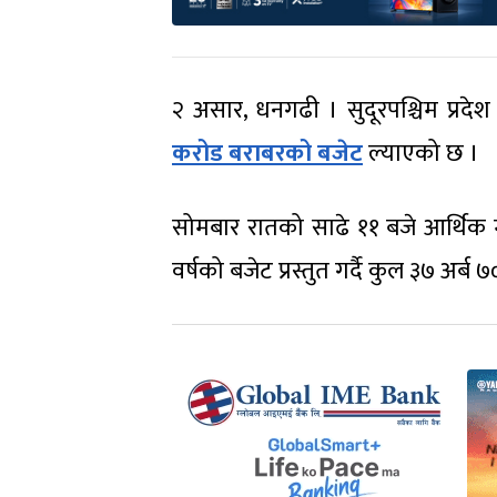
२ असार, धनगढी । सुदूरपश्चिम प्रद
करोड बराबरको बजेट
ल्याएको छ ।
सोमबार रातको साढे ११ बजे आर्थिक मा
वर्षको बजेट प्रस्तुत गर्दै कुल ३७ अर