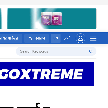
EN
सेयर मार्केट्स
स्वास्थ्य