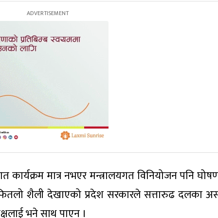
ेत्रगत कार्यक्रम मात्र नभएर मन्त्रालयगत विनियोजन पनि घोषणा
ितलो शैली देखाएको प्रदेश सरकारले सत्तारुढ दलका असन्त
पक्षलाई भने साथ पाएन ।