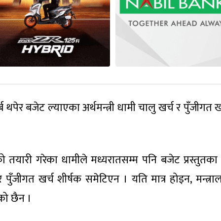
्ब थपेर बजेट ल्याएका अर्थमन्त्री धामी चालु खर्च र पुँजीगत 
 तयारी गरेका धामीले मध्यरातसम्म पनि बजेट प्रस्तुतका
र पुँजीगत खर्च शीर्षक समेटिएन । यति मात्र होइन, मन्त्र
ो छैन ।