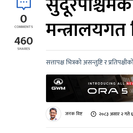
सुदूरपश्चिमक
0
मन्त्रालयग
COMMENTS
460
SHARES
सत्तापक्ष भित्रको असन्तुष्टि र प्रतिप
जनक विष्ट
२०८३ असार २ गते 