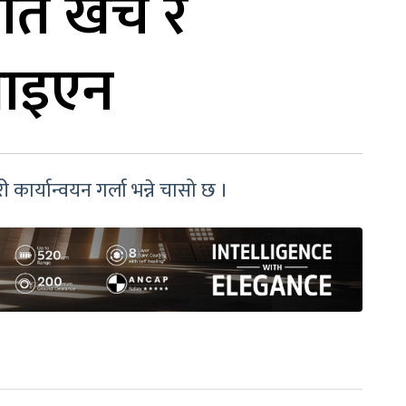
गत खर्च र
लाइएन
कार्यान्वयन गर्ला भन्ने चासो छ ।