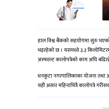
हाल विश्व बैंकको सहयोगमा सुरु भएक
भइरहेको छ । यसमध्ये ३.३ किलोमिट
अस्फाल्ट कालोपत्रेको काम अघि बढिर
धनकुटा नगरपालिकाका योजना तथा अ
यही असार महिनाभित्रै कालोपत्रे गरीसक्न