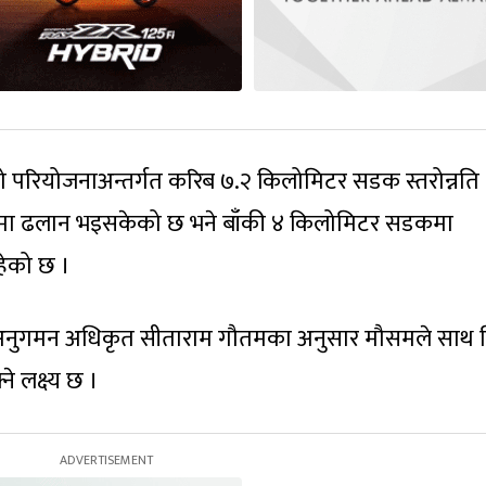
ो परियोजनाअन्तर्गत करिब ७.२ किलोमिटर सडक स्तरोन्नति
रमा ढलान भइसकेको छ भने बाँकी ४ किलोमिटर सडकमा
हेको छ ।
नुगमन अधिकृत सीताराम गौतमका अनुसार मौसमले साथ 
े लक्ष्य छ ।