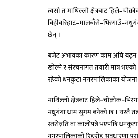
त्यसो त माथिल्लो क्षेत्रबाट हिले–चोक्
बिहीबारेहाट–मालबाँसे–भिरगाउँ–मधुगंग
छैन् ।
बजेट अभावका कारण काम अघि बढ्न 
खोल्ने र संरचनागत तयारी मात्र भएको छ
रहेको धनकुटा नगरपालिकाका योजना
माथिल्लो क्षेत्रबाट हिले–चोक्रोक–भिर
मधुगंगा धाम सुगम बनेको छ । यस्तै तल
स्तरोन्नति वा कालोपत्रे भएपछि धनकुट
नगरपालिकाको रिङरोड अवधारणा पूरा 