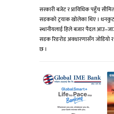
सरकारी बजेट र प्राविधिक पहुँच सीम
सडकको ट्रयाक खोलेका थिए । धनकुटा 
स्थानीयलाई हिले बजार पैदल आउ–जाउ 
सडक रिङरोड अवधारणासँग जोडियो र अ
छ ।