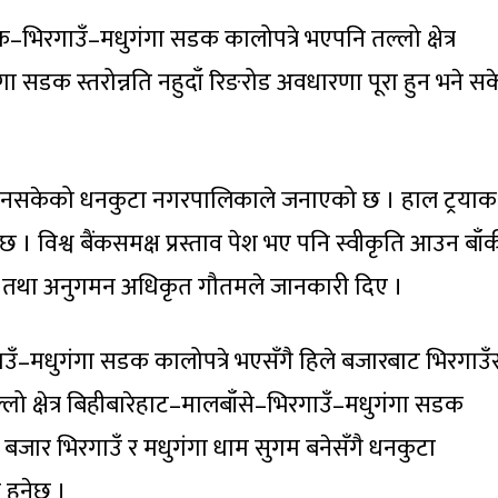
रोक–भिरगाउँ–मधुगंगा सडक कालोपत्रे भएपनि तल्लो क्षेत्र
ा सडक स्तरोन्नति नहुदाँ रिङरोड अवधारणा पूरा हुन भने स
नसकेको धनकुटा नगरपालिकाले जनाएको छ । हाल ट्रयाक
 । विश्व बैंकसमक्ष प्रस्ताव पेश भए पनि स्वीकृति आउन बाँ
 तथा अनुगमन अधिकृत गौतमले जानकारी दिए ।
गाउँ–मधुगंगा सडक कालोपत्रे भएसँगै हिले बजारबाट भिरगाउँस
्लो क्षेत्र बिहीबारेहाट–मालबाँसे–भिरगाउँ–मधुगंगा सडक
ा बजार भिरगाउँ र मधुगंगा धाम सुगम बनेसँगै धनकुटा
हुनेछ ।