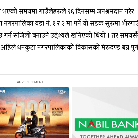
ित भएको समयमा गाउँलेहरुले ९६ दिनसम्म जनश्रमदान गरेर
नगरपालिका वडा नं. १ र २ मा पर्ने यो सडक सुरुमा भीरगा
गर्न सजिलो बनाउने उद्देश्यले खनिएको थियो । तर समयसँग
हिले धनकुटा नगरपालिकाको विकासको मेरुदण्ड बन्न पुग