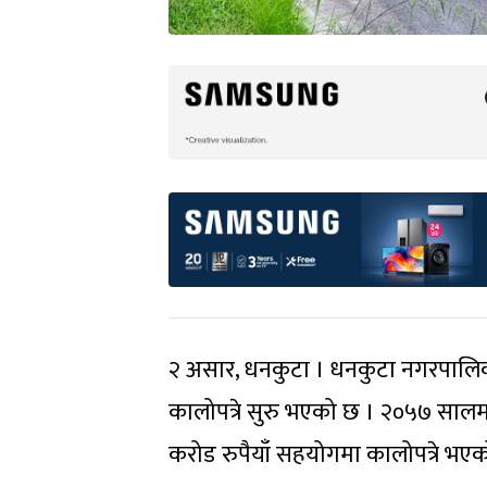
२ असार, धनकुटा । धनकुटा नगरपालि
कालोपत्रे सुरु भएको छ । २०५७ साल
करोड रुपैयाँ सहयोगमा कालोपत्रे भएक