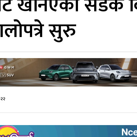
ाट खनिएको सडक विश
ोपत्रे सुरु
:२२