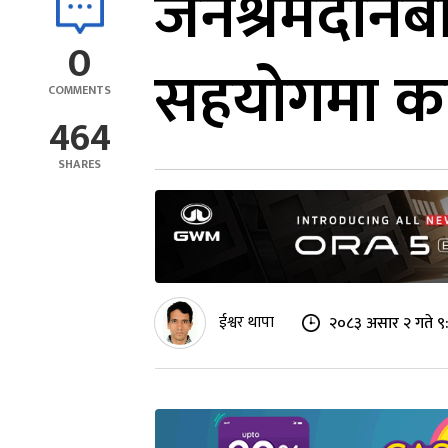
जनश्रमदानब
0
सहयोगमा काल
COMMENTS
464
SHARES
ईश्वर थापा
२०८३ असार २ गते ९