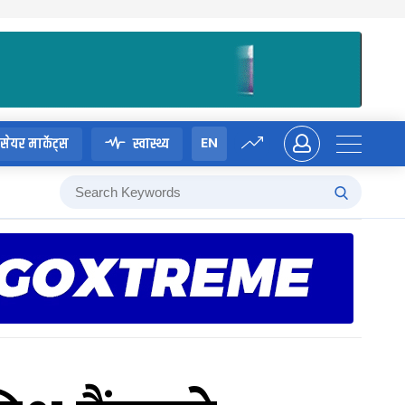
EN
सेयर मार्केट्स
स्वास्थ्य