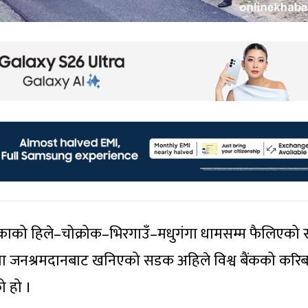
काको हिले–चोक्रोक–भिरगाउँ–मधुगंगा धामसम्म फैलिएको
मा जनश्रमदानबाट खनिएको सडक अहिले विश्व बैंकको करिब
ो हो ।