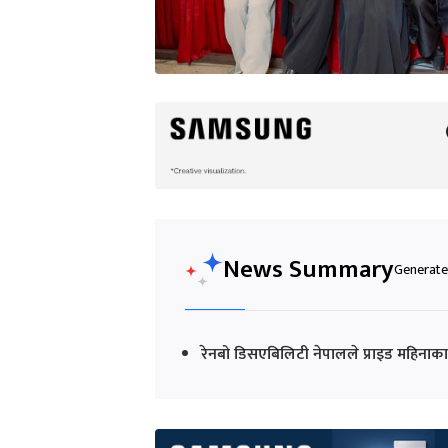
News Summary
Generated
रेनबो डिसएबिलिटी नेपालले प्राइड महिनाका