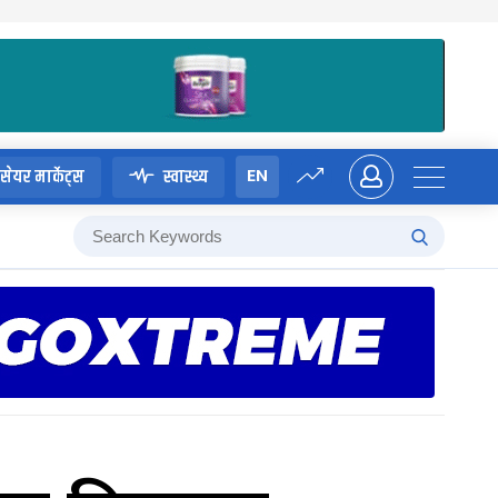
EN
सेयर मार्केट्स
स्वास्थ्य