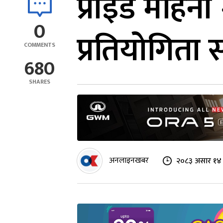
प्राइड महिना
0
प्रतियोगिता स
COMMENTS
680
SHARES
अनलाइनखबर
२०८३ असार १४ 