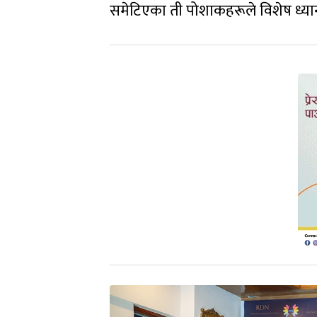
समेटिएका ती पोशाकहरूले विशेष ध्या