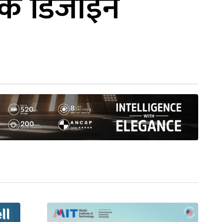
ोशाक डिजाइन