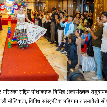
यार गरिएका राष्ट्रिय पोशाकहरू विभिन्न अल्पसंख्यक समुदाय
नेपाली मौलिकता, विविध सांस्कृतिक पहिचान र समावेशी स