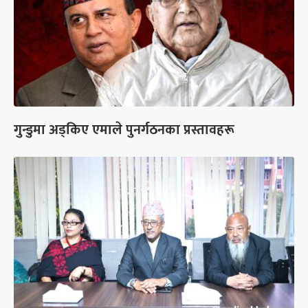
गुन्डुमा अड्किए एमाले पुनर्गठनका प्रस्तावहरू