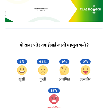
यो खबर पढेर तपाईलाई कस्तो महसुस भयो ?
9%
64%
9%
0%
खुसी
दुःखी
अचम्मित
उत्साहित
18%