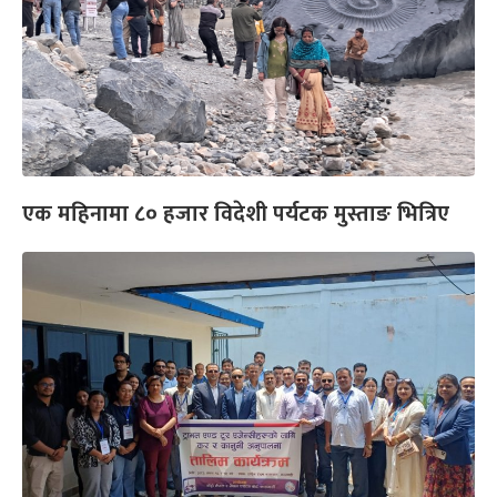
एक महिनामा ८० हजार विदेशी पर्यटक मुस्ताङ भित्रिए