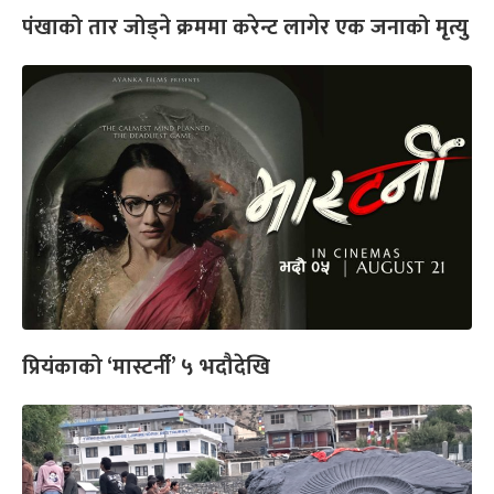
पंखाको तार जोड्ने क्रममा करेन्ट लागेर एक जनाको मृत्यु
प्रियंकाको ‘मास्टर्नी’ ५ भदौदेखि