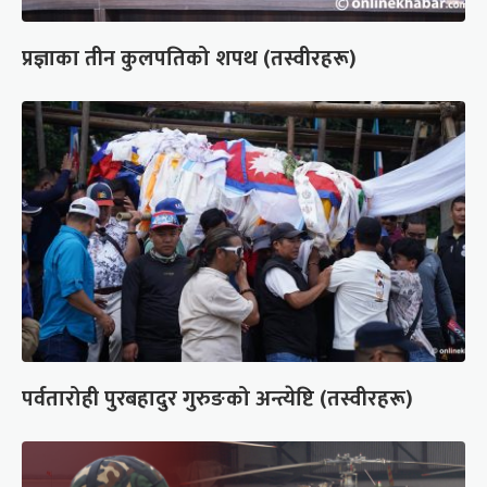
प्रज्ञाका तीन कुलपतिको शपथ (तस्वीरहरू)
पर्वतारोही पुरबहादुर गुरुङको अन्त्येष्टि (तस्वीरहरू)