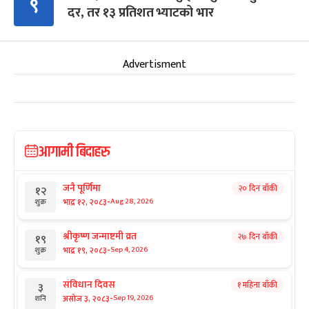
९
दर, तर १३ प्रतिशत भ्याटको भार
Advertisment
आगामी बिदाहरु
जनै पूर्णिमा
२० दिन बाँकी
१२
-
भाद्र १२, २०८३
Aug 28, 2026
शुक्र
श्रीकृष्ण जन्माष्टमी व्रत
२७ दिन बाँकी
१९
-
भाद्र १९, २०८३
Sep 4, 2026
शुक्र
संविधान दिवस
१ महिना बाँकी
३
-
असोज ३, २०८३
Sep 19, 2026
शनि