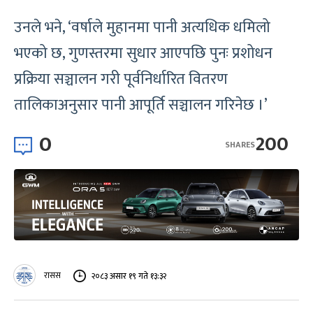
उनले भने, ‘वर्षाले मुहानमा पानी अत्यधिक धमिलो
भएको छ, गुणस्तरमा सुधार आएपछि पुनः प्रशोधन
प्रक्रिया सञ्चालन गरी पूर्वनिर्धारित वितरण
तालिकाअनुसार पानी आपूर्ति सञ्चालन गरिनेछ ।’
0
200
SHARES
रासस
२०८३ असार १९ गते १३:३२