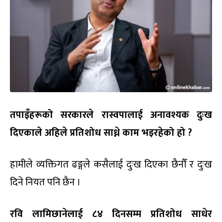
तपाइँहरूको सरकारले रास्वपालाई अनावश्यक दुःख
दिएकाले अहिले प्रतिशोध साध्ने काम भइरहेको हो ?
हामीले व्यक्तिगत ढङ्गले कसैलाई दुःख दिएका छैनौँ र दुःख
दिने नियत पनि छैन ।
रवि लामिछानेलाई ८४ दिनसम्म प्रतिशोध साधेर