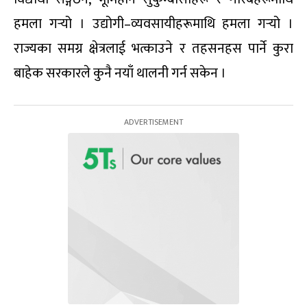
हमला गर्‍यो । उद्योगी–व्यवसायीहरूमाथि हमला गर्‍यो ।
राज्यका समग्र क्षेत्रलाई भत्काउने र तहसनहस पार्ने कुरा
बाहेक सरकारले कुनै नयाँ थालनी गर्न सकेन ।