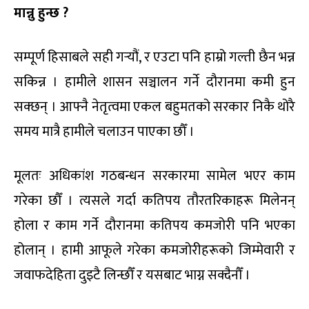
मान्नु हुन्छ ?
सम्पूर्ण हिसाबले सही गर्‍यौं, र एउटा पनि हाम्रो गल्ती छैन भन्न
सकिन्न । हामीले शासन सञ्चालन गर्ने दौरानमा कमी हुन
सक्छन् । आफ्नै नेतृत्वमा एकल बहुमतको सरकार निकै थोरै
समय मात्रै हामीले चलाउन पाएका छौँ ।
मूलतः अधिकांश गठबन्धन सरकारमा सामेल भएर काम
गरेका छौँ । त्यसले गर्दा कतिपय तौरतरिकाहरू मिलेनन्
होला र काम गर्ने दौरानमा कतिपय कमजोरी पनि भएका
होलान् । हामी आफूले गरेका कमजोरीहरूको जिम्मेवारी र
जवाफदेहिता दुइटै लिन्छौँ र यसबाट भाग्न सक्दैनौँ ।