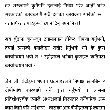
तर सरकारले कुनैपनि दललाई निषेध गरेर जान्नौं भनेर
सरकारको कार्यक्रममै सबै दलको कार्यक्रम राखेको छ ।
यतातर्फ त तपाईंहरूले ध्यान दिनु भएन नि त !
सय बुँदामा जुन–जुन टाइमलाइन तोकेर घोषणा गर्नुभयो,
तपाईं त्यसको क्यालेन्डर राखेर हेर्नुभयो भने के कुरा
कार्यान्वयन भयो त ? उहाँहरूले भनेका कुराहरू कतिवटा
कार्यान्वयन भयो ?
जेन–जी विद्रोहमा भएका घटनाहरूको निष्पक्ष छानबिन र
दोषीमाथि कारबाही गर्ने कुरा गर्नुभयो । त्यसमा
प्रतिशोधपूर्वक एमाले अध्यक्षलाई गिरफ्तार गर्नेबाहेक अरू
काम केही पनि गर्नुभएन । त्यसका अरू दोषीहरूलाई ल्याउन