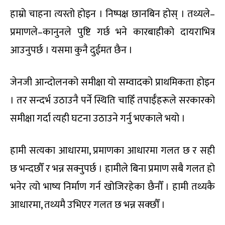
हाम्रो चाहना त्यस्तो होइन । निष्पक्ष छानबिन होस् । तथ्यले–
प्रमाणले–कानुनले पुष्टि गर्छ भने कारबाहीको दायराभित्र
आउनुपर्छ । यसमा कुनै दुईमत छैन ।
जेनजी आन्दोलनको समीक्षा यो सम्वादको प्राथमिकता होइन
। तर सन्दर्भ उठाउनै पर्ने स्थिति चाहिँ तपाईँहरूले सरकारको
समीक्षा गर्दा त्यही घटना उठाउने गर्नु भएकाले भयो ।
हामी सत्यका आधारमा, प्रमाणका आधारमा गलत छ र सही
छ भन्दछौँ र भन्न सक्नुपर्छ । हामीले बिना प्रमाण सबै गलत हो
भनेर त्यो भाष्य निर्माण गर्न खोजिरहेका छैनौँ । हामी तथ्यकै
आधारमा, तथ्यमै उभिएर गलत छ भन्न सक्छौँ ।