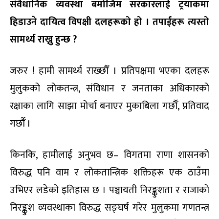
संवैधानिक व्यवस्था बमोजिम सरकारलाई ट्रयाकमा
हिडाउने दायित्व विपक्षी दलहरूको हो । तपाईंहरू त्यस्तो
सामर्थ्य राख्नु हुन्छ ?
जरुर ! हामी सामर्थ्य राख्छौँ । प्रतिपक्षमा भएका दलहरू
मुलुकको लोकतन्त्र, संविधान र जनताका अधिकारको
रक्षाका लागि साझा मोर्चा बनाएर मुकाबिला गर्छौँ, प्रतिवाद
गर्छौँ ।
किनकि, हामीलाई अनुभव छ– विगतमा राणा शासनको
विरुद्ध पनि वाम र लोकतान्त्रिक शक्तिहरू एक ठाउँमा
उभिएर लडेको इतिहास छ । पञ्चायती निरङ्कुशता र राजाको
निरङ्कुश व्यवस्थाका विरुद्ध सङ्घर्ष गरेर मुलुकमा गणतन्त्र