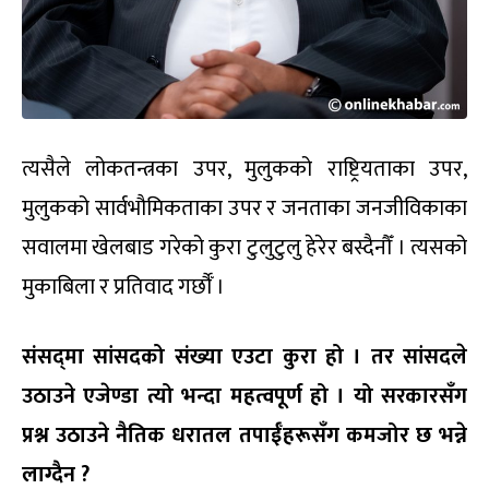
त्यसैले लोकतन्त्रका उपर, मुलुकको राष्ट्रियताका उपर,
मुलुकको सार्वभौमिकताका उपर र जनताका जनजीविकाका
सवालमा खेलबाड गरेको कुरा टुलुटुलु हेरेर बस्दैनौँ । त्यसको
मुकाबिला र प्रतिवाद गर्छौँ ।
संसद्‌मा सांसदको संख्या एउटा कुरा हो । तर सांसदले
उठाउने एजेण्डा त्यो भन्दा महत्वपूर्ण हो । यो सरकारसँग
प्रश्न उठाउने नैतिक धरातल तपाईँहरूसँग कमजोर छ भन्ने
लाग्दैन ?