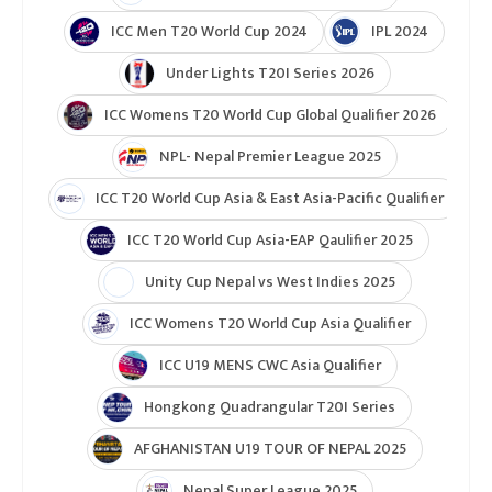
Indian Premier League (IPL 2025)
ICC Women’s Under-19 T20 World Cup 2025
U19 Women\'s World Cup warmup
ICC Men T20 World Cup 2024
IPL 2024
Under Lights T20I Series 2026
ICC Womens T20 World Cup Global Qualifier 2026
NPL- Nepal Premier League 2025
ICC T20 World Cup Asia & East Asia-Pacific Qualifier
ICC T20 World Cup Asia-EAP Qaulifier 2025
Unity Cup Nepal vs West Indies 2025
ICC Womens T20 World Cup Asia Qualifier
ICC U19 MENS CWC Asia Qualifier