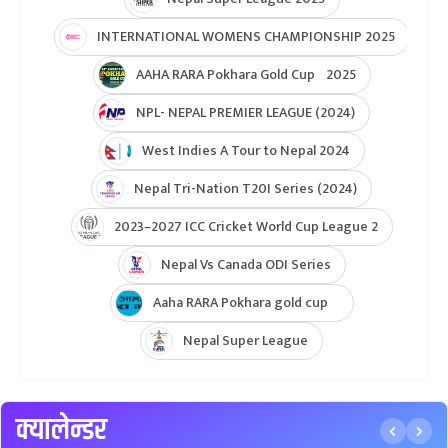
Hongkong Quadrangular T20I Series
AFGHANISTAN U19 TOUR OF NEPAL 2025
Nepal Super League 2025
INTERNATIONAL WOMENS CHAMPIONSHIP 2025
AAHA RARA Pokhara Gold Cup 2025
NPL- NEPAL PREMIER LEAGUE (2024)
West Indies A Tour to Nepal 2024
Nepal Tri-Nation T20I Series (2024)
2023–2027 ICC Cricket World Cup League 2
Nepal Vs Canada ODI Series
Aaha RARA Pokhara gold cup
Nepal Super League