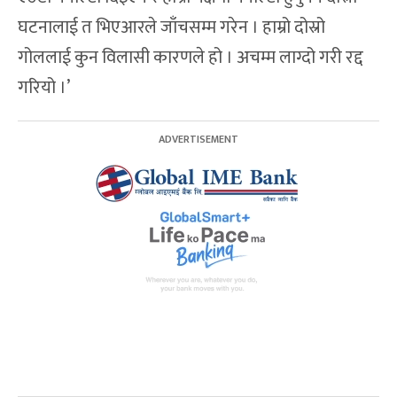
घटनालाई त भिएआरले जाँचसम्म गरेन । हाम्रो दोस्रो
गोललाई कुन विलासी कारणले हो । अचम्म लाग्दो गरी रद्द
गरियो ।’