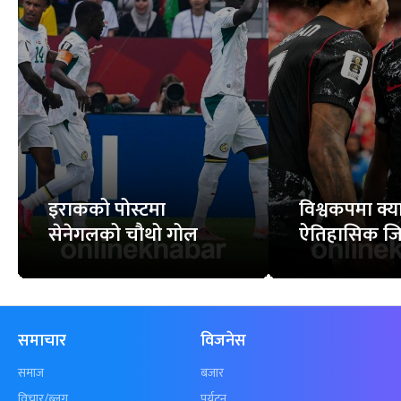
इराकको पोस्टमा
विश्वकपमा क्
सेनेगलको चौथो गोल
ऐतिहासिक ज