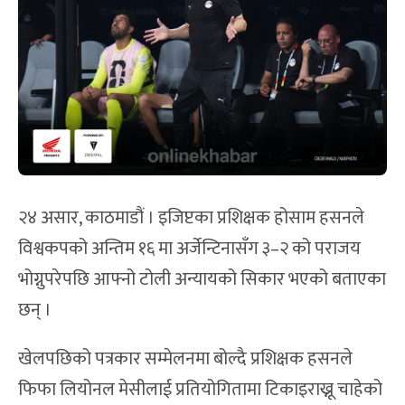
२४ असार, काठमाडौं । इजिप्टका प्रशिक्षक होसाम हसनले
विश्वकपको अन्तिम १६ मा अर्जेन्टिनासँग ३–२ को पराजय
भोग्नुपरेपछि आफ्नो टोली अन्यायको सिकार भएको बताएका
छन् ।
खेलपछिको पत्रकार सम्मेलनमा बोल्दै प्रशिक्षक हसनले
फिफा लियोनल मेसीलाई प्रतियोगितामा टिकाइराख्नू चाहेको