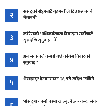
संसद्को रोष्ट्रमबाटै गृहमन्त्रीले दिए प्रश्न नगर्न
२
चेतावनी
कांग्रेसको आधिकारिकता विवादमा सर्वोच्चले
३
सुरुदेखि सुनुवाइ गर्ने
अब सर्वोच्चले कसरी गर्छ कांग्रेस विवादको
४
सुनुवाइ ?
शेरबहादुर देउवा साउन २६ गते स्वदेश फर्किने
५
‘संसद्‍मा कालो चस्मा खोल्नू, बैठक चल्दा सेयर
६