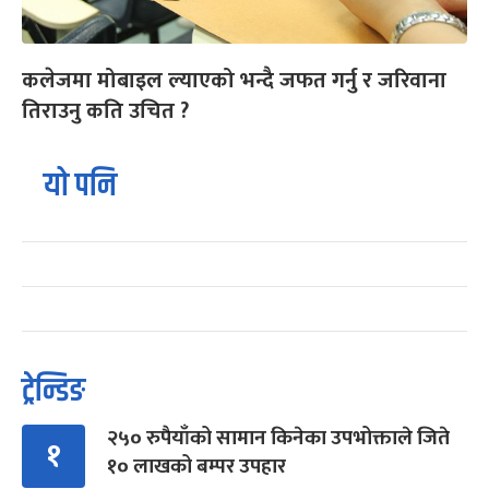
कलेजमा मोबाइल ल्याएको भन्दै जफत गर्नु र जरिवाना
तिराउनु कति उचित ?
यो पनि
ट्रेन्डिङ
२५० रुपैयाँको सामान किनेका उपभोक्ताले जिते
१
१० लाखको बम्पर उपहार