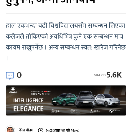
हाल एकभन्दा बढी विश्वविद्यालयसँग सम्बन्धन लिएका
कलेजले तोकिएको अवधिभित्र कुनै एक सम्बन्धन मात्र
कायम राख्नुपर्नेछ । अन्य सम्बन्धन स्वत: खारेज गरिनेछ
।
0
5.6K
SHARES
दिनेश गौतम
२०८३ असार २४ गते २१:०८