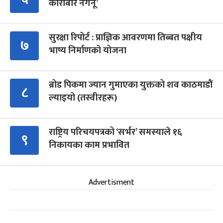
कारोबार नगर्नू’
सुरक्षा रिपोर्ट : प्राज्ञिक आवरणमा तिब्बत पक्षीय
७
भाष्य निर्माणको योजना
ब्रोड पिकमा ज्यान गुमाएका युक्तको शव काठमाडौं
८
ल्याइयो (तस्वीरहरू)
राष्ट्रिय परिचयपत्रको ‘सर्भर’ समस्याले १६
९
निकायका काम प्रभावित
Advertisment