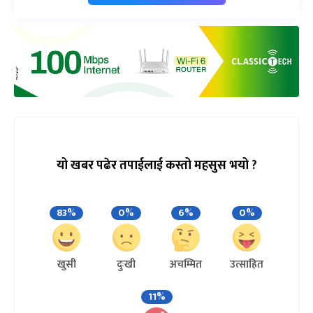
यो खबर पढेर तपाईलाई कस्तो महसुस भयो ?
83%
0%
6%
0%
खुसी
दुःखी
अचम्मित
उत्साहित
11%