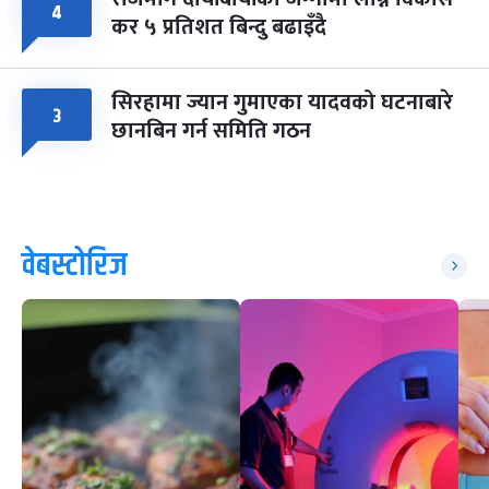
४
कर ५ प्रतिशत बिन्दु बढाइँदै
सिरहामा ज्यान गुमाएका यादवको घटनाबारे
३
छानबिन गर्न समिति गठन
वेबस्टोरिज