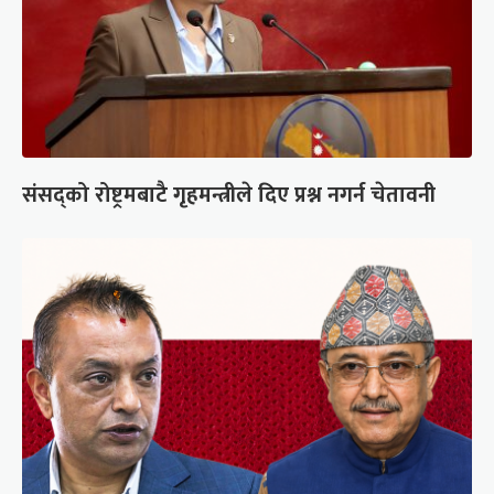
संसद्को रोष्ट्रमबाटै गृहमन्त्रीले दिए प्रश्न नगर्न चेतावनी