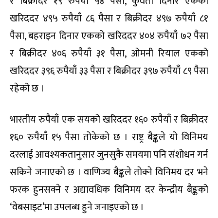
र बिक्रीदर १९ रुपैयाँ ५४ पैसा, कुवेती दिनार एकको
खरिददर ४९५ रुपैयाँ ८६ पैसा र बिक्रीदर ४९७ रुपैयाँ ८१
पैसा, बहराइन दिनार एकको खरिददर ४०४ रुपैयाँ ७२ पैसा
र बिक्रीदर ४०६ रुपैयाँ ३१ पैसा, ओमनी रियाल एकको
खरिददर ३९६ रुपैयाँ ३३ पैसा र बिक्रीदर ३९७ रुपैयाँ ८९ पैसा
रहेको छ ।
भारतीय रुपैयाँ एक सयको खरिददर १६० रुपैयाँ र बिक्रीदर
१६० रुपैयाँ १५ पैसा तोकेको छ । राष्ट्र बैङ्कले यो विनिमय
दरलाई आवश्यकतानुसार जुनसुकै समयमा पनि संशोधन गर्न
सकिने जनाएको छ । वाणिज्य बैङ्कले तोक्ने विनिमय दर भने
फरक हुनसक्ने र अद्यावधिक विनिमय दर केन्द्रीय बैङ्कको
‘वेबसाइट’मा उपलब्ध हुने जनाइएको छ ।