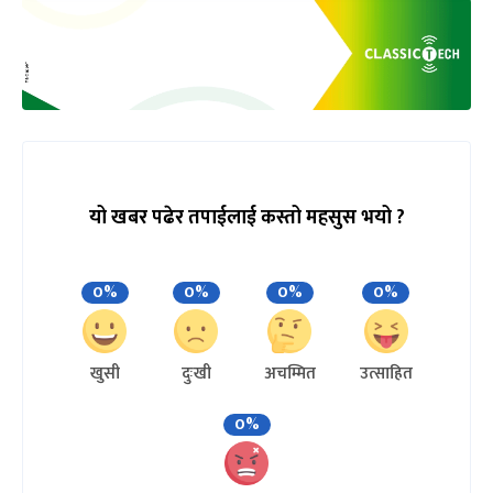
यो खबर पढेर तपाईलाई कस्तो महसुस भयो ?
0%
0%
0%
0%
खुसी
दुःखी
अचम्मित
उत्साहित
0%