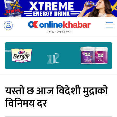
Skip
to
२२ साउन २०८३, शुक्रबार
content
यस्तो छ आज विदेशी मुद्राको
विनिमय दर