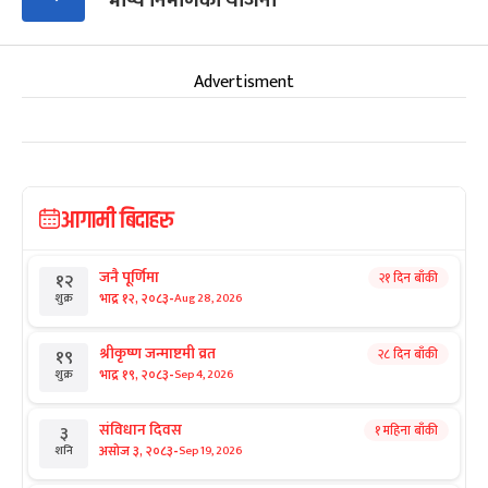
भाष्य निर्माणको योजना
Advertisment
आगामी बिदाहरु
जनै पूर्णिमा
२१ दिन बाँकी
१२
-
भाद्र १२, २०८३
Aug 28, 2026
शुक्र
श्रीकृष्ण जन्माष्टमी व्रत
२८ दिन बाँकी
१९
-
भाद्र १९, २०८३
Sep 4, 2026
शुक्र
संविधान दिवस
१ महिना बाँकी
३
-
असोज ३, २०८३
Sep 19, 2026
शनि