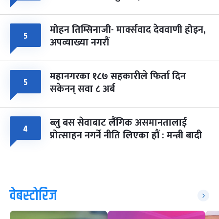
मोहन तिम्सिनाजी- मार्क्सवाद देववाणी होइन,
५
अपव्याख्या नगरौं
महानगरका १८७ सहकारीले फिर्ता दिन
५
सकेनन् सवा ८ अर्ब
ब्लु बस सेवाबाट लैंगिक असमानतालाई
४
प्रोत्साहन नगर्ने नीति लिएका हौं : मन्त्री बादी
वेबस्टोरिज