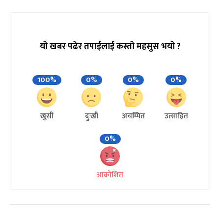
यो खबर पढेर तपाईलाई कस्तो महसुस भयो ?
100%
0%
0%
0%
खुसी
दुःखी
अचम्मित
उत्साहित
0%
आक्रोशित