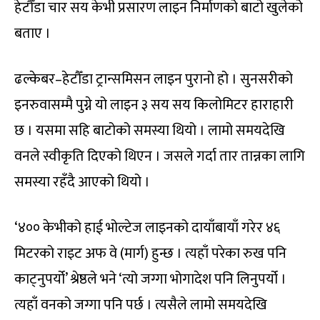
हेटौँडा चार सय केभी प्रसारण लाइन निर्माणको बाटो खुलेको
बताए ।
ढल्केबर–हेटौँडा ट्रान्समिसन लाइन पुरानो हो । सुनसरीको
इनरुवासम्मै पुग्ने यो लाइन ३ सय सय किलोमिटर हाराहारी
छ । यसमा सहि बाटोको समस्या थियो । लामो समयदेखि
वनले स्वीकृति दिएको थिएन । जसले गर्दा तार तान्नका लागि
समस्या रहँदै आएको थियो ।
‘४०० केभीको हाई भोल्टेज लाइनको दायाँबायाँ गरेर ४६
मिटरको राइट अफ वे (मार्ग) हुन्छ । त्यहाँ परेका रुख पनि
काट्नुपर्यो’ श्रेष्ठले भने ‘त्यो जग्गा भोगादेश पनि लिनुपर्यो ।
त्यहाँ वनको जग्गा पनि पर्छ । त्यसैले लामो समयदेखि