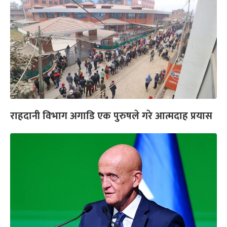
राहदानी विभाग अगाडि एक पुरुषले गरे आत्मदाह प्रयास