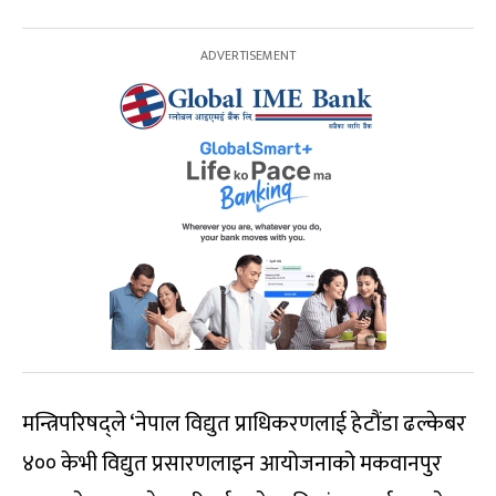
मन्त्रिपरिषद्ले ‘नेपाल विद्युत प्राधिकरणलाई हेटौंडा ढल्केबर
४०० केभी विद्युत प्रसारणलाइन आयोजनाको मकवानपुर