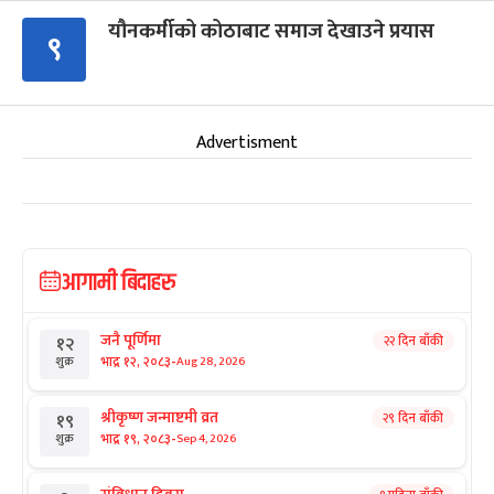
यौनकर्मीको कोठाबाट समाज देखाउने प्रयास
९
Advertisment
आगामी बिदाहरु
जनै पूर्णिमा
२२ दिन बाँकी
१२
-
भाद्र १२, २०८३
Aug 28, 2026
शुक्र
श्रीकृष्ण जन्माष्टमी व्रत
२९ दिन बाँकी
१९
-
भाद्र १९, २०८३
Sep 4, 2026
शुक्र