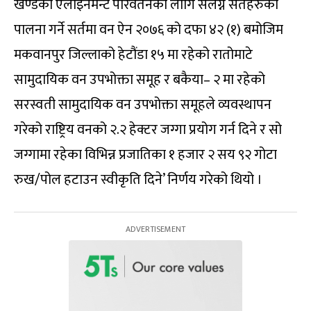
खण्डको एलाइनमेन्ट परिवर्तनको लागि संलग्न सर्तहरुको
पालना गर्ने सर्तमा वन ऐन २०७६ को दफा ४२ (१) बमोजिम
मकवानपुर जिल्लाको हेटौंडा १५ मा रहेको रातोमाटे
सामुदायिक वन उपभोक्ता समूह र बकैया– २ मा रहेको
सरस्वती सामुदायिक वन उपभोक्ता समूहले व्यवस्थापन
गरेको राष्ट्रिय वनको २.२ हेक्टर जग्गा प्रयोग गर्न दिने र सो
जग्गामा रहेका विभिन्न प्रजातिका १ हजार २ सय ९२ गोटा
रुख/पोल हटाउन स्वीकृति दिने’ निर्णय गरेको थियो ।