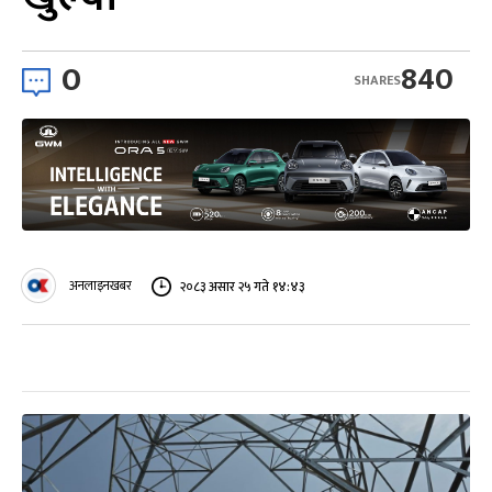
0
840
SHARES
अनलाइनखबर
२०८३ असार २५ गते १४:४३