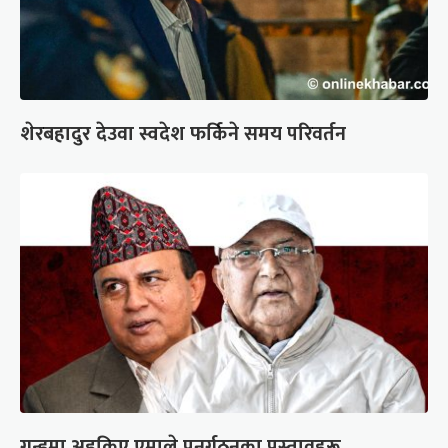
शेरबहादुर देउवा स्वदेश फर्किने समय परिवर्तन
गुन्डुमा अड्किए एमाले पुनर्गठनका प्रस्तावहरू