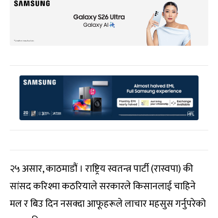
२५ असार, काठमाडौं । राष्ट्रिय स्वतन्त्र पार्टी (रास्वपा) की
सांसद करिश्मा कठरियाले सरकारले किसानलाई चाहिने
मल र बिउ दिन नसक्दा आफूहरूले लाचार महसुस गर्नुपरेको