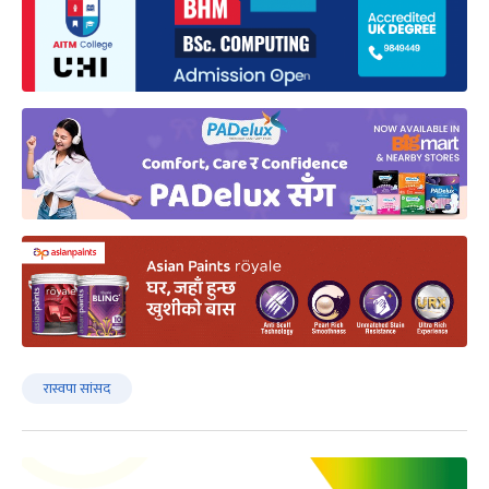
रास्वपा सांसद