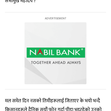
सभामुख महोदय ?’
मल समेत दिन नसक्ने तिमीहरूलाई जिताएर के भयो भन्दै
किसानहरूले दैनिक सयौं फोन गर्दा पीडा भइरहेको उनको