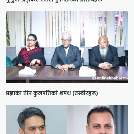
प्रज्ञाका तीन कुलपतिको शपथ (तस्वीरहरू)