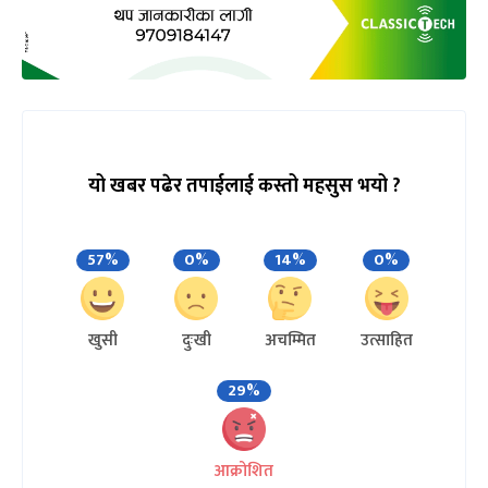
यो खबर पढेर तपाईलाई कस्तो महसुस भयो ?
57%
0%
14%
0%
खुसी
दुःखी
अचम्मित
उत्साहित
29%
आक्रोशित