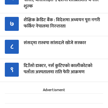
शुल्क
शैक्षिक क्रेडिट बैंक : विदेशमा अध्ययन पूरा नगरी
७
फर्किए नेपालमा निरन्तरता
संसद्‍मा रास्वपा सांसदले खोजे सरकार
८
दिउँसो डाक्टर, नर्स कुटिएको कालीकोटको
९
पलाँता अस्पतालमा राति फेरि आक्रमण
Advertisment