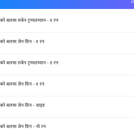
लक
ो बलमा रुबेन ट्रम्पलम्यान - १ रन
को बलमा जेन ग्रिन - १ रन
ो बलमा रुबेन ट्रम्पलम्यान - १ रन
को बलमा जेन ग्रिन - १ रन
को बलमा जेन ग्रिन - वाइड
को बलमा जेन ग्रिन - नो रन