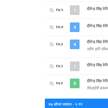
दीपेन्द्र सिंह 
१७.५
1
दीपेन्द्र सिंह 
१७.४
4
दीपेन्द्र सिंह 
१७.३
4
स्वीप अनि चौका
दीपेन्द्र सिंह 
१७.२
1
दीपेन्द्र सिंह 
१७.१
6
भिआईपी बक्समा
१७ ओभर समाप्त
- ५ रन