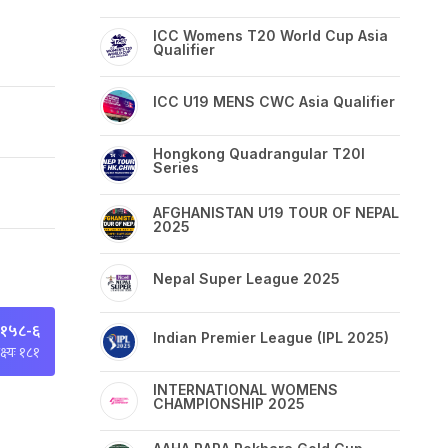
ICC Womens T20 World Cup Asia
Qualifier
ICC U19 MENS CWC Asia Qualifier
Hongkong Quadrangular T20I
Series
AFGHANISTAN U19 TOUR OF NEPAL
2025
Nepal Super League 2025
 १५८-६
Indian Premier League (IPL 2025)
्ष्यः १८१
INTERNATIONAL WOMENS
CHAMPIONSHIP 2025