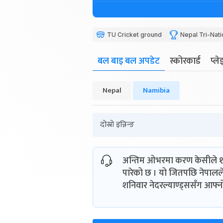
TU Cricket ground
Nepal Tri-Nati
बल बाइ बल अपडेट
स्कोरकार्ड
प्ल
Nepal
Namibia
दोस्रो इन्निन्ङ
अन्तिम ओभरमा करण केसीले ११ 
पारेको छ । यो जितपछि नेपालल
शनिवार नेदरल्याण्ड्ससँग आफ्न