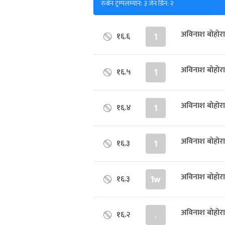
रुबेन ट्रम्पलम्यान: ३ जेन ग्रिन: २
अविनाश बोहोराक
१६.६
1
अविनाश बोहोरा
१६.५
1
अविनाश बोहोराक
१६.४
1
अविनाश बोहोरा
१६.३
1
अविनाश बोहोरा
१६.३
1w
अविनाश बोहोरा
१६.२
.