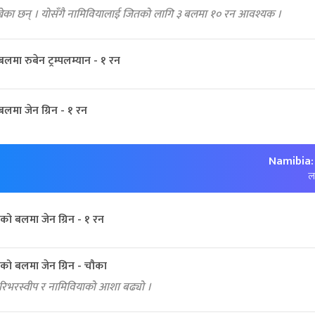
ाखेका छन् । योसँगै नामिवियालाई जितको लागि ३ बलमा १० रन आवश्यक ।
मा रुबेन ट्रम्पलम्यान - १ रन
मा जेन ग्रिन - १ रन
Namibia:
लक
को बलमा जेन ग्रिन - १ रन
को बलमा जेन ग्रिन - चौका
रिभरस्वीप र नामिवियाको आशा बढ्यो ।