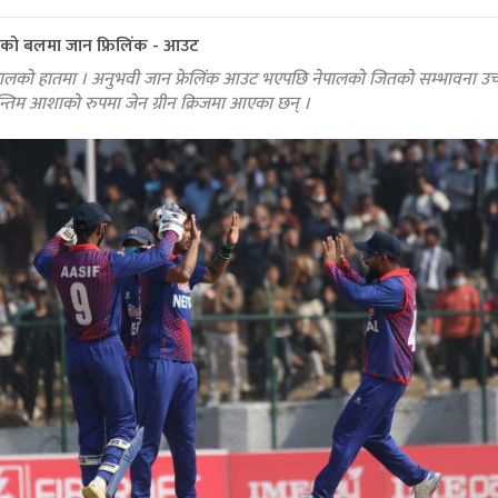
ाको बलमा जान फ्रिलिंक - आउट
ेपालको हातमा । अनुभवी जान फ्रेलिंक आउट भएपछि नेपालको जितको सम्भावना उच्
्तिम आशाको रुपमा जेन ग्रीन क्रिजमा आएका छन् ।