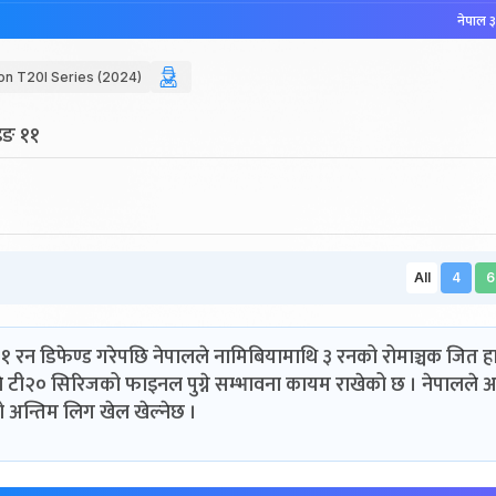
नेपाल ३
on T20I Series (2024)
ेइङ ११
All
4
6
रन डिफेण्ड गरेपछि नेपालले नामिबियामाथि ३ रनको रोमाञ्चक जित ह
े टी२० सिरिजको फाइनल पुग्ने सम्भावना कायम राखेको छ । नेपालले 
ो अन्तिम लिग खेल खेल्नेछ ।