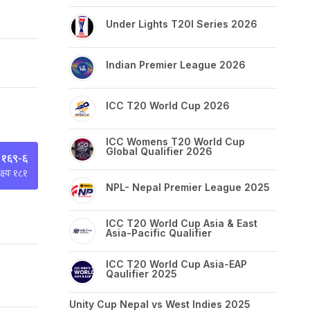
Under Lights T20I Series 2026
Indian Premier League 2026
ICC T20 World Cup 2026
ICC Womens T20 World Cup
Global Qualifier 2026
 १६९-६
्ष्यः १८१
NPL- Nepal Premier League 2025
ICC T20 World Cup Asia & East
Asia-Pacific Qualifier
ICC T20 World Cup Asia-EAP
Qaulifier 2025
Unity Cup Nepal vs West Indies 2025