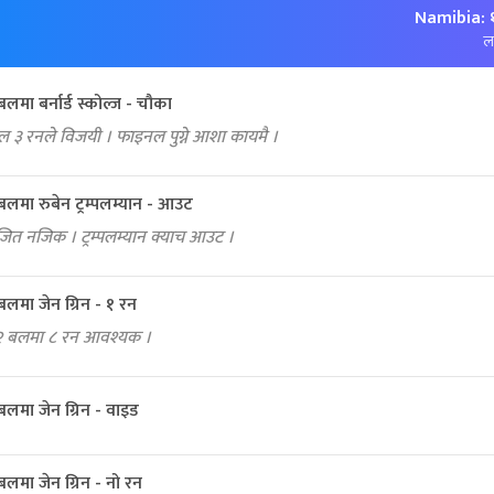
Namibia: 
लक
ा बर्नार्ड स्कोल्ज - चौका
ल ३ रनले विजयी । फाइनल पुग्ने आशा कायमै ।
मा रुबेन ट्रम्पलम्यान - आउट
जित नजिक । ट्रम्पलम्यान क्याच आउट ।
मा जेन ग्रिन - १ रन
र । २ बलमा ८ रन आवश्यक ।
मा जेन ग्रिन - वाइड
मा जेन ग्रिन - नो रन