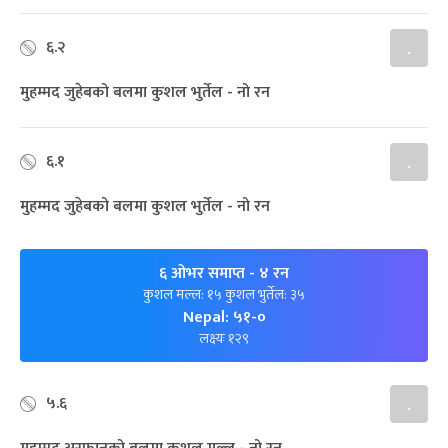
६.२
.
मुहम्मद जुहेबको बलमा कुशल भुर्तेल - नो रन
६.१
.
मुहम्मद जुहेबको बलमा कुशल भुर्तेल - नो रन
६ ओभर समाप्त
- ४ रन
कुशल मल्ल: १५ कुशल भुर्तेल: ३५
Nepal: ५१-०
लक्ष्यः १२९
५.६
.