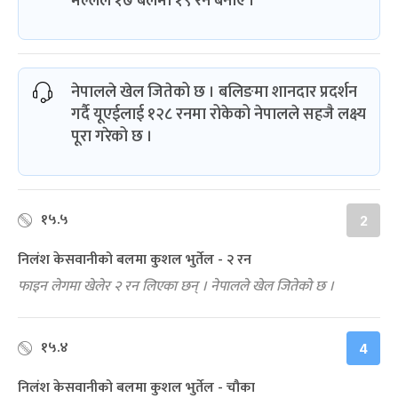
मल्लले १७ बलमा १९ रन बनाए ।
नेपालले खेल जितेको छ । बलिङमा शानदार प्रदर्शन
गर्दै यूएईलाई १२८ रनमा रोकेको नेपालले सहजै लक्ष्य
पूरा गरेको छ ।
१५.५
2
निलंश केसवानीको बलमा कुशल भुर्तेल - २ रन
फाइन लेगमा खेलेर २ रन लिएका छन् । नेपालले खेल जितेको छ ।
१५.४
4
निलंश केसवानीको बलमा कुशल भुर्तेल - चौका