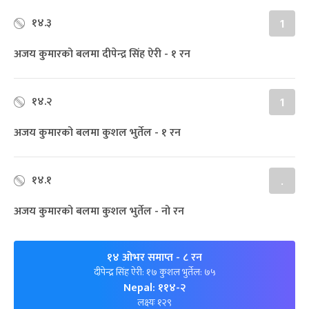
१४.३
1
अजय कुमारको बलमा दीपेन्द्र सिंह ऐरी - १ रन
१४.२
1
अजय कुमारको बलमा कुशल भुर्तेल - १ रन
१४.१
.
अजय कुमारको बलमा कुशल भुर्तेल - नो रन
१४ ओभर समाप्त
- ८ रन
दीपेन्द्र सिंह ऐरी: १७ कुशल भुर्तेल: ७५
Nepal: ११४-२
लक्ष्यः १२९