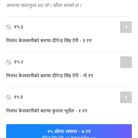
कभरमा पावरफूल शट यो । चौका भएको छ ।
१५.३
1
निलंश केसवानीको बलमा दीपेन्द्र सिंह ऐरी - १ रन
१५.२
.
निलंश केसवानीको बलमा दीपेन्द्र सिंह ऐरी - नो रन
१५.१
1
निलंश केसवानीको बलमा कुशल भुर्तेल - १ रन
१५ ओभर समाप्त
- ७ रन