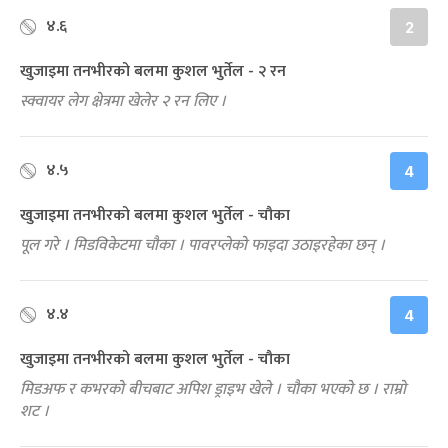
४.६
2
खुजाइमा तनभीरको बलमा कुशल भुर्तेल - २ रन
स्क्वायर लेग क्षेत्रमा खेलेर २ रन लिए ।
४.५
4
खुजाइमा तनभीरको बलमा कुशल भुर्तेल - चौका
पूल गरे । मिडविकेटमा चौका । पावरप्लेको फाइदा उठाइरहेका छन् ।
४.४
4
खुजाइमा तनभीरको बलमा कुशल भुर्तेल - चौका
मिडअफ र कभरको बीचबाट अपिश ड्राइभ खेले । चौका भएको छ । राम्रो
शट ।