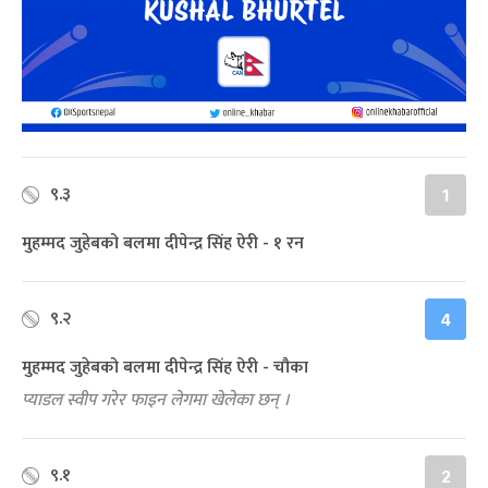
९.३
1
मुहम्मद जुहेबको बलमा दीपेन्द्र सिंह ऐरी - १ रन
९.२
4
मुहम्मद जुहेबको बलमा दीपेन्द्र सिंह ऐरी - चौका
प्याडल स्वीप गरेर फाइन लेगमा खेलेका छन् ।
९.१
2