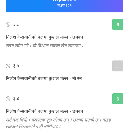
लक्ष्यः १२९
३.६
6
निलंश केसवानीको बलमा कुशल मल्ल - छक्का
स्लग स्वीप गरे । यो विशाल छक्का लेग साइडमा ।
३.५
.
निलंश केसवानीको बलमा कुशल मल्ल - नो रन
३.४
6
निलंश केसवानीको बलमा कुशल मल्ल - छक्का
शर्ट बल थियो । यसपटक पूल गरेका छन् । छक्का भएको छ । वाइड
लङअन फिल्डरको केही माथिबाट ।