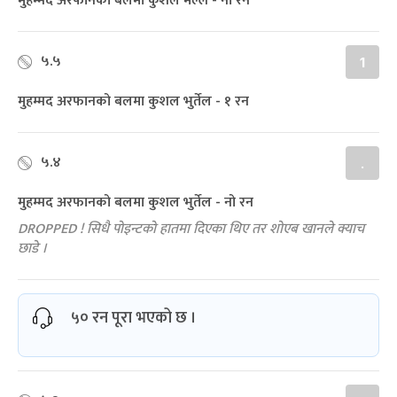
मुहम्मद अरफानको बलमा कुशल मल्ल - नो रन
५.५
1
मुहम्मद अरफानको बलमा कुशल भुर्तेल - १ रन
५.४
.
मुहम्मद अरफानको बलमा कुशल भुर्तेल - नो रन
DROPPED ! सिधै पोइन्टको हातमा दिएका थिए तर शोएब खानले क्याच
छाडे ।
५० रन पूरा भएको छ ।