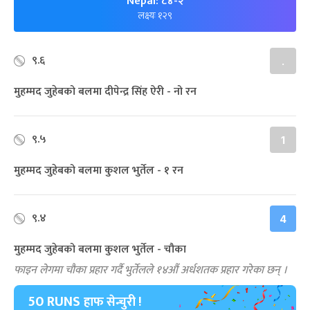
Nepal: ८४-२
लक्ष्यः १२९
९.६
.
मुहम्मद जुहेबको बलमा दीपेन्द्र सिंह ऐरी - नो रन
९.५
1
मुहम्मद जुहेबको बलमा कुशल भुर्तेल - १ रन
९.४
4
मुहम्मद जुहेबको बलमा कुशल भुर्तेल - चौका
फाइन लेगमा चौका प्रहार गर्दै भुर्तेलले १४औं अर्धशतक प्रहार गरेका छन् ।
50 RUNS
हाफ सेन्चुरी !