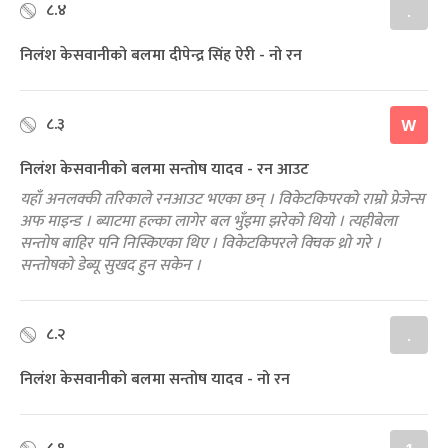
८.४
.
निलंश केसवानीको बलमा दीपेन्द्र सिंह ऐरी - नो रन
८.३
W
निलंश केसवानीको बलमा सन्तोष यादव - रन आउट
यहाँ अनलक्की तरिकाले रनआउट भएका छन् । विकेटकिपरको राम्रो प्रेजेन्स
अफ माइन्ड । ब्याटमा हल्का लागेर बल भुँइमा झरेको थियो । त्यहीबेला
सन्तोष बाहिर पनि निस्किएका थिए । विकेटकिपरले क्‍विक थ्रो गरे ।
सन्तोषको डेब्यू सुखद हुन सकेन ।
८.२
.
निलंश केसवानीको बलमा सन्तोष यादव - नो रन