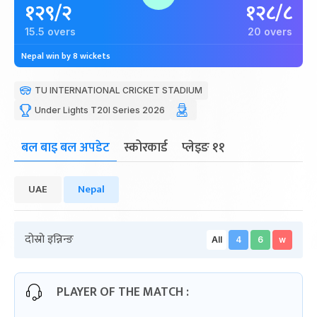
१२९/२
१२८/८
15.5 overs
20 overs
Nepal win by 8 wickets
TU INTERNATIONAL CRICKET STADIUM
Under Lights T20I Series 2026
बल बाइ बल अपडेट
स्कोरकार्ड
प्लेइङ ११
UAE
Nepal
दोस्रो इन्निन्ङ
All
4
6
w
PLAYER OF THE MATCH :