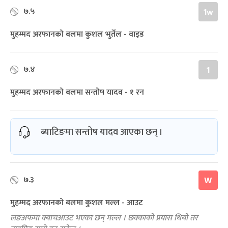
७.५
1w
मुहम्मद अरफानको बलमा कुशल भुर्तेल - वाइड
७.४
1
मुहम्मद अरफानको बलमा सन्तोष यादव - १ रन
ब्याटिङमा सन्तोष यादव आएका छन् ।
७.३
W
मुहम्मद अरफानको बलमा कुशल मल्ल - आउट
लङअफमा क्याचआउट भएका छन् मल्ल । छक्काको प्रयास थियो तर