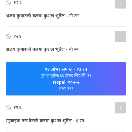
१२.२
.
अजय कुमारको बलमा कुशल भुर्तेल - नो रन
१२.१
.
अजय कुमारको बलमा कुशल भुर्तेल - नो रन
१२ ओभर समाप्त
- १३ रन
कुशल भुर्तेल: ६९ दीपेन्द्र सिंह ऐरी: ११
Nepal: १०२-२
लक्ष्यः १२९
११.६
1
खुजाइमा तनभीरको बलमा कुशल भुर्तेल - १ रन