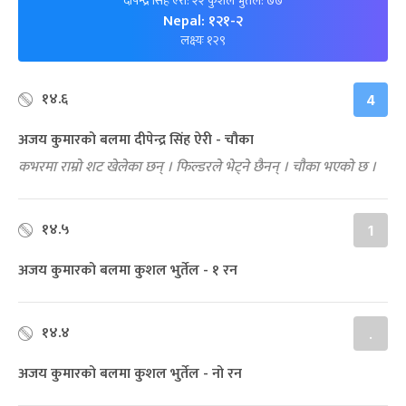
दीपेन्द्र सिंह ऐरी: २२ कुशल भुर्तेल: ७७
Nepal: १२१-२
लक्ष्यः १२९
१४.६
4
अजय कुमारको बलमा दीपेन्द्र सिंह ऐरी - चौका
कभरमा राम्रो शट खेलेका छन् । फिल्डरले भेट्ने छैनन् । चौका भएको छ ।
१४.५
1
अजय कुमारको बलमा कुशल भुर्तेल - १ रन
१४.४
.
अजय कुमारको बलमा कुशल भुर्तेल - नो रन