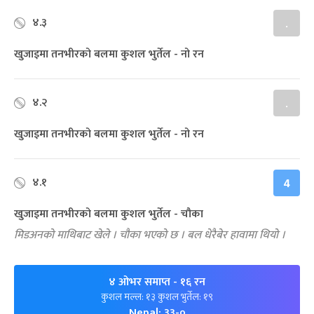
४.३
.
खुजाइमा तनभीरको बलमा कुशल भुर्तेल - नो रन
४.२
.
खुजाइमा तनभीरको बलमा कुशल भुर्तेल - नो रन
४.१
4
खुजाइमा तनभीरको बलमा कुशल भुर्तेल - चौका
मिडअनको माथिबाट खेले । चौका भएको छ । बल धेरैबेर हावामा थियो ।
४ ओभर समाप्त
- १६ रन
कुशल मल्ल: १३ कुशल भुर्तेल: १९
Nepal: ३३-०