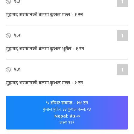
५.३
1
मुहम्मद अरफानको बलमा कुशल मल्ल - १ रन
५.२
1
मुहम्मद अरफानको बलमा कुशल भुर्तेल - १ रन
५.१
1
मुहम्मद अरफानको बलमा कुशल मल्ल - १ रन
५ ओभर समाप्त
- १४ रन
कुशल भुर्तेल: ३३ कुशल मल्ल: १३
Nepal: ४७-०
लक्ष्यः १२९