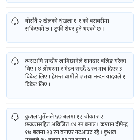
योसँगै २ खेलको शृंखला १-१ को बराबरीमा
सकिएको छ । ट्रफी शेयर हुने भएको छ ।
त्यसअघि सन्दीप लामिछानेले शानदार बलिङ गरेका
थिए । ४ ओभरमा १ मेडन राख्दै ६ रन मात्र दिएर ३
विकेट लिए । हेमन्त धामीले २ तथा नन्दन यादवले १
विकेट लिए ।
कुशल भुर्तेलले ५७ बलमा १२ चौका र २
छक्कासहित अविजित ८४ रन बनाए । कप्तान दीपेन्द्र
१७ बलमा २३ रन बनाएर नटआउट रहे । कुशल