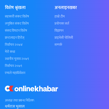
विशेष श्रृंखला
अनलाइनखबर
सहकारी संकट विशेष
हाम्रो टीम
लगुबित्त संकट विशेष
प्रयोगका सर्त
संसद विघटन विशेष
विज्ञापन
फ्रन्टलाइन हिरोज्
प्राइभेसी पोलिसी
निर्वाचन २०७४
सम्पर्क
मेरो कथा
स्थानीय चुनाव २०७९
निर्वाचन २०७९
एमाले महाधिवेशन
अध्यक्ष तथा प्रबन्ध निर्देशक:
धर्मराज भुसाल