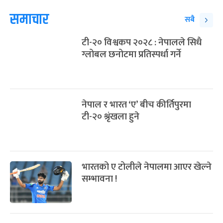
समाचार
सबै
टी-२० विश्वकप २०२८ : नेपालले सिधै
ग्लोबल छनोटमा प्रतिस्पर्धा गर्ने
नेपाल र भारत ‘ए’ बीच कीर्तिपुरमा
टी-२० श्रृंखला हुने
भारतको ए टोलीले नेपालमा आएर खेल्ने
सम्भावना !