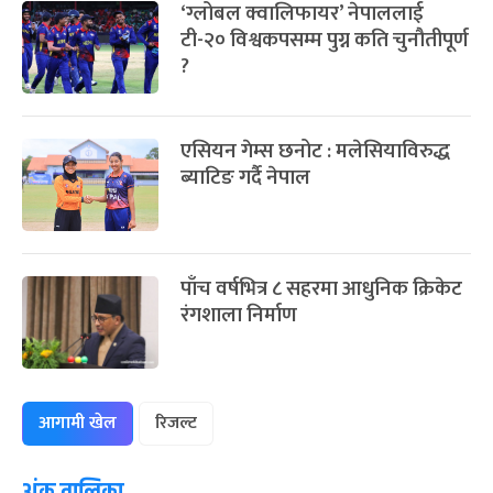
‘ग्लोबल क्वालिफायर’ नेपाललाई
टी-२० विश्वकपसम्म पुग्न कति चुनौतीपूर्ण
?
एसियन गेम्स छनोट : मलेसियाविरुद्ध
ब्याटिङ गर्दै नेपाल
पाँच वर्षभित्र ८ सहरमा आधुनिक क्रिकेट
रंगशाला निर्माण
आगामी खेल
रिजल्ट