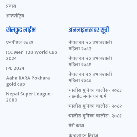
प्रवास
अन्तर्राष्ट्रिय
खेलकुद लाईभ
अनलाइनखबर सूची
एनपीएल २०८१
नेपालका ५० प्रभावशाली
महिला २०८२
ICC Men T20 World Cup
2024
नेपालका ५० प्रभावशाली
महिला २०८१
IPL 2024
नेपालका ५० प्रभावशाली
Aaha RARA Pokhara
महिला २०८०
gold cup
चालीस मुनिका चालीस- २०८३
Nepal Super League -
- छनोट मनोनयन फर्म
2080
चालीस मुनिका चालीस- २०८२
चालीस मुनिका चालीस- २०८१
मेरो कथा
फ्रन्टलाइन हिरोज्