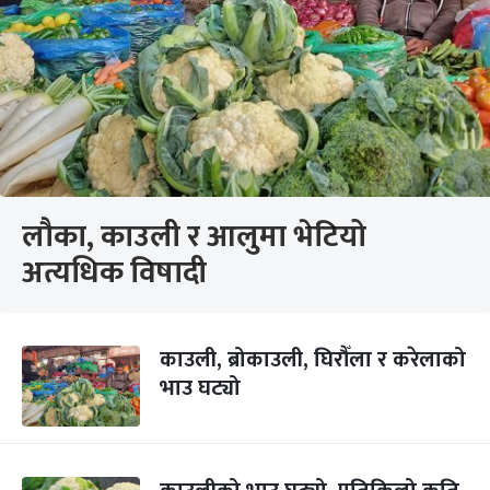
लौका, काउली र आलुमा भेटियो
अत्यधिक विषादी
काउली, ब्रोकाउली, घिरौँला र करेलाको
भाउ घट्यो