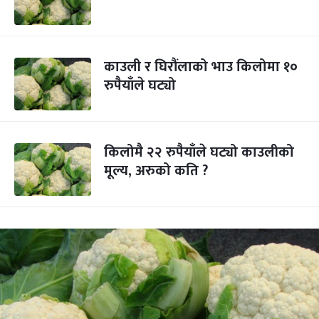
काउली र घिरौंलाको भाउ किलोमा १०
रुपैयाँले घट्यो
किलोमै २२ रुपैयाँले घट्यो काउलीको
मूल्य, अरुको कति ?