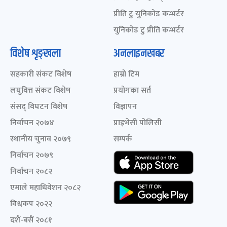
प्रीति टु युनिकोड कन्भर्टर
युनिकोड टु प्रीति कन्भर्टर
विशेष शृङ्खला
अनलाइनखबर
सहकारी संकट विशेष
हाम्रो टिम
लघुवित्त संकट विशेष
प्रयोगका सर्त
संसद् विघटन विशेष
विज्ञापन
निर्वाचन २०७४
प्राइभेसी पोलिसी
स्थानीय चुनाव २०७९
सम्पर्क
निर्वाचन २०७९
निर्वाचन २०८२
एमाले महाधिवेशन २०८२
विश्वकप २०२२
दशैं-बसैं २०८१