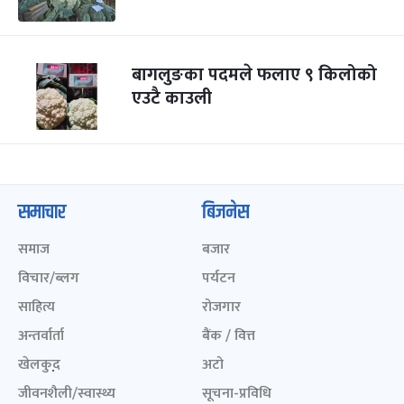
बागलुङका पदमले फलाए ९ किलोको
एउटै काउली
समाचार
बिजनेस
समाज
बजार
विचार/ब्लग
पर्यटन
साहित्य
रोजगार
अन्तर्वार्ता
बैंक / वित्त
खेलकुद़़
अटो
जीवनशैली/स्वास्थ्य
सूचना-प्रविधि