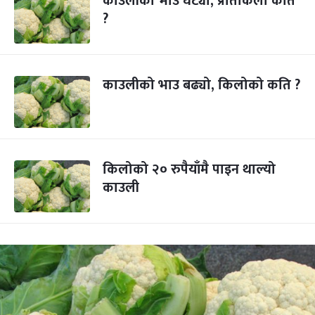
काउलीको भाउ घट्यो, प्रतिकिलो कति
?
काउलीको भाउ बढ्यो, किलोको कति ?
किलोको २० रुपैयाँमै पाइन थाल्यो
काउली