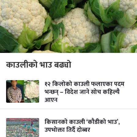
काउलीको भाउ बढ्यो
१२ किलोको काउली फलाएका पदम
भन्छन् – विदेश जाने सोच कहिल्यै
आएन
किसानको काउली ‘कौडीको भाउ’,
उपभोक्ता तिर्दै दोब्बर