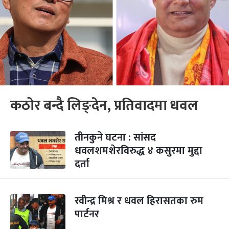
कठोर बन्दै लिङ्देन, प्रतिवादमा धवल
तीनकुने घटना : सांसद
धवलशमशेरविरुद्ध ४ कसुरमा मुद्दा
दर्ता
रवीन्द्र मिश्र र धवल हिरासतका रुम
पार्टनर