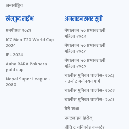
अन्तर्राष्ट्रिय
खेलकुद लाईभ
अनलाइनखबर सूची
एनपीएल २०८१
नेपालका ५० प्रभावशाली
महिला २०८२
ICC Men T20 World Cup
2024
नेपालका ५० प्रभावशाली
महिला २०८१
IPL 2024
नेपालका ५० प्रभावशाली
Aaha RARA Pokhara
महिला २०८०
gold cup
चालीस मुनिका चालीस- २०८३
Nepal Super League -
- छनोट मनोनयन फर्म
2080
चालीस मुनिका चालीस- २०८२
चालीस मुनिका चालीस- २०८१
मेरो कथा
फ्रन्टलाइन हिरोज्
प्रीति टु युनिकोड कन्भर्टर