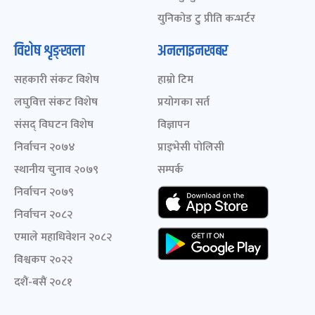
युनिकोड टु प्रीति कन्भर्टर
विशेष शृङ्खला
अनलाइनखबर
सहकारी संकट विशेष
हाम्रो टिम
लघुवित्त संकट विशेष
प्रयोगका सर्त
संसद् विघटन विशेष
विज्ञापन
निर्वाचन २०७४
प्राइभेसी पोलिसी
स्थानीय चुनाव २०७९
सम्पर्क
निर्वाचन २०७९
निर्वाचन २०८२
एमाले महाधिवेशन २०८२
विश्वकप २०२२
दशैं-बसैं २०८१