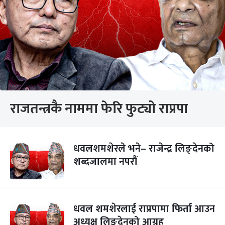
राजतन्त्रकै नाममा फेरि फुट्यो राप्रपा
धवलशमशेरले भने– राजेन्द्र लिङ्देनको
शब्दजालमा नपरौं
धवल शमशेरलाई राप्रपामा फिर्ता आउन
अध्यक्ष लिङ्देनको आग्रह