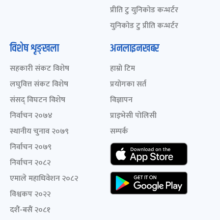
प्रीति टु युनिकोड कन्भर्टर
युनिकोड टु प्रीति कन्भर्टर
विशेष शृङ्खला
अनलाइनखबर
सहकारी संकट विशेष
हाम्रो टिम
लघुवित्त संकट विशेष
प्रयोगका सर्त
संसद् विघटन विशेष
विज्ञापन
निर्वाचन २०७४
प्राइभेसी पोलिसी
स्थानीय चुनाव २०७९
सम्पर्क
निर्वाचन २०७९
निर्वाचन २०८२
एमाले महाधिवेशन २०८२
विश्वकप २०२२
दशैं-बसैं २०८१