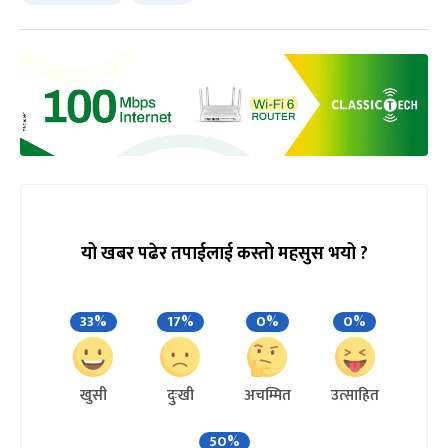
यो खबर पढेर तपाईलाई कस्तो महसुस भयो ?
33%
17%
0%
0%
खुसी
दुःखी
अचम्मित
उत्साहित
50%