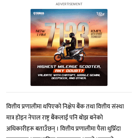
वित्तीय प्रणालीमा थपिएको निक्षेप बैंक तथा वित्तीय संस्था
मात्र होइन नेपाल राष्ट्र बैंकलाई पनि बोझ बनेको
अधिकारीहरू बताउँछन् । वित्तीय प्रणालीमा पैसा थुप्रिँदा