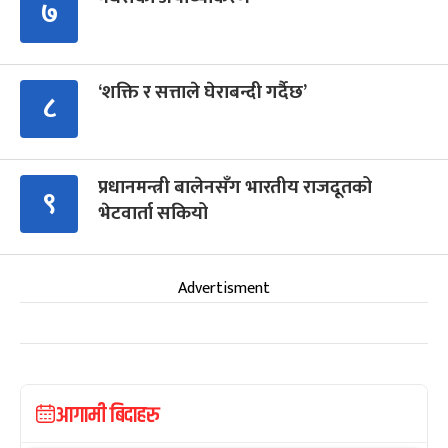
७
‘शक्ति र सत्ताले घेराबन्दी गर्दैछ’
८
प्रधानमन्त्री बालेनसँग भारतीय राजदूतको
९
भेटवार्ता सकियो
Advertisment
आगामी बिदाहरु