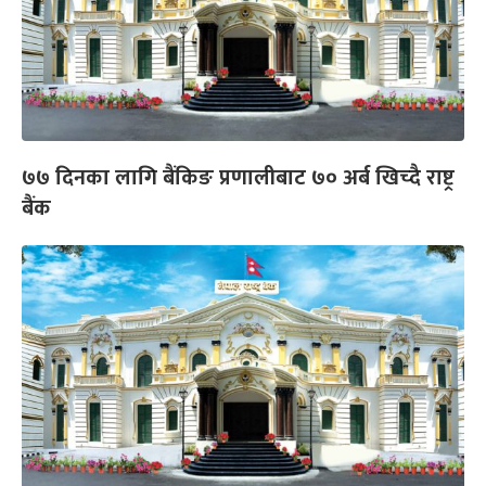
७७ दिनका लागि बैंकिङ प्रणालीबाट ७० अर्ब खिच्दै राष्ट्र
बैंक