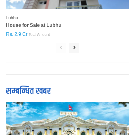
Lubhu
C
House for Sale at Lubhu
H
Rs. 2.9 Cr
R
Total Amount
‹
›
सम्बन्धित खबर