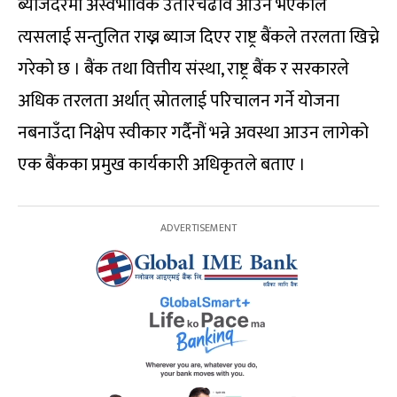
ब्याजदरमा अस्वभाविक उतारचढाव आउने भएकाले
त्यसलाई सन्तुलित राख्न ब्याज दिएर राष्ट्र बैंकले तरलता खिच्ने
गरेको छ । बैंक तथा वित्तीय संस्था, राष्ट्र बैंक र सरकारले
अधिक तरलता अर्थात् स्रोतलाई परिचालन गर्ने योजना
नबनाउँदा निक्षेप स्वीकार गर्दैनौं भन्ने अवस्था आउन लागेको
एक बैंकका प्रमुख कार्यकारी अधिकृतले बताए ।