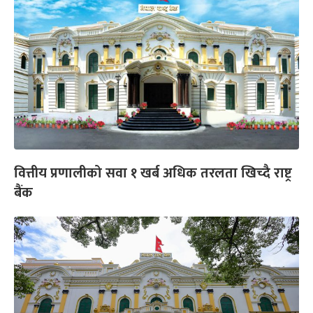
वित्तीय प्रणालीको सवा १ खर्ब अधिक तरलता खिच्दै राष्ट्र
बैंक