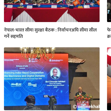
नेपाल-भारत सीमा सुरक्षा बैठक : निर्वाचनअघि सीमा सील
फे
गर्ने सहमति
क्