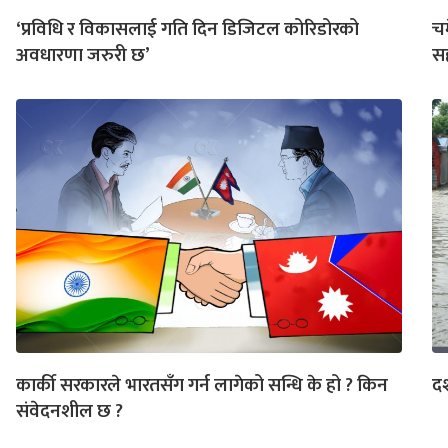
‘प्रविधि र विकासलाई गति दिन डिजिटल कोरिडोरको
च
अवधारणा जरुरी छ’
स
कार्की सरकारले भारतसँग गर्न लागेको सन्धि के हो ? किन
द
संवेदनशील छ ?