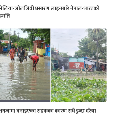
मेलिया-जौलजिवी प्रसारण लाइनबारे नेपाल-भारतको
हमति
शगजामा बनाइएका सडकका कारण सधैं डुब्छ दरैया