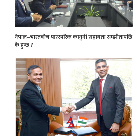
नेपाल–भारतबीच पारस्परिक कानुनी सहायता सम्झौतापछि
के हुन्छ ?