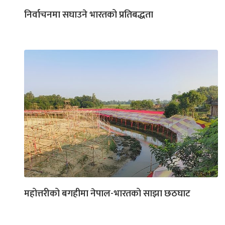
निर्वाचनमा सघाउने भारतको प्रतिबद्धता
महोत्तरीको बगहीमा नेपाल-भारतको साझा छठघाट