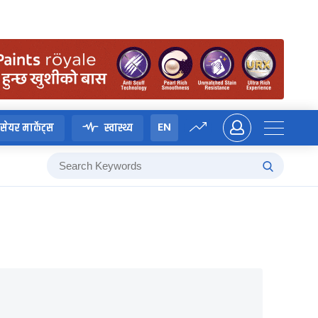
EN
सेयर मार्केट्स
स्वास्थ्य