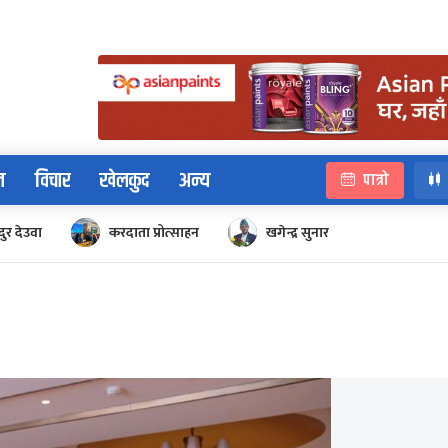
न
विचार
खेलकुद
अन्य
पात्रो
ुर देउवा
करदाता प्रोत्साहन
खगेन्द्र सुनार