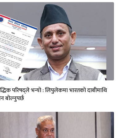
द्धिक परिषद्ले भन्यो : लिपुलेकमा भारतको दाबीमाथि
न बोल्नुपर्छ