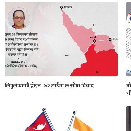
लिपुलेकमात्रै होइन, ७२ ठाउँमा छ सीमा विवाद
बौ
ची