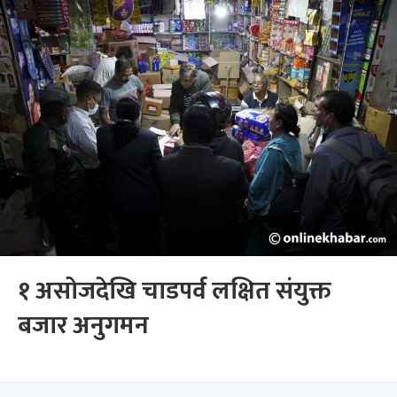
१ असोजदेखि चाडपर्व लक्षित संयुक्त
बजार अनुगमन