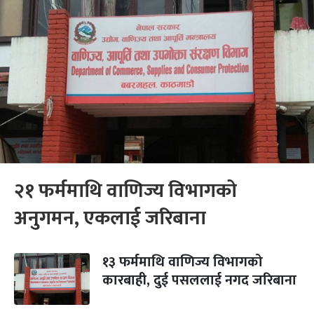
२१ फर्ममाथि वाणिज्य विभागको
अनुगमन, एकलाई जरिबाना
१३ फर्ममाथि वाणिज्य विभागको
कारबाही, दुई पसललाई नगद जरिबाना