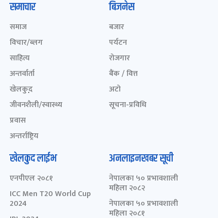
समाचार
बिजनेस
समाज
बजार
विचार/ब्लग
पर्यटन
साहित्य
रोजगार
अन्तर्वार्ता
बैंक / वित्त
खेलकुद़़
अटो
जीवनशैली/स्वास्थ्य
सूचना-प्रविधि
प्रवास
अन्तर्राष्ट्रिय
खेलकुद लाईभ
अनलाइनखबर सूची
एनपीएल २०८१
नेपालका ५० प्रभावशाली
महिला २०८२
ICC Men T20 World Cup
2024
नेपालका ५० प्रभावशाली
महिला २०८१