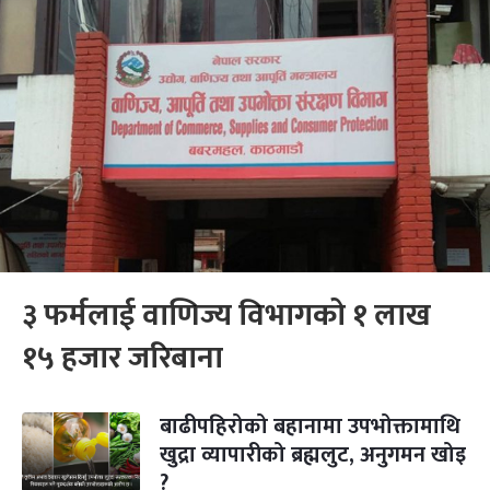
३ फर्मलाई वाणिज्य विभागको १ लाख
१५ हजार जरिबाना
बाढीपहिरोको बहानामा उपभोक्तामाथि
खुद्रा व्यापारीको ब्रह्मलुट, अनुगमन खोइ
?