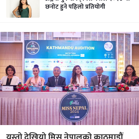
छनोट हुने पहिलो प्रतियोगी
यस्तो देखियो मिस नेपालको काठमाडौं