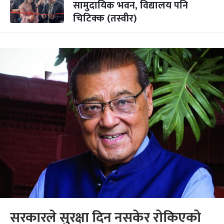
सामुदायिक भवन, विद्यालय पनि
चिटिक्क (तस्वीर)
सरकारले सुरक्षा दिन नसकेर रोकिएको