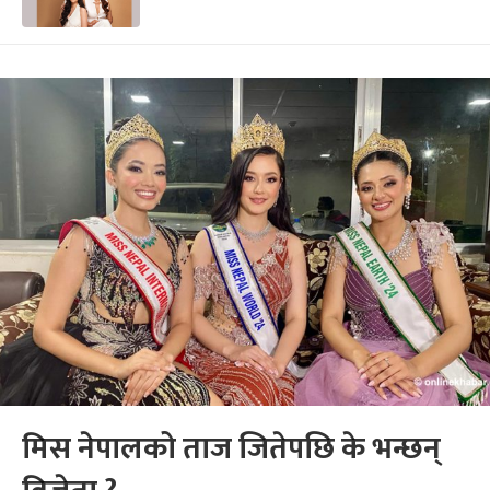
मिस नेपालको ताज जितेपछि के भन्छन्