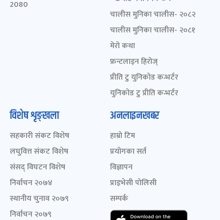
2080
चालीस मुनिका चालीस- २०८२
चालीस मुनिका चालीस- २०८१
मेरो कथा
फ्रन्टलाइन हिरोज्
प्रीति टु युनिकोड कन्भर्टर
युनिकोड टु प्रीति कन्भर्टर
विशेष शृङ्खला
अनलाइनखबर
सहकारी संकट विशेष
हाम्रो टिम
लघुवित्त संकट विशेष
प्रयोगका सर्त
संसद् विघटन विशेष
विज्ञापन
निर्वाचन २०७४
प्राइभेसी पोलिसी
स्थानीय चुनाव २०७९
सम्पर्क
निर्वाचन २०७९