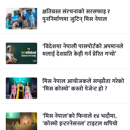
क्षतिग्रस्त संरचनाको सरसफाइ र
पुननिर्माणमा जुटिन् मिस नेपाल
‘विदेशमा नेपाली पासपोर्टको अपमानले
मलाई देशप्रति केही गर्न प्रेरित गर्‍यो’
मिस नेपाल आयोजकले सम्झौता गरेको
‘मिस कोस्मो’ कस्तो पेजेन्ट हो ?
‘मिस नेपाल’को फिनाले १४ भदौमा,
‘कोस्मो इन्टरनेसनल’ टाइटल थपियो