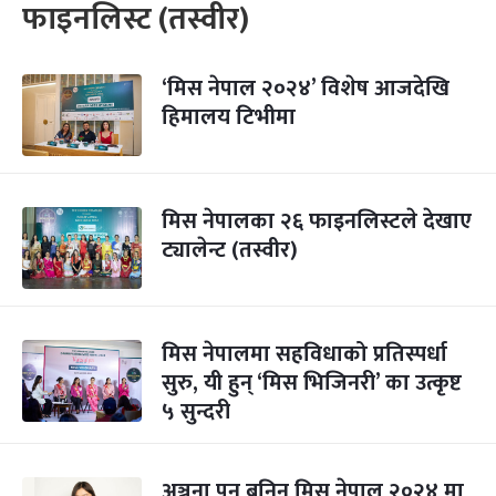
फाइनलिस्ट (तस्वीर)
‘मिस नेपाल २०२४’ विशेष आजदेखि
हिमालय टिभीमा
मिस नेपालका २६ फाइनलिस्टले देखाए
ट्यालेन्ट (तस्वीर)
मिस नेपालमा सहविधाको प्रतिस्पर्धा
सुरु, यी हुन् ‘मिस भिजिनरी’ का उत्कृष्ट
५ सुन्दरी
अञ्जना पुन बनिन् मिस नेपाल २०२४ मा