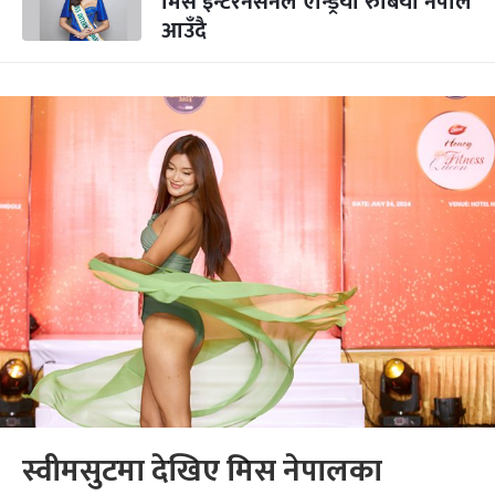
मिस इन्टरनेसनल एन्ड्रिया रुबियो नेपाल
आउँदै
स्वीमसुटमा देखिए मिस नेपालका