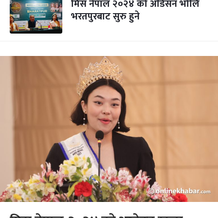
मिस नेपाल २०२४ को अडिसन भोलि
भरतपुरबाट सुरु हुने