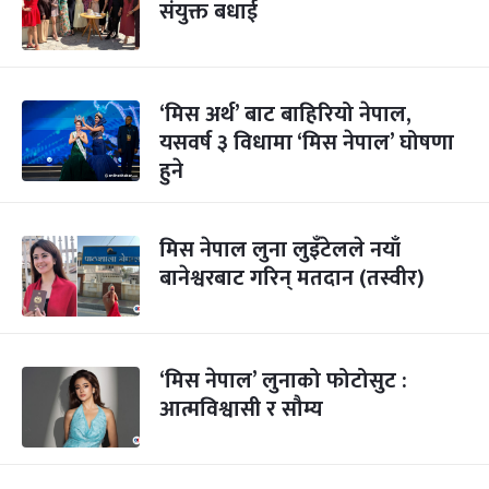
संयुक्त बधाई
‘मिस अर्थ’ बाट बाहिरियो नेपाल,
यसवर्ष ३ विधामा ‘मिस नेपाल’ घोषणा
हुने
मिस नेपाल लुना लुइँटेलले नयाँ
बानेश्वरबाट गरिन् मतदान (तस्वीर)
‘मिस नेपाल’ लुनाको फोटोसुट :
आत्मविश्वासी र सौम्य