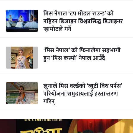
मिस नेपाल ‘टप मोडल राउन्ड’ को
पहिरन डिजाइन विश्वप्रसिद्ध डिजाइनर
न्हामोटले गर्ने
‘मिस नेपाल’ को फिनालेमा सहभागी
हुन ‘मिस कस्मो’ नेपाल आउँदै
लुनाले मिस वर्ल्डको ‘ब्युटी विथ पर्पस’
परियोजना समुदायलाई हस्तान्तरण
गरिन्