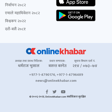
निर्वाचन २०८२
एमाले महाधिवेशन २०८२
विश्वकप २०२२
दशैं-बसैं २०८१
अध्यक्ष तथा प्रबन्ध निर्देशक:
प्रधान सम्पादक:
सूचना विभाग दर्ता नं.
धर्मराज भुसाल
बसन्त बस्नेत
२१४ / ०७३–७४
+977-1-4790176, +977-1-4796489
news@onlinekhabar.com
© २००६-२०२६ Onlinekhabar.com सर्वाधिकार सुरक्षित