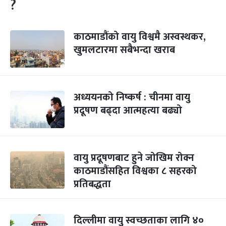
?
काठमाडौंको वायु विश्वमै अस्वस्थकर,
खुमलटारमा सबैभन्दा खराब
अध्ययनको निष्कर्ष : चीनमा वायु
प्रदूषण बढ्दा आत्महत्या बढ्यो
वायु प्रदूषणबाट हुने जोखिम रोक्न
काठमाडौंसहित विश्वका ८ सहरको
प्रतिबद्धता
दिल्लीमा वायु स्वच्छताका लागि ४०