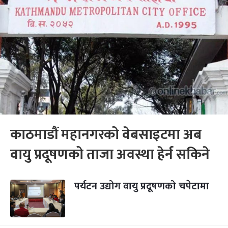
काठमाडौं महानगरको वेबसाइटमा अब
वायु प्रदूषणको ताजा अवस्था हेर्न सकिने
पर्यटन उद्योग वायु प्रदूषणको चपेटामा