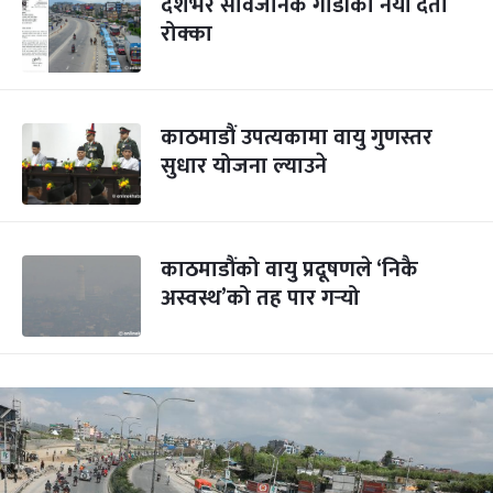
देशभर सार्वजनिक गाडीको नयाँ दर्ता
रोक्का
काठमाडौं उपत्यकामा वायु गुणस्तर
सुधार योजना ल्याउने
काठमाडौंको वायु प्रदूषणले ‘निकै
अस्वस्थ’को तह पार गर्‍यो