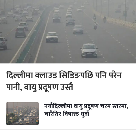
दिल्लीमा क्लाउड सिडिङपछि पनि परेन
पानी, वायु प्रदूषण उस्तै
नयाँदिल्लीमा वायु प्रदूषण चरम स्तरमा,
चारैतिर विषाक्त धुवाँ