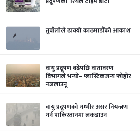
प्रदूषणको ‘रियल टाइम डाटा’
तुवाँलोले ढाक्यो काठमाडौंको आकाश
वायु प्रदूषण बढेपछि वातावरण
विभागले भन्यो– प्लास्टिकजन्य फोहोर
नजलाउनू
वायु प्रदूषणको गम्भीर असर नियन्त्रण
गर्न पाकिस्तानमा लकडाउन