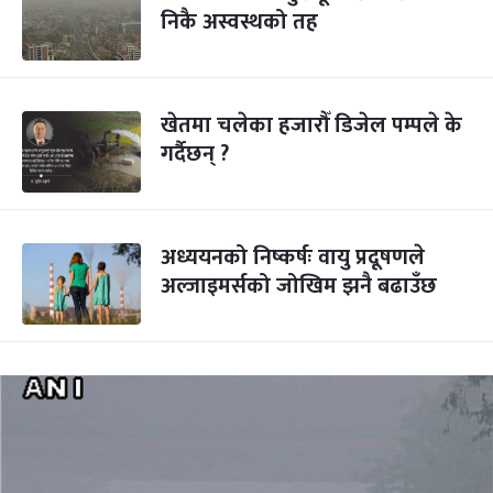
निकै अस्वस्थको तह
खेतमा चलेका हजारौँ डिजेल पम्पले के
गर्दैछन् ?
अध्ययनको निष्कर्षः वायु प्रदूषणले
अल्जाइमर्सको जोखिम झनै बढाउँछ