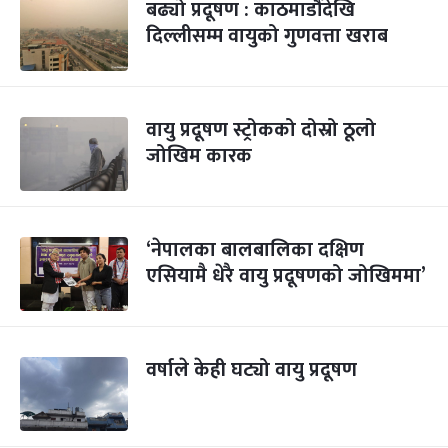
बढ्यो प्रदूषण : काठमाडौंदेखि
दिल्लीसम्म वायुको गुणवत्ता खराब
वायु प्रदूषण स्ट्रोकको दोस्रो ठूलो
जोखिम कारक
‘नेपालका बालबालिका दक्षिण
एसियामै धेरै वायु प्रदूषणको जोखिममा’
वर्षाले केही घट्यो वायु प्रदूषण