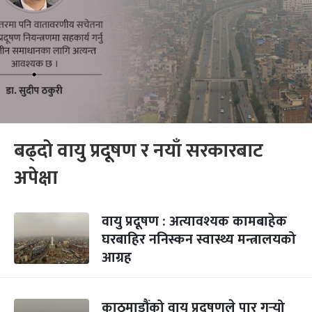
बढ्दो वायु प्रदूषण र नयाँ सरकारबाट
अपेक्षा
वायु प्रदूषण : अत्यावश्यक कामबाहेक
घरबाहिर ननिस्कन स्वास्थ्य मन्त्रालयको
आग्रह
काठमाडौंको वायु प्रदूषणले पार गर्‍यो