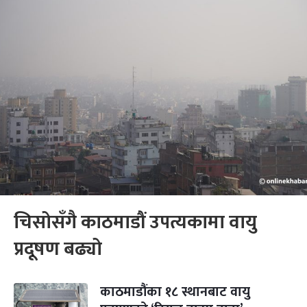
चिसोसँगै काठमाडौं उपत्यकामा वायु
प्रदूषण बढ्यो
काठमाडौंका १८ स्थानबाट वायु