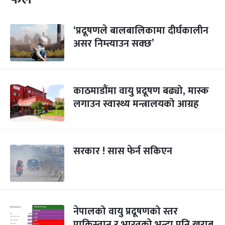
‘प्रदूषणले बालबालिकामा दीर्घकालीन
असर निम्त्याउन सक्छ’
काठमाडौंमा वायु प्रदूषण बढ्यो, मास्क
लगाउन स्वास्थ्य मन्त्रालयको आग्रह
सरकार ! सास फेर्न सकिएन
नेपालको वायु प्रदूषणको स्तर
पाकिस्तान र भारतको भन्दा पनि खराब