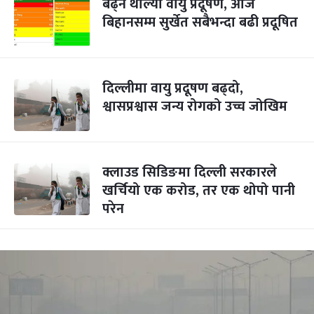
बढ्न थाल्यो वायु प्रदूषण, आज
बिहानसम्म सुर्खेत सबैभन्दा बढी प्रदूषित
दिल्लीमा वायु प्रदूषण बढ्दो,
श्वासप्रश्वास जन्य रोगको उच्च जोखिम
क्लाउड सिडिङमा दिल्ली सरकारले
खर्चियो एक करोड, तर एक थोपो पानी
परेन