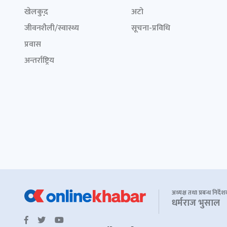
खेलकुद़़
अटो
जीवनशैली/स्वास्थ्य
सूचना-प्रविधि
प्रवास
अन्तर्राष्ट्रिय
अध्यक्ष तथा प्रबन्ध निर्दे
धर्मराज भुसाल