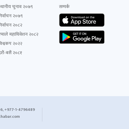
स्थानीय चुनाव २०७९
सम्पर्क
निर्वाचन २०७९
निर्वाचन २०८२
एमाले महाधिवेशन २०८२
विश्वकप २०२२
शैं-बसैं २०८१
6, +977-1-4796489
habar.com