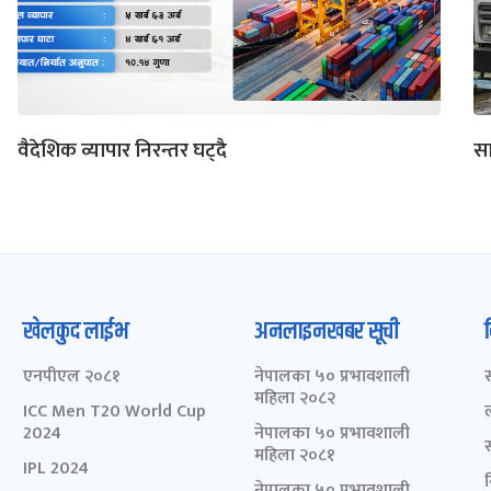
वैदेशिक व्यापार निरन्तर घट्दै
सा
खेलकुद लाईभ
अनलाइनखबर सूची
एनपीएल २०८१
नेपालका ५० प्रभावशाली
महिला २०८२
ICC Men T20 World Cup
2024
नेपालका ५० प्रभावशाली
महिला २०८१
IPL 2024
नेपालका ५० प्रभावशाली