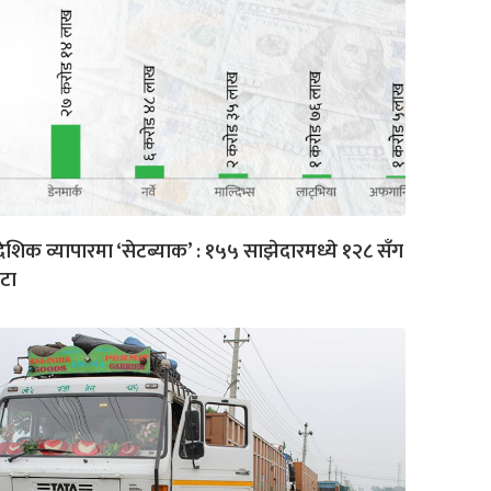
देशिक व्यापारमा ‘सेटब्याक’ : १५५ साझेदारमध्ये १२८ सँग
टा