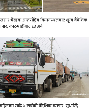
खरा र भैरहवा अन्तर्राष्ट्रिय विमानस्थलबाट शून्य वैदेशिक
यापार, काठमाडौंबाट ६३ अर्ब
महिनामा साढे ७ खर्बको वैदेशिक व्यापार, सुधारिँदै