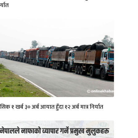
र्यात
सिक १ खर्ब ३० अर्ब आयात हुँदा १२ अर्ब मात्र निर्यात