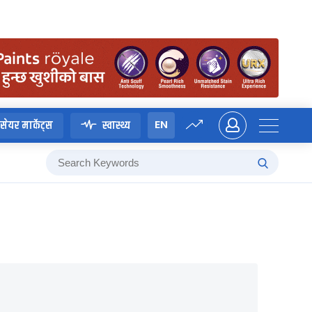
EN
सेयर मार्केट्स
स्वास्थ्य