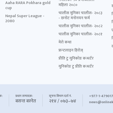
Aaha RARA Pokhara gold
महिला २०८०
cup
चालीस मुनिका चालीस- २०८३
Nepal Super League -
- छनोट मनोनयन फर्म
2080
चालीस मुनिका चालीस- २०८२
चालीस मुनिका चालीस- २०८१
मेरो कथा
द
फ्रन्टलाइन हिरोज्
प्रीति टु युनिकोड कन्भर्टर
युनिकोड टु प्रीति कन्भर्टर
+977-1-479017
शक:
प्रधान सम्पादक:
सूचना विभाग दर्ता नं.
बसन्त बस्नेत
२१४ / ०७३–७४
news@onlinek