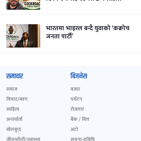
भारतमा भाइरल बन्दै युवाको ‘कक्रोच
जनता पार्टी’
समाचार
बिजनेस
समाज
बजार
विचार/ब्लग
पर्यटन
साहित्य
रोजगार
अन्तर्वार्ता
बैंक / वित्त
खेलकुद़़
अटो
जीवनशैली/स्वास्थ्य
सूचना-प्रविधि