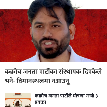
कक्रोच जनता पार्टीका संस्थापक दिपकेले
भने- विमानस्थलमा नआउनू
कक्रोच जनता पार्टीले घोषणा गर्‍यो ३
प्रवक्ता