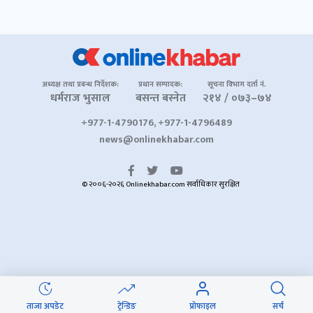
अध्यक्ष तथा प्रबन्ध निर्देशक:
प्रधान सम्पादक:
सूचना विभाग दर्ता नं.
धर्मराज भुसाल
बसन्त बस्नेत
२१४ / ०७३–७४
+977-1-4790176, +977-1-4796489
news@onlinekhabar.com
© २००६-२०२६ Onlinekhabar.com सर्वाधिकार सुरक्षित
ताजा अपडेट
ट्रेन्डिङ
प्रोफाइल
सर्च