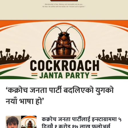
‘कक्रोच जनता पार्टी बदलिएको युगको
नयाँ भाषा हो’
कक्रोच जनता पार्टीलाई इन्स्टाग्राममा ५
दिनमै १ करोड १७ लाख फलोअर्स