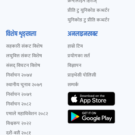
फ्रन्टलाइन हिरोज्
प्रीति टु युनिकोड कन्भर्टर
युनिकोड टु प्रीति कन्भर्टर
विशेष शृङ्खला
अनलाइनखबर
सहकारी संकट विशेष
हाम्रो टिम
लघुवित्त संकट विशेष
प्रयोगका सर्त
संसद् विघटन विशेष
विज्ञापन
निर्वाचन २०७४
प्राइभेसी पोलिसी
स्थानीय चुनाव २०७९
सम्पर्क
निर्वाचन २०७९
निर्वाचन २०८२
एमाले महाधिवेशन २०८२
विश्वकप २०२२
दशैं-बसैं २०८१