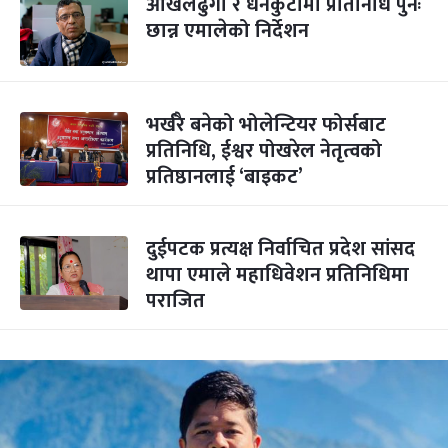
ओखलढुंगा र धनकुटामा प्रतिनिधि पुनः
छान्न एमालेको निर्देशन
भर्खरै बनेको भोलेन्टियर फोर्सबाट
प्रतिनिधि, ईश्वर पोखरेल नेतृत्वको
प्रतिष्ठानलाई ‘बाइकट’
दुईपटक प्रत्यक्ष निर्वाचित प्रदेश सांसद
थापा एमाले महाधिवेशन प्रतिनिधिमा
पराजित