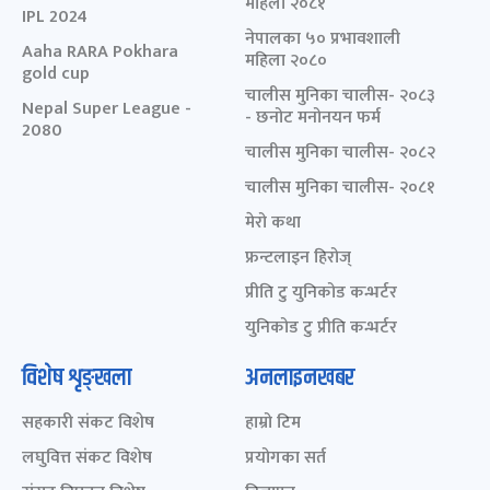
महिला २०८१
IPL 2024
नेपालका ५० प्रभावशाली
Aaha RARA Pokhara
महिला २०८०
gold cup
चालीस मुनिका चालीस- २०८३
Nepal Super League -
- छनोट मनोनयन फर्म
2080
चालीस मुनिका चालीस- २०८२
चालीस मुनिका चालीस- २०८१
मेरो कथा
फ्रन्टलाइन हिरोज्
प्रीति टु युनिकोड कन्भर्टर
युनिकोड टु प्रीति कन्भर्टर
विशेष शृङ्खला
अनलाइनखबर
सहकारी संकट विशेष
हाम्रो टिम
लघुवित्त संकट विशेष
प्रयोगका सर्त