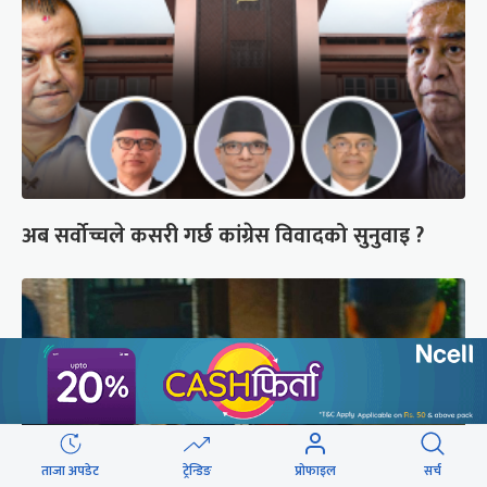
अब सर्वोच्चले कसरी गर्छ कांग्रेस विवादको सुनुवाइ ?
ताजा अपडेट
ट्रेन्डिङ
प्रोफाइल
सर्च