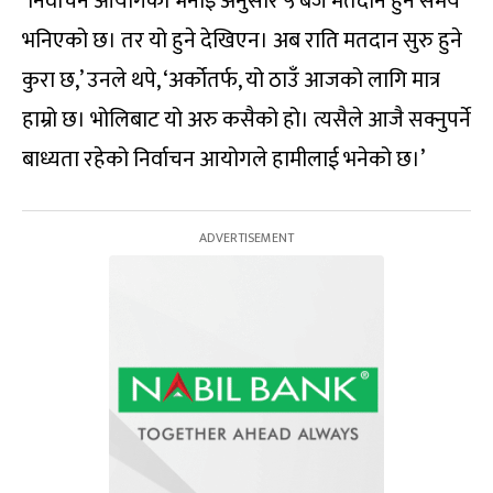
‘निर्वाचन आयोगको भनाइ अनुसार ५ बजे मतदान हुने समय
भनिएको छ। तर यो हुने देखिएन। अब राति मतदान सुरु हुने
कुरा छ,’ उनले थपे, ‘अर्कोतर्फ, यो ठाउँ आजको लागि मात्र
हाम्रो छ। भोलिबाट यो अरु कसैको हो। त्यसैले आजै सक्नुपर्ने
बाध्यता रहेको निर्वाचन आयोगले हामीलाई भनेको छ।’