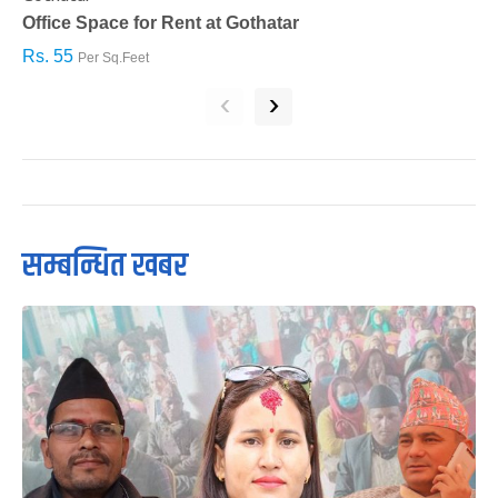
Office Space for Rent at Gothatar
H
Rs. 55
R
Per Sq.Feet
‹
›
सम्बन्धित खबर