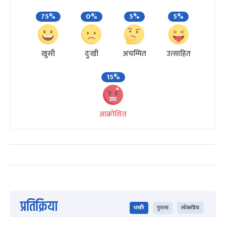
75%
0%
5%
5%
खुसी
दुःखी
अचम्मित
उत्साहित
15%
आक्रोशित
प्रतिक्रिया
भर्खरै
पुराना
लोकप्रिय