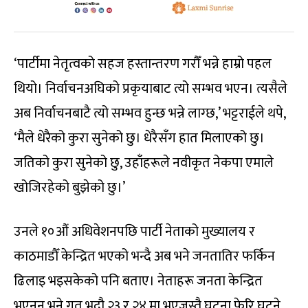
‘पार्टीमा नेतृत्वको सहज हस्तान्तरण गरौँ भन्ने हाम्रो पहल
थियो। निर्वाचनअघिको प्रकृयाबाट त्यो सम्भव भएन। त्यसैले
अब निर्वाचनबाटै त्यो सम्भव हुन्छ भन्ने लाग्छ,’ भट्टराईले थपे,
‘मैले धेरैको कुरा सुनेको छु। धेरैसँग हात मिलाएको छु।
जतिको कुरा सुनेको छु, उहाँहरूले नवीकृत नेकपा एमाले
खोजिरहेको बुझेको छु।’
उनले १०औं अधिवेशनपछि पार्टी नेताको मुख्यालय र
काठमाडौँ केन्द्रित भएको भन्दै अब भने जनतातिर फर्किन
ढिलाइ भइसकेको पनि बताए। नेताहरू जनता केन्द्रित
भएनन् भने गत भदौ २३ र २४ मा भएजस्तै घटना फेरि घट्ने