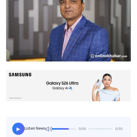
Listen News
0:00
0:30
▶