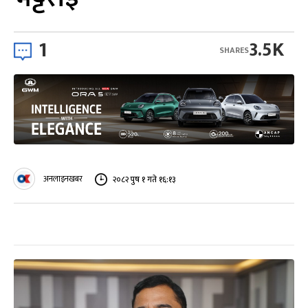
1
3.5K
SHARES
अनलाइनखबर
२०८२ पुष १ गते १६:१३