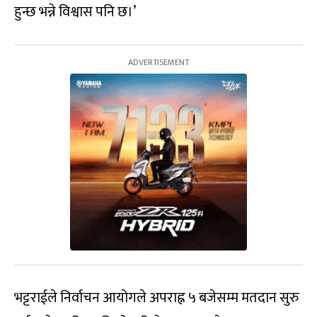
हुन्छ भन्ने विश्वास पनि छ।’
भट्टराईले निर्वाचन आयोगले‍ अपराह्न ५ बजेसम्म मतदान सुरु