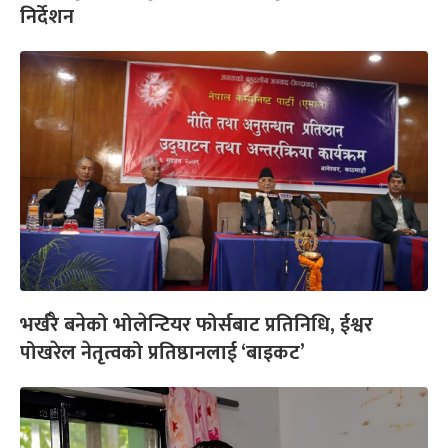
निर्देशन
भर्खरै बनेको भोलेन्टियर फोर्सबाट प्रतिनिधि, ईश्वर
पोखरेल नेतृत्वको प्रतिष्ठानलाई ‘बाइकट’