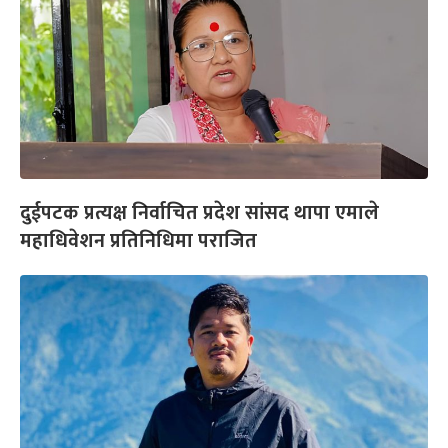
दुईपटक प्रत्यक्ष निर्वाचित प्रदेश सांसद थापा एमाले
महाधिवेशन प्रतिनिधिमा पराजित