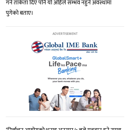
गर्न ताकेता दिए पनि यो अहिले सम्भव नहुने अवस्थामा
पुगेको बताए।