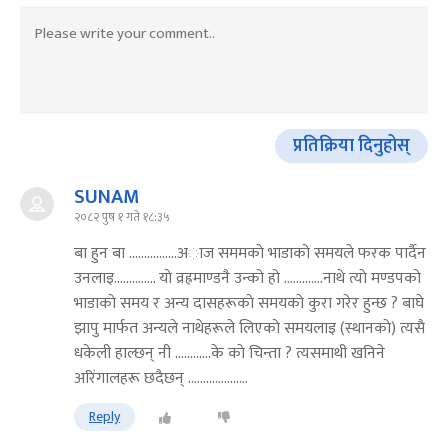
प्रतिक्रिया दिनुहोस्
SUNAM
२०८२ पुष १ गते १८:३५
बा हुन बा ................अाज सममकाे भाडाकाे समयले फरक पार्दैन
उनलाइ.............. याे व्रह्रमाण्डनै उन्काे हाे .............नाथे त्याे मण्डपकाे
भाडाकाे समय र अन्य दासहरूकाे समयकाे कुरा गरेर हुन्छ ? बाघे
झापु मार्फत अन्यले नाथेहरूले लिएकाे समयलाइ (स्थानकाे) त्यसै
धकेली हाल्छन् नी ............के काे चिन्ता ? त्यसमाथी खनिने
अरिंगालहरू छदैछन् ....................
Reply