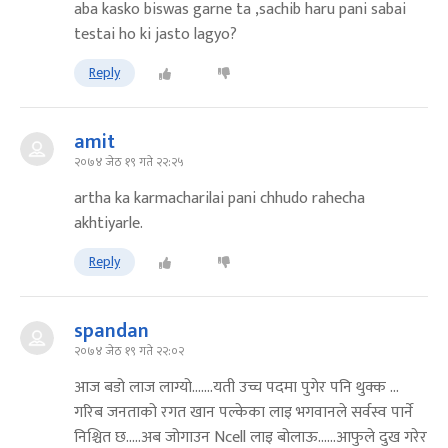
aba kasko biswas garne ta ,sachib haru pani sabai
testai ho ki jasto lagyo?
Reply
amit
२०७४ जेठ १९ गते २२:२५
artha ka karmacharilai pani chhudo rahecha
akhtiyarle.
Reply
spandan
२०७४ जेठ १९ गते २२:०२
आज बडो लाज लाग्यो.......यती उच्च पदमा पुगेर पनि थुक्क ...
गरिब जनताको रगत खान पल्केका लाइ भगवानले सर्वस्व पार्ने
निश्चित छ.....अब जोगाउन Ncell लाइ बोलाऊ......आफुले दुख गरेर