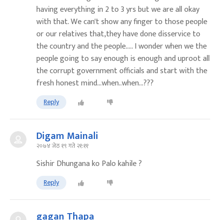
having everything in 2 to 3 yrs but we are all okay
with that. We can't show any finger to those people
or our relatives that,they have done disservice to
the country and the people..... I wonder when we the
people going to say enough is enough and uproot all
the corrupt government officials and start with the
fresh honest mind...when..when...???
Reply
Digam Mainali
२०७४ जेठ १९ गते २१:११
Sishir Dhungana ko Palo kahile ?
Reply
gagan Thapa