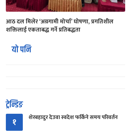
आठ दल मिलेर ‘अग्रगामी मोर्चा’ घोषणा, प्रगतिशील
शक्तिलाई एकताबद्ध गर्ने प्रतिबद्धता
यो पनि
ट्रेन्डिङ
शेरबहादुर देउवा स्वदेश फर्किने समय परिवर्तन
१