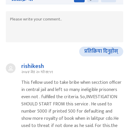
प्रतिक्रिया दिनुहोस्
rishikesh
२०७४ जेठ २० गते ११:५९
This fellow used to take bribe when secction officer
in central jail and left so many ineligible prisoners
even not . fulfilled the criteria. So,INVESTIGATION
SHOULD START FROM this service . He used to
number 5000 if printed 500 for defaulting and
show more royalty of book when in lalitpur cdo.He
used to threat if not done as he said. For this.the