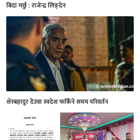
बिदा गर्छु : राजेन्द्र लिङ्देन
शेरबहादुर देउवा स्वदेश फर्किने समय परिवर्तन