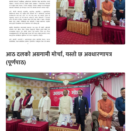
आठ दलको अग्रगामी मोर्चा, यस्तो छ अवधारणापत्र
(पूर्णपाठ)