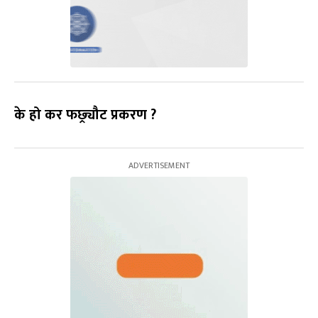
के हो कर फछ्र्यौट प्रकरण ?