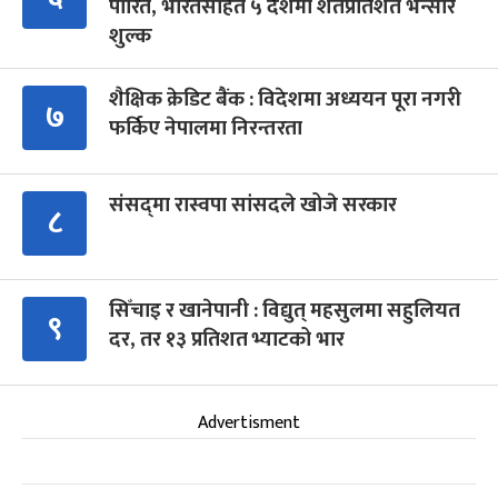
पारित, भारतसहित ५ देशमा शतप्रतिशत भन्सार
शुल्क
शैक्षिक क्रेडिट बैंक : विदेशमा अध्ययन पूरा नगरी
७
फर्किए नेपालमा निरन्तरता
संसद्‍मा रास्वपा सांसदले खोजे सरकार
८
सिँचाइ र खानेपानी : विद्युत् महसुलमा सहुलियत
९
दर, तर १३ प्रतिशत भ्याटको भार
Advertisment