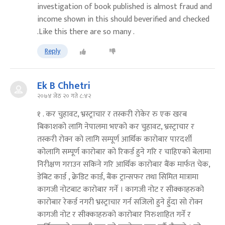
investigation of book published is almost fraud and
income shown in this should beverified and checked
.Like this there are so many .
Reply
Ek B Chhetri
२०७४ जेठ २० गते ८:४२
१ . कर चुहावट, भ्रस्ट्राचार र तस्करी रोकेर रु एक खरब
बिकाशको लागि नेपालमा भएको कर चुहावट, भ्रस्ट्राचार र
तस्करी रोक्न को लागि सम्पूर्ण आर्थिक कारोबार पारदर्शी
कोलागि सम्पूर्ण कारोबार को रिकर्ड हुने गरि र चाहिएको बेलामा
निरीक्षण गराउन सकिने गरि आर्थिक कारोबार बैंक मार्फत चेक,
डेबिट कार्ड , क्रेडिट कार्ड, बैंक ट्रान्सफर तथा सिमित मात्रामा
कागजी नोटबाट कारोबार गर्ने । कागजी नोट र सीक्काहरुको
कारोबार रेकर्ड नगरी भ्रस्ट्राचार गर्न सजिलो हुने हुँदा सो रोक्न
कागजी नोट र सीक्काहरुको कारोबार निरुशाहित गर्ने र