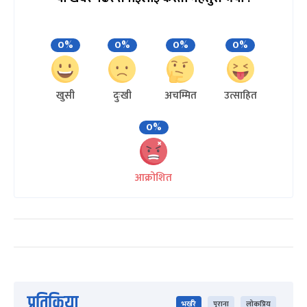
0%
0%
0%
0%
खुसी
दुःखी
अचम्मित
उत्साहित
0%
आक्रोशित
प्रतिक्रिया
भर्खरै
पुराना
लोकप्रिय