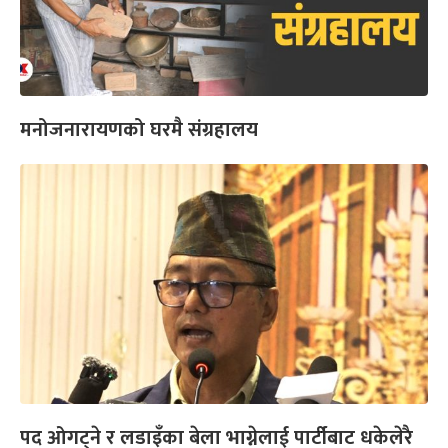
मनोजनारायणको घरमै संग्रहालय
पद ओगट्ने र लडाइँका बेला भाग्नेलाई पार्टीबाट धकेलेरै