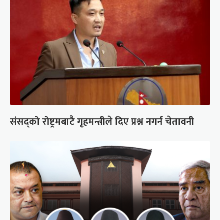
संसद्को रोष्ट्रमबाटै गृहमन्त्रीले दिए प्रश्न नगर्न चेतावनी