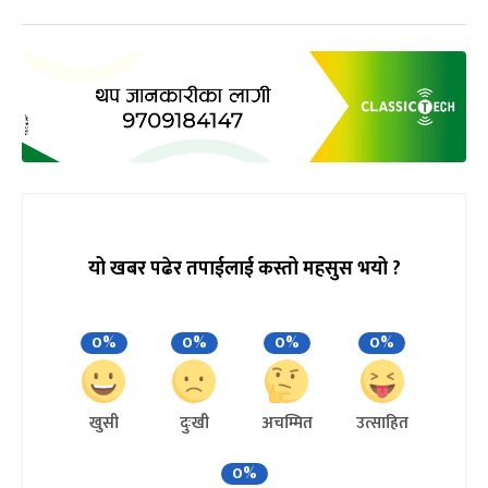
यो खबर पढेर तपाईलाई कस्तो महसुस भयो ?
0%
0%
0%
0%
खुसी
दुःखी
अचम्मित
उत्साहित
0%