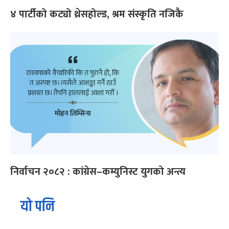
४ पार्टीको कट्यो थ्रेसहोल्ड, श्रम संस्कृति नजिकै
निर्वाचन २०८२ : कांग्रेस–कम्युनिस्ट युगको अन्त्य
यो पनि