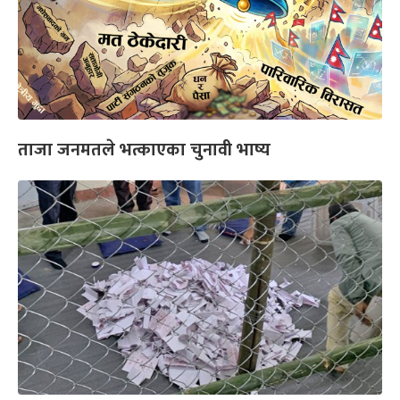
ताजा जनमतले भत्काएका चुनावी भाष्य