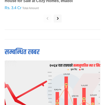
House for Sale at Cozy Homes, Imadol
B
Rs. 3.4 Cr
R
Total Amount
‹
›
सम्बन्धित खबर