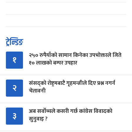
ट्रेन्डिङ
२५० रुपैयाँको सामान किनेका उपभोक्ताले जिते
१
१० लाखको बम्पर उपहार
संसद्को रोष्ट्रमबाटै गृहमन्त्रीले दिए प्रश्न नगर्न
२
चेतावनी
अब सर्वोच्चले कसरी गर्छ कांग्रेस विवादको
३
सुनुवाइ ?