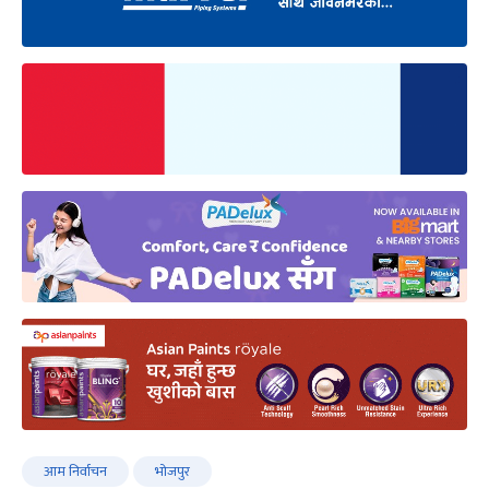
आम निर्वाचन
भोजपुर