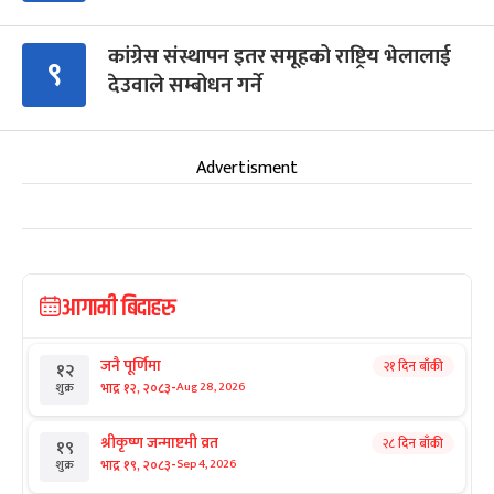
कांग्रेस संस्थापन इतर समूहको राष्ट्रिय भेलालाई
९
देउवाले सम्बोधन गर्ने
Advertisment
आगामी बिदाहरु
जनै पूर्णिमा
२१ दिन बाँकी
१२
-
भाद्र १२, २०८३
Aug 28, 2026
शुक्र
श्रीकृष्ण जन्माष्टमी व्रत
२८ दिन बाँकी
१९
-
भाद्र १९, २०८३
Sep 4, 2026
शुक्र