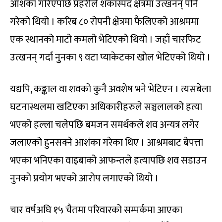
आशंका गरिएपछि प्रहरीले शंकास्पद क्षेत्रमा उत्खनन् पनि
गरेको थियो । करिब ८० रोपनी क्षेत्रमा फैलिएको आश्रममा
एक स्थानको माटो कमलो भेटिएको थियो । जहाँ चारफिट
उत्खनन् गर्दा नुुनका ९ वटा प्याकेटका खोल भेटिएको थियो ।
यद्यपि, कङ्काल वा शवको कुनै अवशेष भने भेटिएन । त्यसबेला
घटनास्थलमा खटिएका अधिकारीहरुले सञ्चलालको हत्या
भएको हल्ला चलेपछि बमजन समर्थकले शव अन्यत्र लगेर
जलाएको हुनसक्ने आशंका गरेका थिए । आश्रमबाट बेपत्ता
भएका भनिएका वाइबाको आफन्तले हत्यापछि शव सडाउन
नुनको प्रयोग भएको आरोप लगाएको थियो ।
चार वर्षअघि १५ चैतमा परिवारको सम्पर्कमा आएका