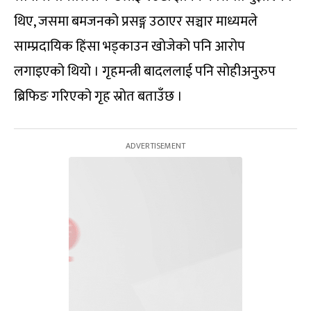
थिए, जसमा बमजनको प्रसङ्ग उठाएर सञ्चार माध्यमले
साम्प्रदायिक हिंसा भड्काउन खोजेको पनि आरोप
लगाइएको थियो । गृहमन्त्री बादललाई पनि सोहीअनुरुप
ब्रिफिङ गरिएको गृह स्रोत बताउँछ ।