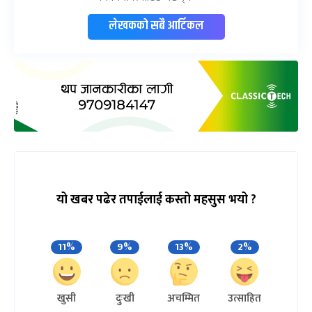
लेखकको सबै आर्टिकल
यो खबर पढेर तपाईलाई कस्तो महसुस भयो ?
11%
9%
13%
2%
खुसी
दुःखी
अचम्मित
उत्साहित