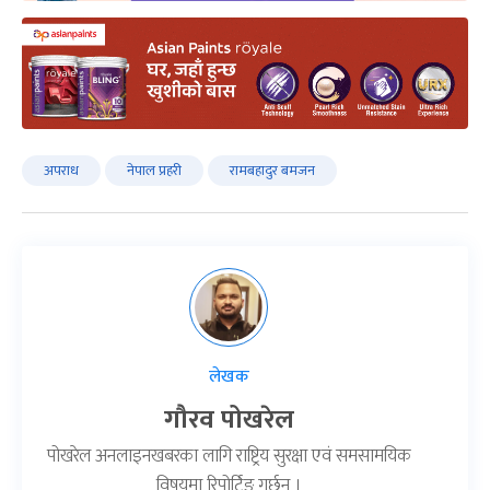
अपराध
नेपाल प्रहरी
रामबहादुर बमजन
लेखक
गौरव पोखरेल
पोखरेल अनलाइनखबरका लागि राष्ट्रिय सुरक्षा एवं समसामयिक
विषयमा रिपोर्टिङ गर्छन् ।