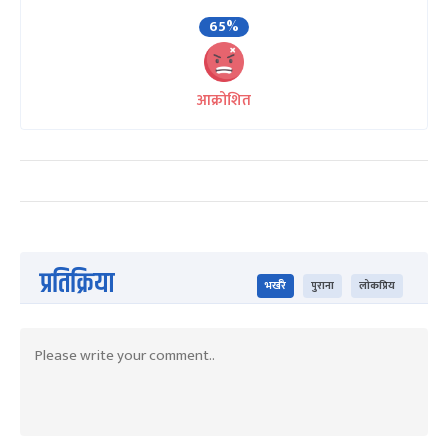
65%
आक्रोशित
प्रतिक्रिया
भर्खरै
पुराना
लोकप्रिय