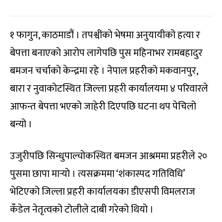
१ फागुन, काठमाडौं । तपश्वीको भेषमा अनुयायीको हत्या र
बेपत्ता बनाएको आरोप लागेपछि पुस महिनाभर रामबहादुर
बमजन चर्चाको केन्द्रमा रहे । नेपाल प्रहरीको मकवानपुर,
बारा र नुवाकोटस्थित जिल्ला प्रहरी कार्यालयमा ४ परिवारले
आफन्त बेपत्ता भएको जाहेरी दिएपछि घटना थप पेचिलो
बन्यो ।
उजुरीपछि सिन्धुपाल्चोकस्थित बमजन आश्रममा प्रहरीले २०
पुसमा छापा मार्‍यो । त्यसक्रममा ‘शंकास्पद गतिविधि’
भेटिएको जिल्ला प्रहरी कार्यालयका डीएसपी विमलराज
कँडेल नेतृत्वको टोलीले दाबी गरेको थियो ।