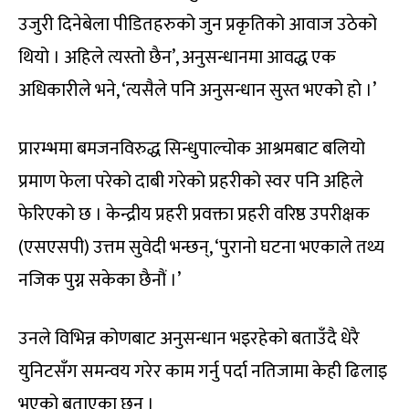
उजुरी दिनेबेला पीडितहरुको जुन प्रकृतिको आवाज उठेको
थियो । अहिले त्यस्तो छैन’, अनुसन्धानमा आवद्ध एक
अधिकारीले भने, ‘त्यसैले पनि अनुसन्धान सुस्त भएको हो ।’
प्रारम्भमा बमजनविरुद्ध सिन्धुपाल्चोक आश्रमबाट बलियो
प्रमाण फेला परेको दाबी गरेको प्रहरीको स्वर पनि अहिले
फेरिएको छ । केन्द्रीय प्रहरी प्रवक्ता प्रहरी वरिष्ठ उपरीक्षक
(एसएसपी) उत्तम सुवेदी भन्छन्, ‘पुरानो घटना भएकाले तथ्य
नजिक पुग्न सकेका छैनौं ।’
उनले विभिन्न कोणबाट अनुसन्धान भइरहेको बताउँदै धेरै
युनिटसँग समन्वय गरेर काम गर्नु पर्दा नतिजामा केही ढिलाइ
भएको बताएका छन् ।