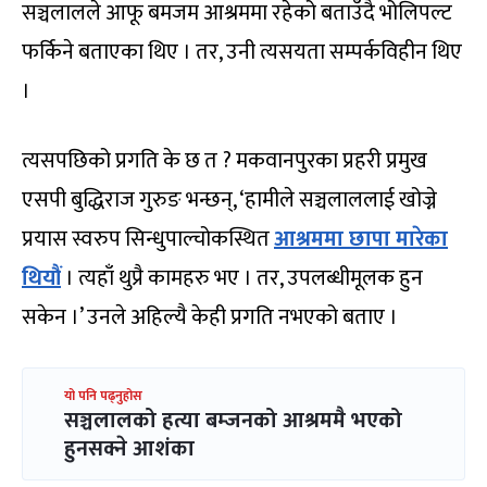
सञ्चलालले आफू बमजम आश्रममा रहेको बताउँदै भोलिपल्ट
फर्किने बताएका थिए । तर, उनी त्यसयता सम्पर्कविहीन थिए
।
त्यसपछिको प्रगति के छ त ? मकवानपुरका प्रहरी प्रमुख
एसपी बुद्धिराज गुरुङ भन्छन्, ‘हामीले सञ्चलाललाई खोज्ने
प्रयास स्वरुप सिन्धुपाल्चोकस्थित
आश्रममा छापा मारेका
थियौं
। त्यहाँ थुप्रै कामहरु भए । तर, उपलब्धीमूलक हुन
सकेन ।’ उनले अहिल्यै केही प्रगति नभएको बताए ।
यो पनि पढ्नुहोस
सञ्चलालको हत्या बम्जनको आश्रममै भएको
हुनसक्ने आशंका