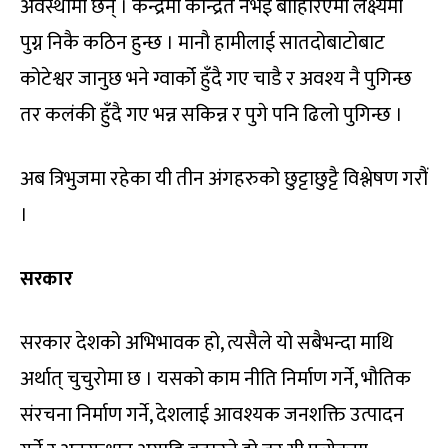
अवस्थामा छन् । केन्द्रमा केन्द्रित नभई बाहिरिएमा लक्ष्यमा
पुग्न निकै कठिन हुन्छ । मानौ हामीलाई सातदोबाटोबाट
कोटेश्वर जानुछ भने ग्वार्को हुँदै गए चाडै र अवश्य नै पुगिन्छ
तर कलंकी हुँदै गए भन्न सकिन्न र पुगे पनि ढिलो पुगिन्छ ।
अब त्रिभुजमा रहेका यी तीन अंगहरुको छुट्टाछुट्टै विश्लेषण गरौं
।
सरकार
सरकार देशको अभिभावक हो, त्यसैले यो सबैभन्दा माथि
अर्थात् चुचुरोमा छ । यसको काम नीति निर्माण गर्ने, भौतिक
संरचना निर्माण गर्ने, देशलाई आवश्यक जनशक्ति उत्पादन