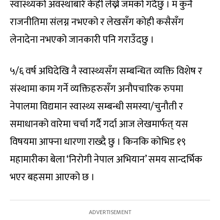
स्वास्थ्यको अवस्थाबारे केही लेख्ने जमर्को गर्दैछु । म कुनै
राजनीतिमा संलग्न नभएको र लेखसँग कोही कसैसँग
लेनादेना नभएको जानकारी पनि गराउँदछु ।
५/६ वर्ष अघिदेखि नै स्वास्थ्यसँग सम्बन्धित व्यक्ति विशेष र
संस्थामा काम गर्ने व्यक्तिहरुसँग अनौपचारिक रुपमा
नेपालमा विद्यमान स्वास्थ्य सम्बन्धी समस्या/चुनौती र
समाधानको वारेमा चर्चा गर्दै गर्दा आज लेखमार्फत् यस
विषयमा आफ्ना धारणा राख्दै छु । किनकि कोभिड १९
महामारीका बेला ‘निरोगी नेपाल अभियान’ समय सान्दर्भिक
भएर बहसमा आएको छ ।