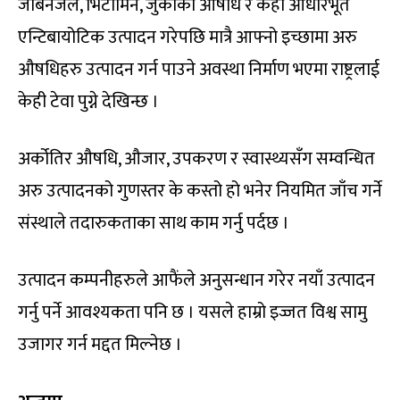
जीबनजल, भिटामिन, जुकाको औषधि र केही आधारभूत
एन्टिबायोटिक उत्पादन गरेपछि मात्रै आफ्नो इच्छामा अरु
औषधिहरु उत्पादन गर्न पाउने अवस्था निर्माण भएमा राष्ट्रलाई
केही टेवा पुग्ने देखिन्छ ।
अर्कोतिर औषधि, औजार, उपकरण र स्वास्थ्यसँग सम्वन्धित
अरु उत्पादनको गुणस्तर के कस्तो हो भनेर नियमित जाँच गर्ने
संस्थाले तदारुकताका साथ काम गर्नु पर्दछ ।
उत्पादन कम्पनीहरुले आफैंले अनुसन्धान गरेर नयाँ उत्पादन
गर्नु पर्ने आवश्यकता पनि छ । यसले हाम्रो इज्जत विश्व सामु
उजागर गर्न मद्दत मिल्नेछ ।