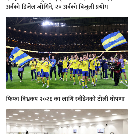
अर्बको डिजेल जोगिने, २० अर्बको बिजुली प्रयोग
फिफा विश्वकप २०२६ का लागि स्वीडेनको टोली घोषणा