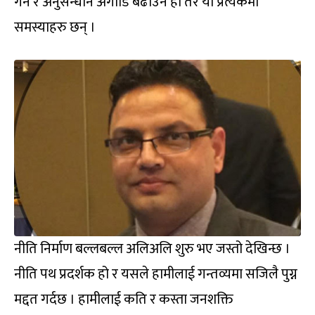
गर्ने र अनुसन्धान अगाडि बढाउने हो तर यी प्रत्येकमा
समस्याहरु छन् ।
नीति निर्माण बल्लबल्ल अलिअलि शुरु भए जस्तो देखिन्छ ।
नीति पथ प्रदर्शक हो र यसले हामीलाई गन्तव्यमा सजिलै पुग्न
मद्दत गर्दछ । हामीलाई कति र कस्ता जनशक्ति