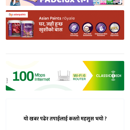
यो खबर पढेर तपाईलाई कस्तो महसुस भयो ?