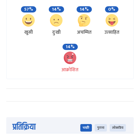
57%
14%
14%
0%
खुसी
दुःखी
अचम्मित
उत्साहित
14%
आक्रोशित
प्रतिक्रिया
भर्खरै
पुराना
लोकप्रिय