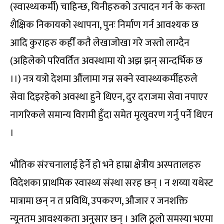
(स्वास्थ्यकर्मी) चाहिन्छ, यिनीहरुको उत्पादन गर्न के कस्ता
शैक्षिक निकायको स्थापना, पुनः निर्माण गर्न आवश्यक छ
आदि कुराहरु कहीँ कतै लेखाजोखा गरे जस्तो लाग्दैन
(अहिलेको परिवर्तित अवस्थामा यो अझ झन् सान्दर्भिक छ
।।) नत्र यत्रो देशमा औंलामा गन्न सक्ने स्वास्थ्यकर्मीहरुले
सेवा दिइरहेको अवस्था हुने थिएन, दुर दराजमा सेवा नपाएर
नागरिकले समान्य विरामी हुँदा समेत मृत्युवरण गर्नु पर्ने थिएन
।
भौतिक संरचनालाई हेर्ने हो भने हाम्रा क्षेत्रीय अस्पतालहरु
विदेशका प्राथमिक स्वास्थ्य संस्था सरह छन् । न शय्या यथेस्ट
मात्रामा छन् न त प्रविधि, उपकरण, औजार र जनशक्ति
न्यूनतम आवश्यकता अनुसार छन् । अलि ठूलो समस्या भएमा