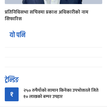
प्रतिनिधिसभा सचिवमा प्रकाश अधिकारीको नाम
सिफारिस
यो पनि
ट्रेन्डिङ
२५० रुपैयाँको सामान किनेका उपभोक्ताले जिते
१
१० लाखको बम्पर उपहार