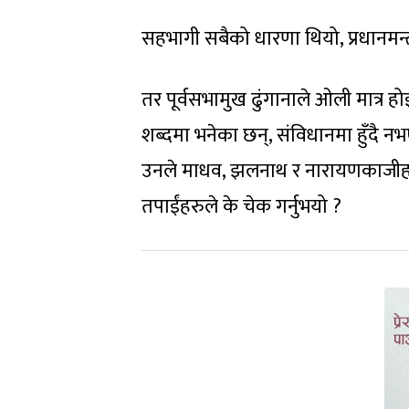
सहभागी सबैको धारणा थियो, प्रधानमन्
तर पूर्वसभामुख ढुंगानाले ओली मात्र हो
शब्दमा भनेका छन्, संविधानमा हुँदै न
उनले माधव, झलनाथ र नारायणकाजीहरुला
तपाईंहरुले के चेक गर्नुभयो ?