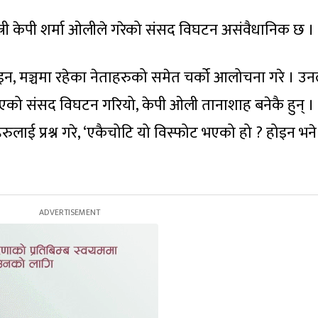
त्री केपी शर्मा ओलीले गरेको संसद विघटन असंवैधानिक छ ।
इन, मञ्चमा रहेका नेताहरुको समेत चर्को आलोचना गरे । उनले 
भएको संसद विघटन गरियो, केपी ओली तानाशाह बनेकै हुन् । 
ई प्रश्न गरे, ‘एकैचोटि यो विस्फोट भएको हो ? होइन भने