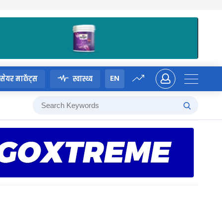
EN
सेयर मार्केट्स
स्वास्थ्य