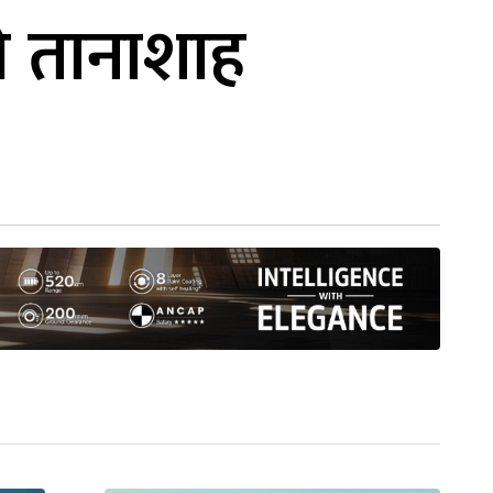
ले तानाशाह