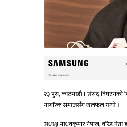
२३ पुस, काठमाडौं । संसद विघटनको व
नागरिक समाजसँग छलफल गर्‍यो ।
अध्यक्ष माधवकुमार नेपाल, वरिष्ठ नेता