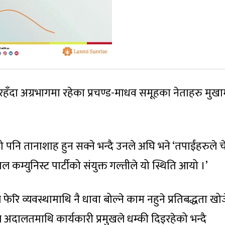
गरिरहँदा अग्रभागमा रहेका प्रचण्ड-माधव समूहका नेताहरु मुख
े जो पनि तानाशाह हुन सक्ने भन्दै उनले अघि भने ‘तपाईंहरुले 
ाल कम्युनिस्ट पार्टीको संयुक्त गल्तीले यो स्थिति आयो ।’
रि व्यवस्थामाथि नै धावा बोल्ने काम नहुने प्रतिबद्धता खोज
 अदालतमाथि कार्यकारी प्रमुखले धम्की दिइरहेको भन्दै