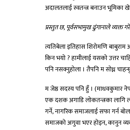
अदालतलाई स्वतन्त्र बनाउन भूमिका खेल्
प्रस्तुत छ, पूर्वसभामुख ढुं
गानाले व्यक्त ग
त्यतिबेला इतिहास शिरोमणि बाबुराम आचा
किन भयो ? हामीलाई यसको उत्तर चाहिन्छ
पनि नसक्नुहोला । तैपनि म सोध्न चाहन
म जेष्ठ सदस्य पनि हुँ । (माधवकुमार ने
एक दशक अगाडि लोकतन्त्रका लागि लडेक
गर्ने, नागरिक समाजलाई सफा गर्न बोला
समाजको अगुवा भएर होइन, कानुन व्यवस