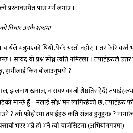
ने प्रस्तावसमेत पास गर्न लगाए ।
रेको विचार उनकै शब्दमा
र्यले भन्नुभएको थियो, फेरि यस्तो नहोस् । तर फेरि यस्तै 
 । सायद यो प्रश्न सोध्न त्यति नमिल्ला । तपाईंहरुले उत्तर
्छु, हामीलाई किन बोलाउनुभयो ?
पाल, झलनाथ खनाल, नारायणकाजी श्रेष्ठतिर हेर्दै) तपाईंहरुभ
ो मान्छे हुँ । मलाई सोध्न मन लागिरहेको छ, तपाईंहरु फ
उने ? त्यो फोहोरमा तपाईंहरु कति संलग्न हुनुहुन्छ ? नागर
ायी भएर भन्ने हो भने त्यो चार्जसिटमा (अभियोगपत्रमा)