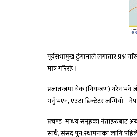
पूर्वसभामुख ढुंगानाले लगातार प्रश्न 
मात्र गरिरहे ।
प्रजातन्त्रमा चेक (नियन्त्रण) गरेन भन
गर्नु भएन, एउटा डिक्टेटर जन्मियो । नेप
प्रचण्ड–माधव समूहका नेताहरुबाट अब फे
साथै, संसद पुन:स्थापनाका लागि पहिले