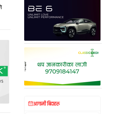
ि
आगामी बिदाहरु