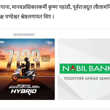
ंगाना, मानवअधिकारकर्मी कृष्ण पहाडी, पूर्वराजदूत लीलामण
चण्डेश्वर श्रेष्ठलगायत थिए ।