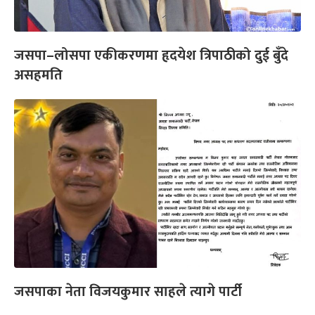
जसपा–लोसपा एकीकरणमा हृदयेश त्रिपाठीको दुई बुँदे
असहमति
जसपाका नेता विजयकुमार साहले त्यागे पार्टी