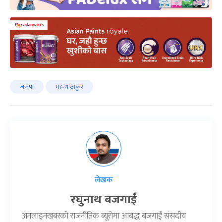
जसपा
महन्थ ठाकुर
लेखक
रघुनाथ बजगाईं
अनलाइनखबरको राजनीतिक ब्यूरोमा आबद्ध बजगाईं संसदीय