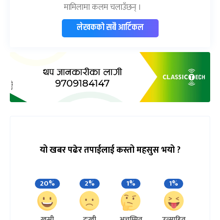
मामिलामा कलम चलाउँछन् ।
लेखकको सबै आर्टिकल
यो खबर पढेर तपाईलाई कस्तो महसुस भयो ?
20%
2%
1%
1%
खुसी
दुःखी
अचम्मित
उत्साहित