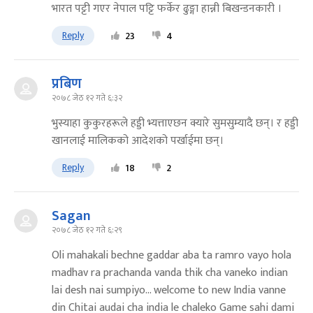
भारत पट्टी गएर नेपाल पट्टि फर्केर ढुङ्गा हान्नी बिखन्डनकारी ।
Reply
23
4
प्रबिण
२०७८ जेठ १२ गते ६:३२
भुस्याहा कुकुरहरूले हड्डी भ्यत्ताएछन क्यारे सुमसुम्यादै छन्। र हड्डी
खानलाई मालिकको आदेशको पर्खाईमा छन्।
Reply
18
2
Sagan
२०७८ जेठ १२ गते ६:२९
Oli mahakali bechne gaddar aba ta ramro vayo hola
madhav ra prachanda vanda thik cha vaneko indian
lai desh nai sumpiyo... welcome to new India vanne
din Chitai audai cha india le chaleko Game sahi dami