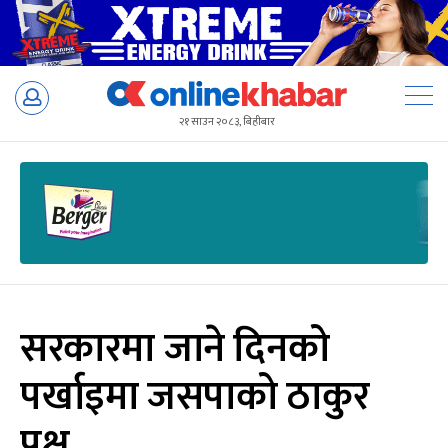
Skip
to
२१ साउन २०८३, बिहीबार
content
सरकारमा जाने दिनको
पर्खाइमा जसपाको ठाकुर
पक्ष