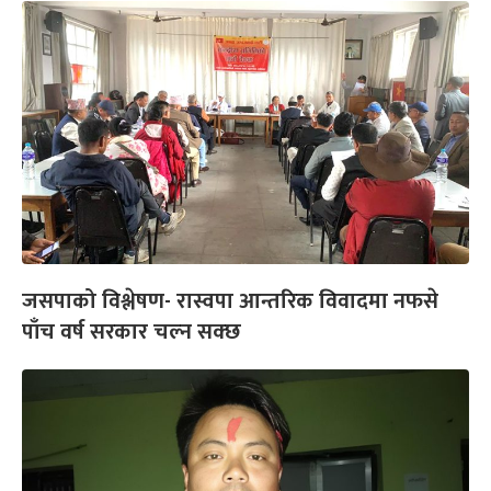
जसपाको विश्लेषण- रास्वपा आन्तरिक विवादमा नफसे
पाँच वर्ष सरकार चल्न सक्छ