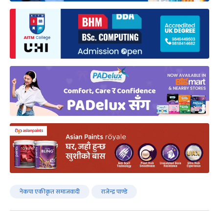
नेकपा एकीकृत समाजवादी
राजेन्द्र पाण्डे