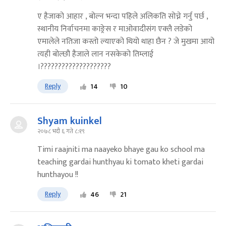
ए हैजाको आहार , बोल्न भन्दा पहिले अलिकति सोच्ने गर्नु पर्छ ,
स्थानीय निर्वाचनमा काङ्रेस र माओवादीसंग एक्लै लडेको
एमालेले नतिजा कस्तो ल्याएको थियो थाहा छैन ? जे मुखमा आयो
त्यही बोल्छौ हैजाले लान नसकेको तिम्लाई
।????????????????????
Reply
14
10
Shyam kuinkel
२०७८ भदौ ६ गते ८:१९
Timi raajniti ma naayeko bhaye gau ko school ma
teaching gardai hunthyau ki tomato kheti gardai
hunthayou !!
Reply
46
21