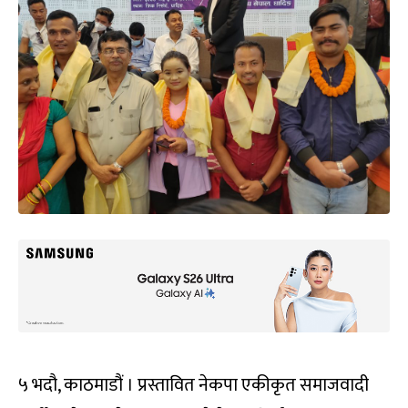
५ भदौ, काठमाडौं । प्रस्तावित नेकपा एकीकृत समाजवादी