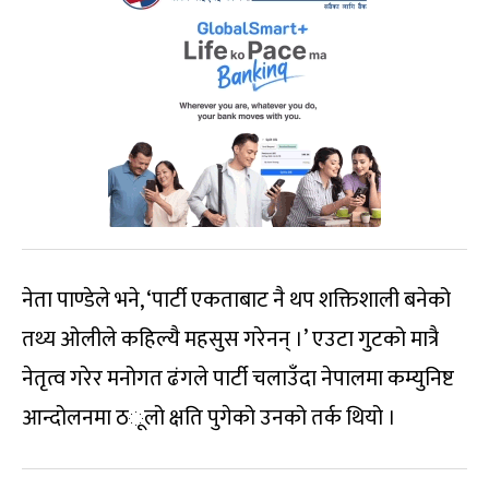
नेता पाण्डेले भने, ‘पार्टी एकताबाट नै थप शक्तिशाली बनेको
तथ्य ओलीले कहिल्यै महसुस गरेनन् ।’ एउटा गुटको मात्रै
नेतृत्व गरेर मनोगत ढंगले पार्टी चलाउँदा नेपालमा कम्युनिष्ट
आन्दोलनमा ठ
ू
लो क्षति पुगेको उनको तर्क थियो ।