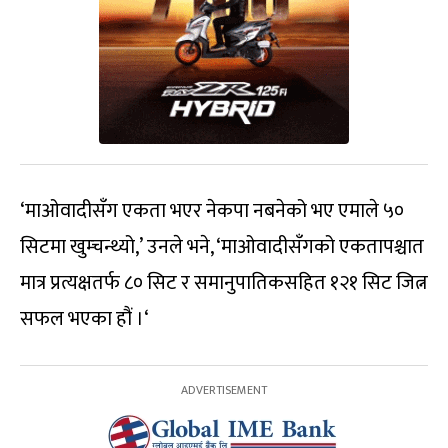
‘
माओवादीसँग एकता भएर नेकपा नबनेको भए एमाले ५०
सिटमा खुम्चन्थ्यो
,’
उनले भने
, ‘
माओवादीसँगको एकतापश्चात
मात्र प्रत्यक्षतर्फ ८० सिट र समानुपातिकसहित १२१ सिट जित्न
सफल भएका हौं ।
‘