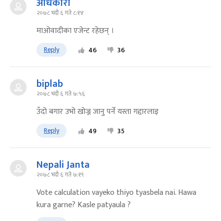
अधिकारी
२०७८ भदौ ६ गते ८:१४
माओवादीका एजेन्ट रहेछन् ।
Reply
46
36
biplab
२०७८ भदौ ६ गते ७:५६
उँदो बगार उभो खोज्न जानु पर्ने यस्ता गद्दारलाइ
Reply
49
35
Nepali Janta
२०७८ भदौ ६ गते ७:१९
Vote calculation vayeko thiyo tyasbela nai. Hawa
kura garne? Kasle patyaula ?