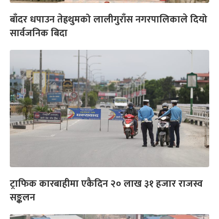
बाँदर धपाउन तेह्रथुमको लालीगुराँस नगरपालिकाले दियो
सार्वजनिक बिदा
ट्राफिक कारबाहीमा एकैदिन २० लाख ३१ हजार राजस्व
सङ्कलन