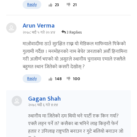
Reply
23
21
Arun Verma
3 Replies
२०७८ भदौ ५ गते २०:४४
माओवादीमा ठाउँ सुरक्षित राख्न यो मेडिकल माफियाले पिकेको
गुलामी गर्दैछ । मनमोहनको नाम बेचेर जनताको अर्वौ हिनामिना
गरी अजीर्ण भएको यो असुरले स्थानीय चुनावमा एमाले एक्लैले
बहुमत स्थान जितेको कसरी देखोस् ?
Reply
148
100
Gagan Shah
२०७८ भदौ ६ गते ४:१४
स्थानीय मा जितेको दम थियो भने पार्टी एक किन गर्या?
एक्लै लड्न पर्ने त? कसैका बा भनिने लाइ किड्नी फेर्न
हतार र उनिलाइ राष्ट्रपति बनाउन र गुटे बलियो बनाउन जो