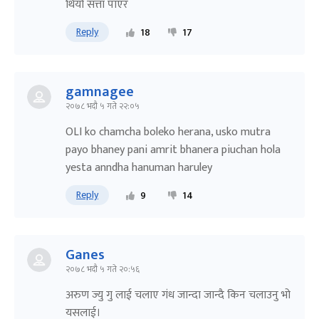
थियो सत्ता पाएर
Reply
18
17
gamnagee
२०७८ भदौ ५ गते २२:०५
OLI ko chamcha boleko herana, usko mutra
payo bhaney pani amrit bhanera piuchan hola
yesta anndha hanuman haruley
Reply
9
14
Ganes
२०७८ भदौ ५ गते २०:५६
अरुण ज्यु गु लाई चलाए गंध जान्दा जान्दै किन चलाउनु भो
यसलाई।