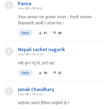
Panna
२०७८ भदौ ५ गते २१:३३
नेपाल आमाका एक कुलंघार सन्तान । नेपाली जनताका
विश्वासघाती, स्वार्थी र त्याज्य नेता ।
Reply
31
26
Nepali sachet nagarik
२०७८ भदौ ५ गते २१:०२
सहि कुरा गर्नु भो, उल्टो बाट
Reply
19
25
Janak Chaudhary
२०७८ भदौ ५ गते २०:४८
धादिंगमा आफ्नो हैसियत सम्झेको हो ?