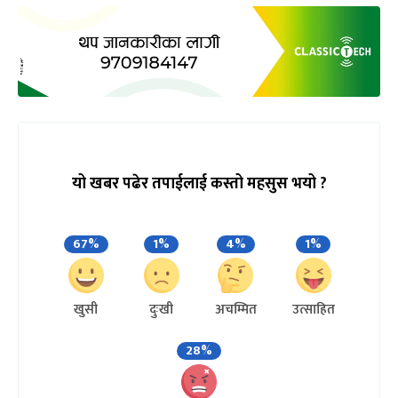
यो खबर पढेर तपाईलाई कस्तो महसुस भयो ?
67%
1%
4%
1%
खुसी
दुःखी
अचम्मित
उत्साहित
28%