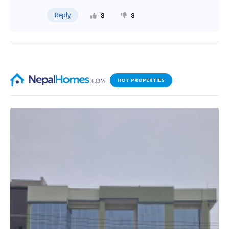
Reply
8
8
HOT PROPERTIES