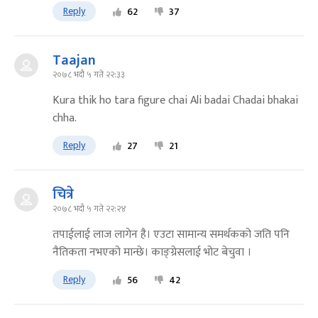
Reply
62
37
Taajan
२०७८ भदौ ५ गते २२:३३
Kura thik ho tara figure chai Ali badai Chadai bhakai
chha.
Reply
27
21
चित्रे
२०७८ भदौ ५ गते २२:२४
तपाईलाई लाज लागेन है। एउटा सामान्य समर्थकको जति पनि
नैतिकता नभएको मान्छे। काङ्ग्रेसलाई भोट बेचुवा ।
Reply
56
42