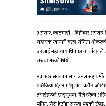
३ असार, काठमाडौं । विहीबार अपराह्
सहायक न्यायाधिवक्ता संगिता थोकरको न
उनलाई महान्यायाधिवक्ता कार्यालयले उ
सरुवा गरेको थियो ।
पत्र पढेर सकाउनासाथ उनले सहकर्मीला
प्रतिक्रिया दिइन् । ‘सुशील चटौत जोड
तपाईंहरुले छाड्नुभयो, मैले हरेको अहि
भनिन्, ‘मेरो हेटौंडा सरुवा भएको रहेछ