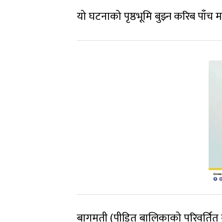
यो घटनाको पृष्ठभूमि बुझ्न करिब पाँच मह
बागमती (पीडित बालिकाको परिवर्तित न