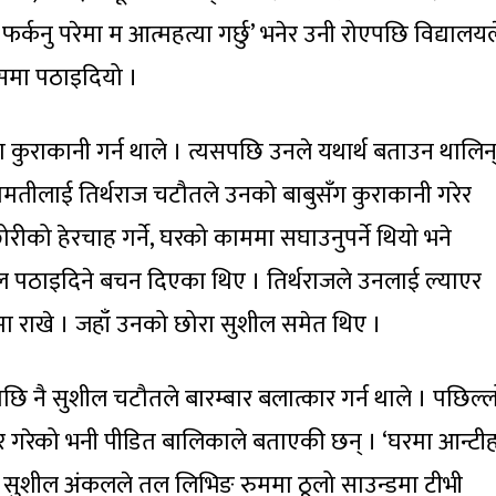
फर्कनु परेमा म आत्महत्या गर्छु’ भनेर उनी रोएपछि विद्यालयल
िसमा पठाइदियो ।
कुराकानी गर्न थाले । त्यसपछि उनले यथार्थ बताउन थालिन्
तीलाई तिर्थराज चटौतले उनको बाबुसँग कुराकानी गरेर
ोरीको हेरचाह गर्ने, घरको काममा सघाउनुपर्ने थियो भने
ूल पठाइदिने बचन दिएका थिए । तिर्थराजले उनलाई ल्याएर
मा राखे । जहाँ उनको छोरा सुशील समेत थिए ।
ि नै सुशील चटौतले बारम्बार बलात्कार गर्न थाले । पछिल्
 गरेको भनी पीडित बालिकाले बताएकी छन् । ‘घरमा आन्टी
ई सुशील अंकलले तल लिभिङ रुममा ठूलो साउन्डमा टीभी