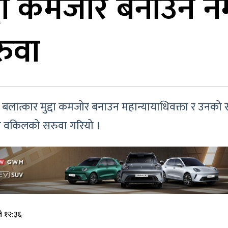
द्दा कमजोर बनाउन 
ुवा
 बलात्कार मुद्दा कमजोर बनाउन महान्यायाधिवक्ता र उनको 
ी वकिलको सरुवा गरियो ।
े १२:३६