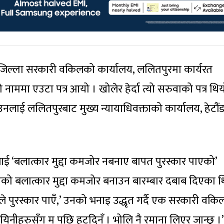
न जिल्ला सरकारी वकिलको कार्यालय, ललितपुरमा कार्यरत
ाममा एउटा पत्र आयो । खोलेर हेर्दा त्यो सरुवाको पत्र थिय
नलाई ललितपुरबाट मुख्य न्यायाधिवक्ताको कार्यालय, हेटौं
ई ‘बलात्कार मुद्दा कमजोर नबनाए बापत पुरस्कार पाएको’
िएको बलात्कार मुद्दा कमजोर बनाउन बारम्बार दबाब दिएका थ
ले पुरस्कार पाएँ,’ उनको भनाइ उद्धृत गर्दै एक सरकारी वकि
, यिनीहरुसँग म पछि हट्दिनँ । भोलि नै रमाना लिएर जान्छु ।’