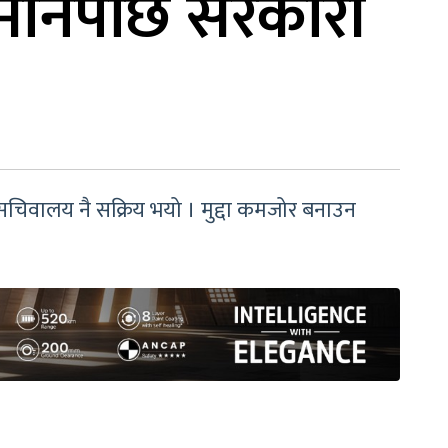
नमानेपछि सरकारी
सचिवालय नै सक्रिय भयो । मुद्दा कमजोर बनाउन