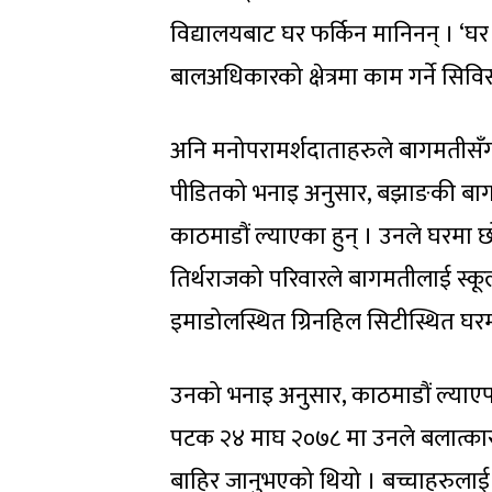
विद्यालयबाट घर फर्किन मानिनन् । ‘घर 
बालअधिकारको क्षेत्रमा काम गर्ने सिव
अनि मनोपरामर्शदाताहरुले बागमतीसँग 
पीडितको भनाइ अनुसार, बझाङकी बागम
काठमाडौं ल्याएका हुन् । उनले घरमा छ
तिर्थराजको परिवारले बागमतीलाई स्क
इमाडोलस्थित ग्रिनहिल सिटीस्थित घर
उनको भनाइ अनुसार, काठमाडौं ल्याएपछ
पटक २४ माघ २०७८ मा उनले बलात्कार
बाहिर जानुभएको थियो । बच्चाहरुला