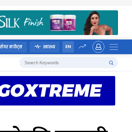
EN
सेयर मार्केट्स
स्वास्थ्य