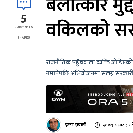
बलात्कार मु
5
वकिलको सर
COMMENTS
SHARES
राजनीतिक पहुँचवाला व्यक्ति जोडिएको
नमानेपछि अभियोजनमा संलग्न सरकार
कृष्ण ज्ञवाली
२०७९ असार ३ गत