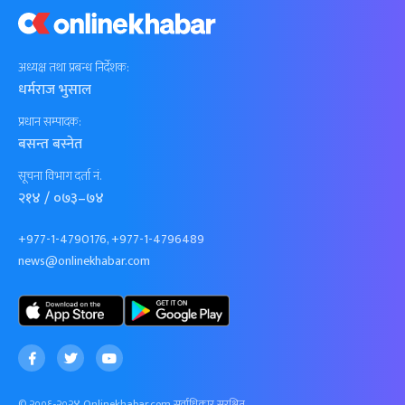
अध्यक्ष तथा प्रबन्ध निर्देशक:
धर्मराज भुसाल
प्रधान सम्पादक:
बसन्त बस्नेत
सूचना विभाग दर्ता नं.
२१४ / ०७३–७४
+977-1-4790176, +977-1-4796489
news@onlinekhabar.com
© २००६-२०२४ Onlinekhabar.com सर्वाधिकार सुरक्षित