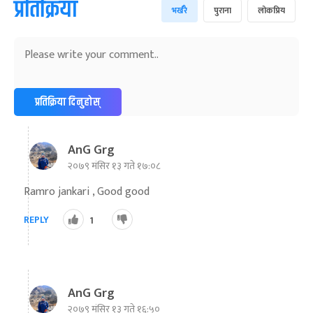
प्रतिक्रिया
भर्खरै
पुराना
लोकप्रिय
प्रतिक्रिया दिनुहोस्
AnG Grg
२०७९ मंसिर १३ गते १७:०८
Ramro jankari , Good good
REPLY
1
AnG Grg
२०७९ मंसिर १३ गते १६:५०