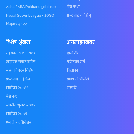
Aaha RARA Pokhara gold cup
मेरो कथा
Nepal Super League - 2080
फ्रन्टलाइन हिरोज्
विश्वकप २०२२
विशेष श्रृंखला
अनलाइनखबर
सहकारी संकट विशेष
हाम्रो टीम
लगुबित्त संकट विशेष
प्रयोगका सर्त
संसद विघटन विशेष
विज्ञापन
फ्रन्टलाइन हिरोज्
प्राइभेसी पोलिसी
निर्वाचन २०७४
सम्पर्क
मेरो कथा
स्थानीय चुनाव २०७९
निर्वाचन २०७९
एमाले महाधिवेशन