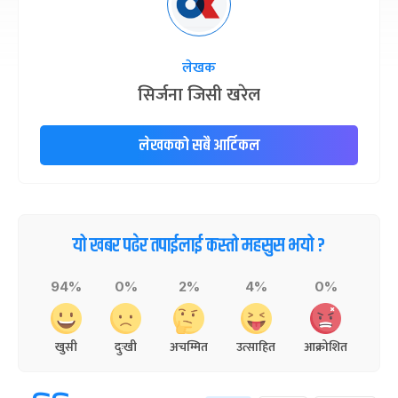
लेखक
सिर्जना जिसी खरेल
लेखकको सबै आर्टिकल
यो खबर पढेर तपाईलाई कस्तो महसुस भयो ?
94%
0%
2%
4%
0%
खुसी
दुःखी
अचम्मित
उत्साहित
आक्रोशित