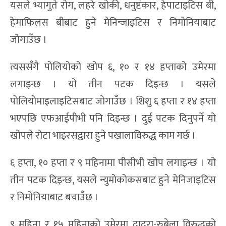
यसले भ्यागुते रोग, लहरे खोकी, धनुष्टंकार, हेपाटाइटिस बी,
हेमाफिलस बीबाट हुने मेनिन्जाइटिस र निमोनियाबाट
जोगाउँछ ।
त्यससँगै पोलियोको खोप ६, १० र १४ हप्ताको उमेरमा
लगाइन्छ । यो तीन पटक दिइन्छ । यसले
पोलियोमाइलाइटिसबाट जोगाउँछ । शिशु ६ हप्ता र १४ हप्ता
भएपछि एफआईपीभी पनि दिइन्छ । दुई पटक दिनुपर्ने यो
खोपले रोटा भाइरसद्वारा हुने पखालाविरुद्ध काम गर्छ ।
६ हप्ता, १० हप्ता र ९ महिनामा पीसीभी खोप लगाइन्छ । यो
तीन पटक दिइन्छ, यसले न्युमोकोकसबाट हुने मेनिजाइटिस
र निमोनियाबाट बचाउँछ ।
९ महिना र १५ महिनाको उमेरमा दादुरा-रुबेला विरुद्धको