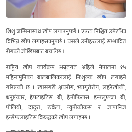
शिशु जन्मिनासाथ खोप लगाउनुपर्छ । एउटा निश्चित उमेरभित्र
विभिन्न खोप लगाइसक्नुपर्छ । यसले उनीहरुलाई सम्भावित
रोगको जोखिमबाट बचाउँछ ।
राष्ट्रिय खोप कार्यक्रम अन्र्तगत अहिले नेपालमा १५
महिनामुनिका बालबालिकालाई निःशुल्क खोप लगाइने
गरिएको छ । खासगरी क्षयरोग, भ्यागुतेरोग, लहरेखोकी,
धनुष्टंकार, हेपटाइटिस बी, हेमोफिलस इन्फ्लुएन्जा बी,
पोलियो, दादुरा, रुबेला, न्युमोकोकस र जापानिज
इन्सेफलाइटिस विरुद्धको खोप लगाइन्छ ।