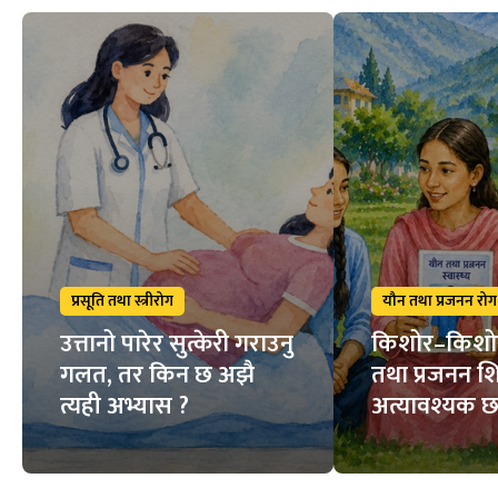
प्रसूति तथा स्त्रीरोग
यौन तथा प्रजनन रोग
उत्तानो पारेर सुत्केरी गराउनु
किशोर–किशो
गलत, तर किन छ अझै
तथा प्रजनन शि
त्यही अभ्यास ?
अत्यावश्यक छ