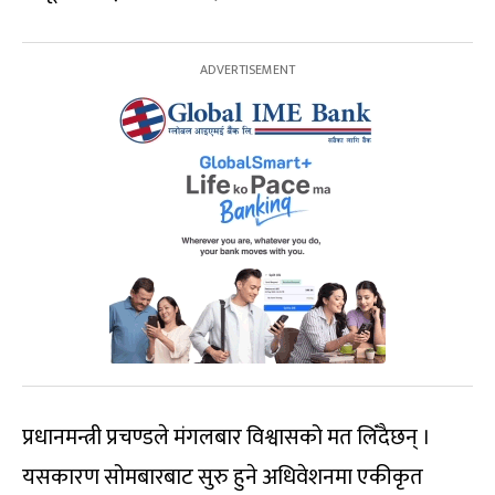
प्रधानमन्त्री प्रचण्डले मंगलबार विश्वासको मत लिँदैछन् ।
यसकारण सोमबारबाट सुरु हुने अधिवेशनमा एकीकृत