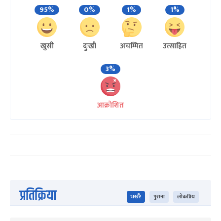
95%
0%
1%
1%
खुसी
दुःखी
अचम्मित
उत्साहित
3%
आक्रोशित
प्रतिक्रिया
भर्खरै
पुराना
लोकप्रिय