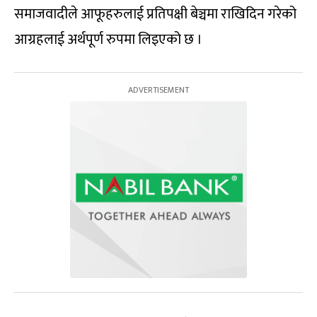
समाजवादीले आफूहरुलाई प्रतिपक्षी बेञ्चमा राखिदिन गरेको
आग्रहलाई अर्थपूर्ण रुपमा लिइएको छ ।