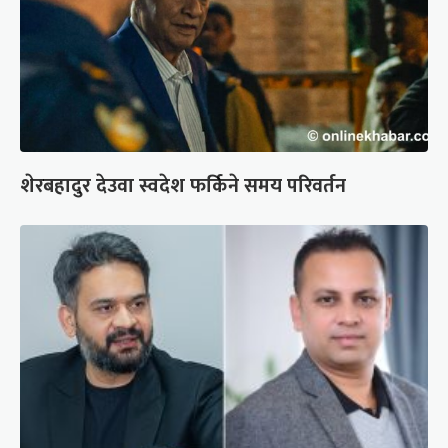
शेरबहादुर देउवा स्वदेश फर्किने समय परिवर्तन