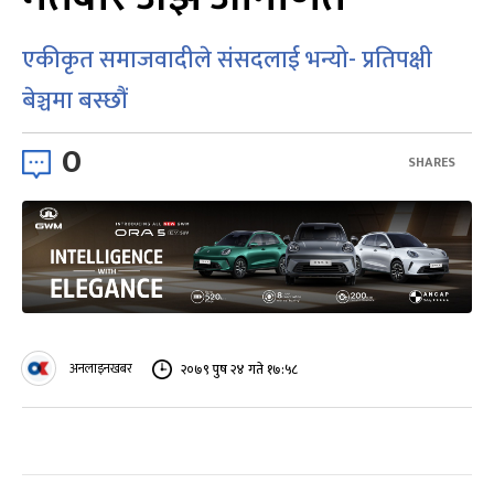
एकीकृत समाजवादीले संसदलाई भन्यो- प्रतिपक्षी
बेञ्चमा बस्छौं
0
SHARES
अनलाइनखबर
२०७९ पुष २४ गते १७:५८