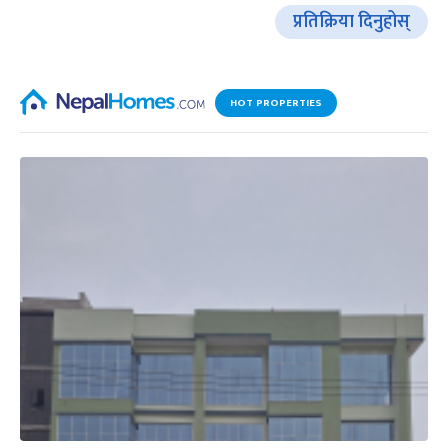
प्रतिक्रिया दिनुहोस्
HOT PROPERTIES