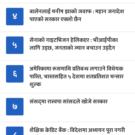
बालेनलाई मनीष झाको जवाफ : महान जनादेश
४
पाएको सरकार एक्लो छैन
सेनाको नाइटभिजन हेलिकप्टर : भीआईपीका
५
लागि उड्छ, जनताको ज्यान बचाउन उड्दैन
अमेरिकामा रूसमाथि प्रतिबन्ध लगाउने विधेयक
६
पारित, भारतसहित ५ देशमा शतप्रतिशत भन्सार
शुल्क
संसद्‍मा रास्वपा सांसदले खोजे सरकार
७
शैक्षिक क्रेडिट बैंक : विदेशमा अध्ययन पूरा नगरी