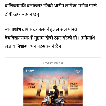
बालिकामाथि बलात्कार गरेको आरोप लागेका मनोज पाण्डे
दोषी ठहर भएका छन् ।
न्ययााधीश दीपक ढकालको इजलासले मानव
बेचबिखनसम्बन्धी मुद्दामा दोषी ठहर गरेको हो । उनीमाथि
सजाय निर्धारण भने भइसकेको छैन ।