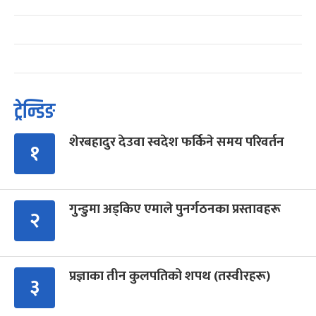
ट्रेन्डिङ
शेरबहादुर देउवा स्वदेश फर्किने समय परिवर्तन
१
गुन्डुमा अड्किए एमाले पुनर्गठनका प्रस्तावहरू
२
प्रज्ञाका तीन कुलपतिको शपथ (तस्वीरहरू)
३