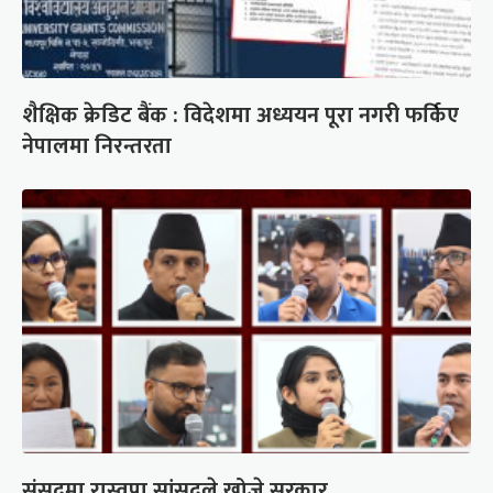
शैक्षिक क्रेडिट बैंक : विदेशमा अध्ययन पूरा नगरी फर्किए
नेपालमा निरन्तरता
संसद्‍मा रास्वपा सांसदले खोजे सरकार