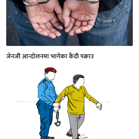
जेनजी आन्दोलनमा भागेका कैदी पक्राउ