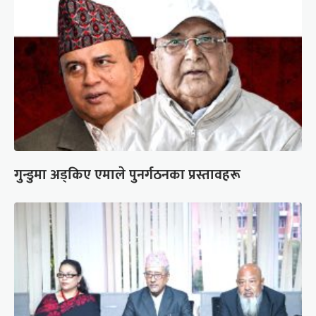
गुन्डुमा अड्किए एमाले पुनर्गठनका प्रस्तावहरू