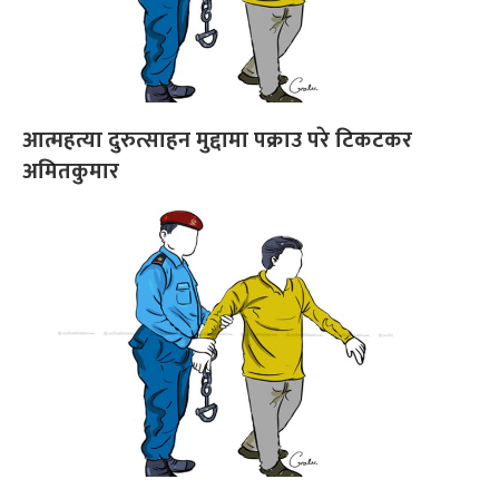
आत्महत्या दुरुत्साहन मुद्दामा पक्राउ परे टिकटकर
अमितकुमार