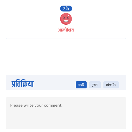
7%
आक्रोशित
प्रतिक्रिया
भर्खरै
पुराना
लोकप्रिय