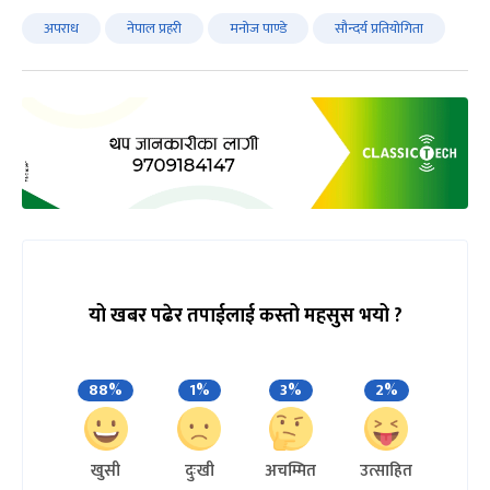
अपराध
नेपाल प्रहरी
मनोज पाण्डे
सौन्दर्य प्रतियोगिता
यो खबर पढेर तपाईलाई कस्तो महसुस भयो ?
88%
1%
3%
2%
खुसी
दुःखी
अचम्मित
उत्साहित