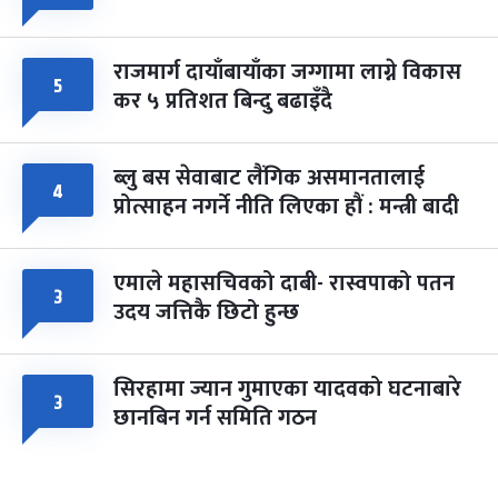
राजमार्ग दायाँबायाँका जग्गामा लाग्ने विकास
५
कर ५ प्रतिशत बिन्दु बढाइँदै
ब्लु बस सेवाबाट लैंगिक असमानतालाई
४
प्रोत्साहन नगर्ने नीति लिएका हौं : मन्त्री बादी
एमाले महासचिवको दाबी- रास्वपाको पतन
३
उदय जत्तिकै छिटो हुन्छ
सिरहामा ज्यान गुमाएका यादवको घटनाबारे
३
छानबिन गर्न समिति गठन