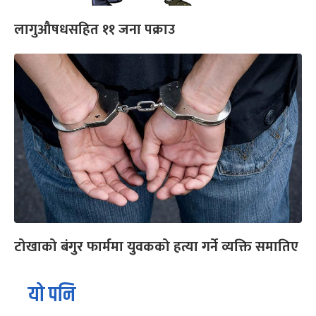
लागुऔषधसहित ११ जना पक्राउ
टोखाको बंगुर फार्ममा युवकको हत्या गर्ने व्यक्ति समातिए
यो पनि