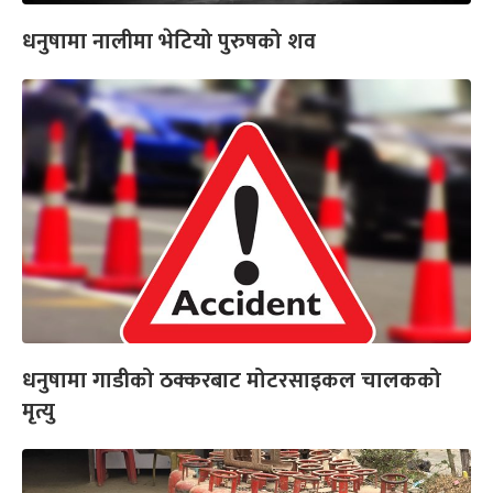
धनुषामा नालीमा भेटियो पुरुषको शव
धनुषामा गाडीको ठक्करबाट मोटरसाइकल चालकको
मृत्यु