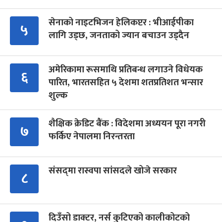
सेनाको नाइटभिजन हेलिकप्टर : भीआईपीका
५
लागि उड्छ, जनताको ज्यान बचाउन उड्दैन
अमेरिकामा रूसमाथि प्रतिबन्ध लगाउने विधेयक
६
पारित, भारतसहित ५ देशमा शतप्रतिशत भन्सार
शुल्क
शैक्षिक क्रेडिट बैंक : विदेशमा अध्ययन पूरा नगरी
७
फर्किए नेपालमा निरन्तरता
संसद्‍मा रास्वपा सांसदले खोजे सरकार
८
दिउँसो डाक्टर, नर्स कुटिएको कालीकोटको