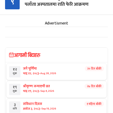
९
पलाँता अस्पतालमा राति फेरि आक्रमण
Advertisment
आगामी बिदाहरु
जनै पूर्णिमा
२० दिन बाँकी
१२
-
भाद्र १२, २०८३
Aug 28, 2026
शुक्र
श्रीकृष्ण जन्माष्टमी व्रत
२७ दिन बाँकी
१९
-
भाद्र १९, २०८३
Sep 4, 2026
शुक्र
संविधान दिवस
१ महिना बाँकी
३
-
असोज ३, २०८३
Sep 19, 2026
शनि