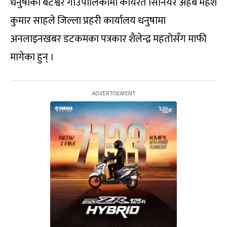
धनुषाको बटेश्वर गाउँपालिकामा कार्यरत सिनियर अहेब महेश
कुमार साहले जिल्ला प्रहरी कार्यालय धनुषामा
अनलाइनखबर डटकमका पत्रकार शैलेन्द्र महतोसँग माफी
मागेका हुन् ।