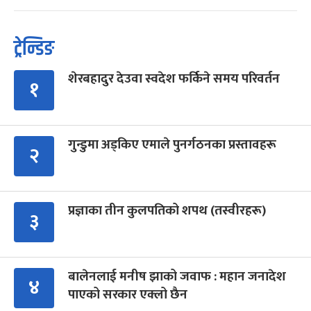
ट्रेन्डिङ
शेरबहादुर देउवा स्वदेश फर्किने समय परिवर्तन
१
गुन्डुमा अड्किए एमाले पुनर्गठनका प्रस्तावहरू
२
प्रज्ञाका तीन कुलपतिको शपथ (तस्वीरहरू)
३
बालेनलाई मनीष झाको जवाफ : महान जनादेश
४
पाएको सरकार एक्लो छैन