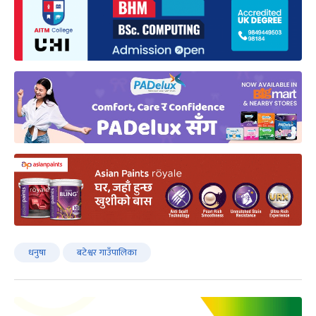
धनुषा
बटेश्वर गाउँपालिका