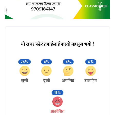
यो खबर पढेर तपाईलाई कस्तो महसुस भयो ?
75%
6%
6%
0%
खुसी
दुःखी
अचम्मित
उत्साहित
13%
आक्रोशित