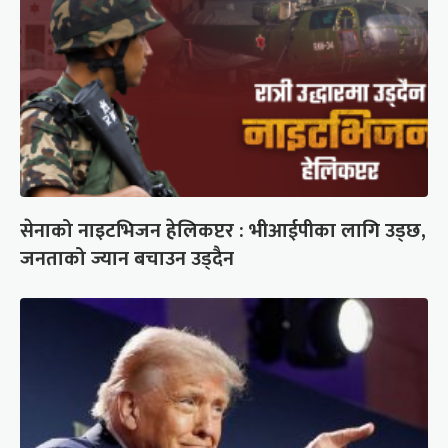
सेनाको नाइटभिजन हेलिकप्टर : भीआईपीका लागि उड्छ,
जनताको ज्यान बचाउन उड्दैन