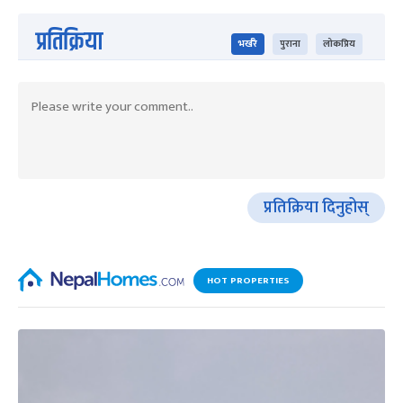
प्रतिक्रिया
भर्खरै
पुराना
लोकप्रिय
प्रतिक्रिया दिनुहोस्
HOT PROPERTIES