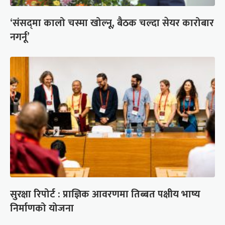
‘संसद्‍मा कालो चस्मा खोल्नू, बैठक चल्दा सेयर कारोबार
नगर्नू’
सुरक्षा रिपोर्ट : प्राज्ञिक आवरणमा तिब्बत पक्षीय भाष्य
निर्माणको योजना