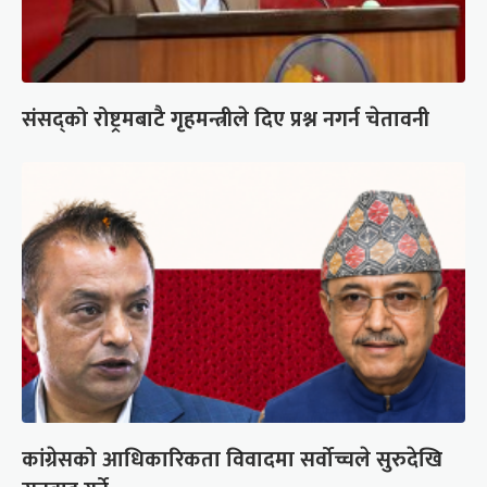
संसद्को रोष्ट्रमबाटै गृहमन्त्रीले दिए प्रश्न नगर्न चेतावनी
कांग्रेसको आधिकारिकता विवादमा सर्वोच्चले सुरुदेखि