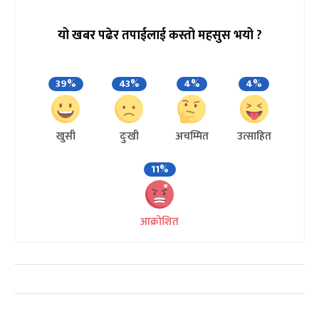
यो खबर पढेर तपाईलाई कस्तो महसुस भयो ?
39%
43%
4%
4%
खुसी
दुःखी
अचम्मित
उत्साहित
11%
आक्रोशित