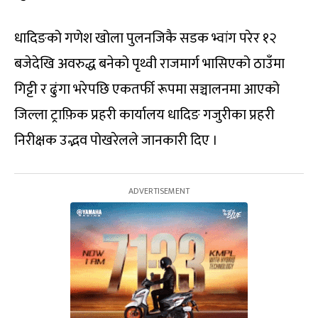
धादिङको गणेश खोला पुलनजिकै सडक भ्वांग परेर १२
बजेदेखि अवरुद्ध बनेको पृथ्वी राजमार्ग भासिएको ठाउँमा
गिट्टी र ढुंगा भरेपछि एकतर्फी रूपमा सञ्चालनमा आएको
जिल्ला ट्राफ़िक प्रहरी कार्यालय धादिङ गजुरीका प्रहरी
निरीक्षक उद्भव पोखरेलले जानकारी दिए ।