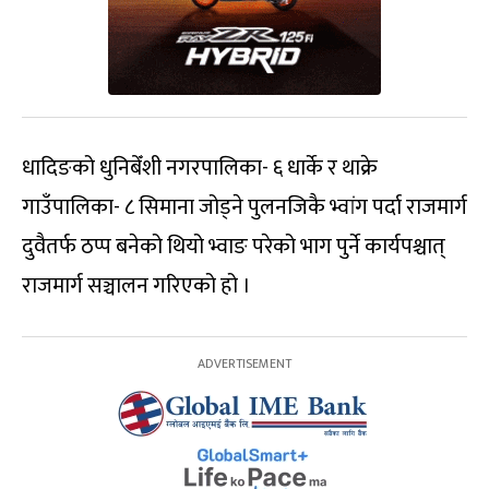
धादिङको धुनिबेँशी नगरपालिका- ६ धार्के र थाक्रे
गाउँपालिका- ८ सिमाना जोड्ने पुलनजिकै भ्वांग पर्दा राजमार्ग
दुवैतर्फ ठप्प बनेको थियो भ्वाङ परेको भाग पुर्ने कार्यपश्चात्
राजमार्ग सञ्चालन गरिएको हो ।