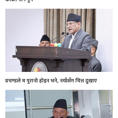
प्रचण्डले म पुरानो होइन भने, नयाँसँग चित्त दुखाए