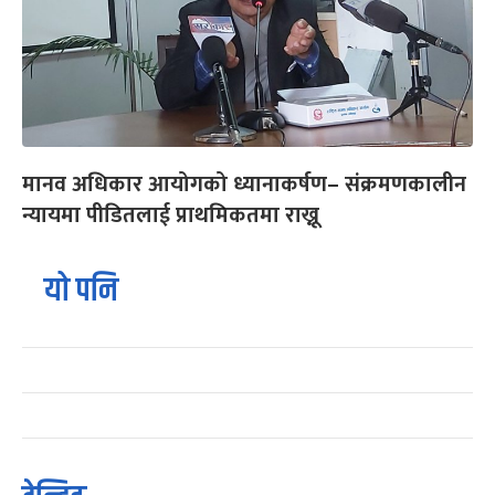
मानव अधिकार आयोगको ध्यानाकर्षण– संक्रमणकालीन
न्यायमा पीडितलाई प्राथमिकतमा राख्नू
यो पनि