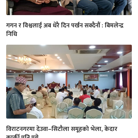
गगन र विश्वलाई अब धेरै दिन पर्खन सक्दैनौं : बिमलेन्द्र
निधि
विराटनगरमा देउवा–सिटौला समूहको भेला, केदार
कार्की पनि पुगे