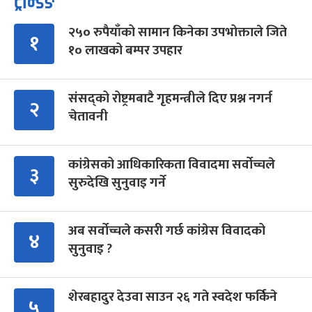
ट्रेन्डिङ
२५० रुपैयाँको सामान किनेका उपभोक्ताले जिते
१
१० लाखको बम्पर उपहार
संसद्को रोष्ट्रमबाटै गृहमन्त्रीले दिए प्रश्न नगर्न
२
चेतावनी
कांग्रेसको आधिकारिकता विवादमा सर्वोच्चले
३
सुरुदेखि सुनुवाइ गर्ने
अब सर्वोच्चले कसरी गर्छ कांग्रेस विवादको
४
सुनुवाइ ?
शेरबहादुर देउवा साउन २६ गते स्वदेश फर्किने
५