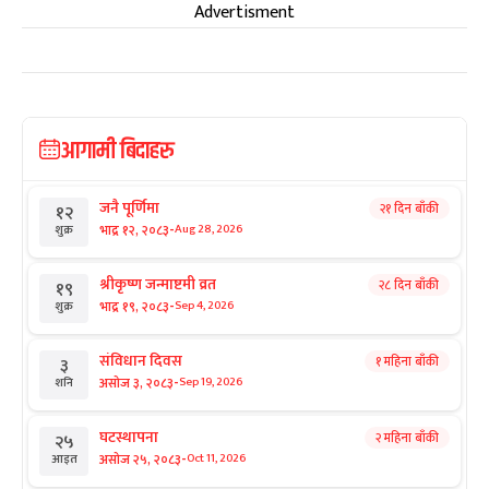
Advertisment
आगामी बिदाहरु
जनै पूर्णिमा
२१ दिन बाँकी
१२
-
भाद्र १२, २०८३
Aug 28, 2026
शुक्र
श्रीकृष्ण जन्माष्टमी व्रत
२८ दिन बाँकी
१९
-
भाद्र १९, २०८३
Sep 4, 2026
शुक्र
संविधान दिवस
१ महिना बाँकी
३
-
असोज ३, २०८३
Sep 19, 2026
शनि
घटस्थापना
२ महिना बाँकी
२५
-
असोज २५, २०८३
Oct 11, 2026
आइत