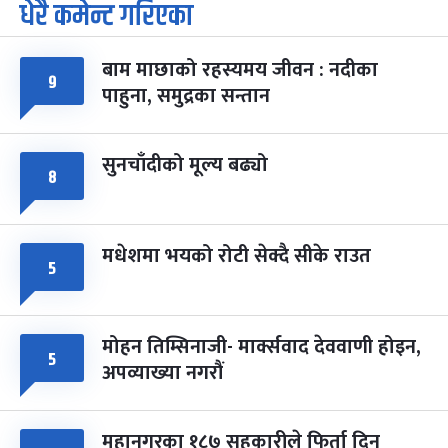
धेरै कमेन्ट गरिएका
पूर्णिमा व्रत
७ महिना बाँकी
७
-
चैत्र ७, २०८३
Mar 21, 2027
आइत
बाम माछाको रहस्यमय जीवन : नदीका
फागुपूर्णिमा
९
७ महिना बाँकी
८
पाहुना, समुद्रका सन्तान
-
चैत्र ८, २०८३
Mar 22, 2027
सोम
सुनचाँदीको मूल्य बढ्यो
८
मधेशमा भयको रोटी सेक्दै सीके राउत
५
मोहन तिम्सिनाजी- मार्क्सवाद देववाणी होइन,
५
अपव्याख्या नगरौं
महानगरका १८७ सहकारीले फिर्ता दिन