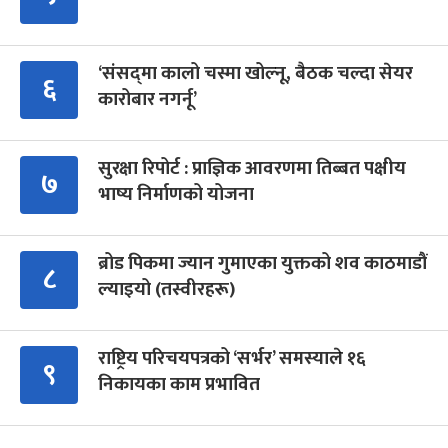
‘संसद्‍मा कालो चस्मा खोल्नू, बैठक चल्दा सेयर
६
कारोबार नगर्नू’
सुरक्षा रिपोर्ट : प्राज्ञिक आवरणमा तिब्बत पक्षीय
७
भाष्य निर्माणको योजना
ब्रोड पिकमा ज्यान गुमाएका युक्तको शव काठमाडौं
८
ल्याइयो (तस्वीरहरू)
राष्ट्रिय परिचयपत्रको ‘सर्भर’ समस्याले १६
९
निकायका काम प्रभावित