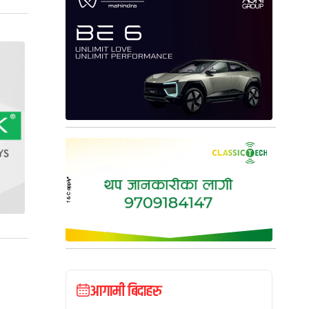
आगामी बिदाहरु