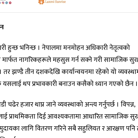
कन
ारी हुन्छ भनिन्छ । नेपालमा मनमोहन अधिकारी नेतृत्वको
्रम मार्फत नागरिकहरूले महसुस गर्न सक्ने गरी सामाजिक सुरक
 । तर झण्डै तीन दशकदेखि कार्यान्वयनमा रहेको यो व्यवस्था
हेक यसलाई थप प्रभावकारी बनाउन कसैको ध्यान गएको छैन ।
ेर हजार थाप्न जाने व्यवस्थाको अन्त्य गर्नुपर्छ । विपन्न,
नेहरूलाई प्राथमिकता दिई आवश्यकतामा आधारित सामाजिक सुरक
य समुदायका लागि वितरण गरिने सबै सहुलियत र आरक्षण पनि त