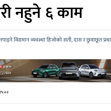
ी नहुने ६ काम
न नपाइने विद्यमान व्यवस्था हिजोको सती, दास र छुवाछूत प्रथा
?
१५:०२