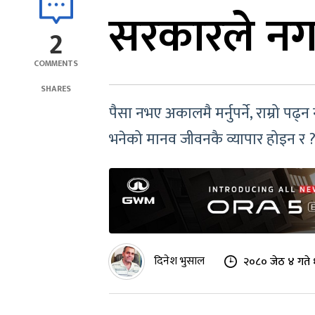
सरकारले नगर
2
COMMENTS
SHARES
पैसा नभए अकालमै मर्नुपर्ने, राम्रो पढ्
भनेको मानव जीवनकै व्यापार होइन र 
दिनेश भुसाल
२०८० जेठ ४ गते 