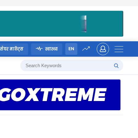
EN
सेयर मार्केट्स
स्वास्थ्य