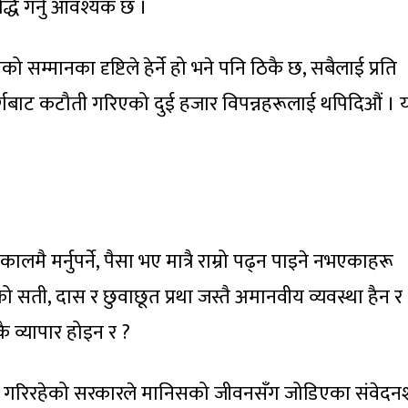
्धि गर्नु आवश्यक छ ।
 सम्मानका दृष्टिले हेर्ने हो भने पनि ठिकै छ, सबैलाई प्रति
 वर्गबाट कटौती गरिएको दुई हजार विपन्नहरूलाई थपिदिऔं ।
ालमै मर्नुपर्ने, पैसा भए मात्रै राम्रो पढ्न पाइने नभएकाहरू
जोको सती, दास र छुवाछूत प्रथा जस्तै अमानवीय व्यवस्था हैन र
ै व्यापार होइन र ?
यन गरिरहेको सरकारले मानिसको जीवनसँग जोडिएका संवेद