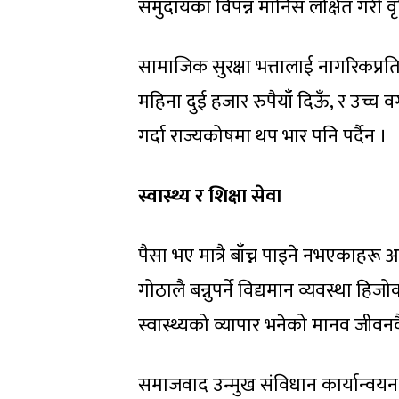
समुदायका विपन्न मानिस लक्षित गरी वृद
सामाजिक सुरक्षा भत्तालाई नागरिकप्रतिको
महिना दुई हजार रुपैयाँ दिऊँ, र उच्च
गर्दा राज्यकोषमा थप भार पनि पर्दैन ।
स्वास्थ्य र शिक्षा सेवा
पैसा भए मात्रै बाँच्न पाइने नभएकाहरू अक
गोठालै बन्नुपर्ने विद्यमान व्यवस्था हि
स्वास्थ्यको व्यापार भनेको मानव जीवनक
समाजवाद उन्मुख संविधान कार्यान्व