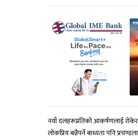
नयाँ दलहरूप्रतिको आकर्षणलाई रोकेर आ
लोकप्रिय बन्नैपर्ने बाध्यता पनि प्रचण्ड