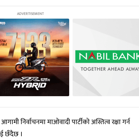
गामी निर्वाचनमा माओवादी पार्टीको अस्तित्व रक्षा गर्न
लाई छँदैछ ।