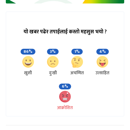
यो खबर पढेर तपाईलाई कस्तो महसुस भयो ?
86%
3%
1%
4%
खुसी
दुःखी
अचम्मित
उत्साहित
6%
आक्रोशित