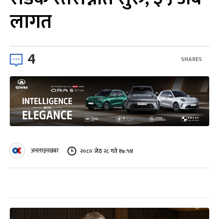
लागत
4
SHARES
अनलाइनखबर
२०८० जेठ २८ गते १७:५४