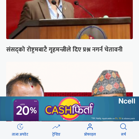
संसद्को रोष्ट्रमबाटै गृहमन्त्रीले दिए प्रश्न नगर्न चेतावनी
ताजा अपडेट
ट्रेन्डिङ
प्रोफाइल
सर्च