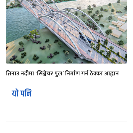
तिनाउ नदीमा ‘सिग्नेचर पुल’ निर्माण गर्न ठेक्का आह्वान
यो पनि