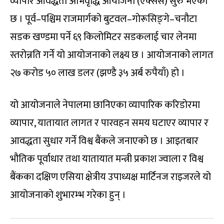
व्यापार आवद्धता अभिवृद्धि आयोजना (एक्सेस) सुरु भएको
छ । पूर्व–पश्चिम राजमार्गको बुटवल–गोरूसिङ्‍गे–चनौटा
सडक खण्डमा पर्ने ६९ किलोमिटर सडकलाई चार लेनमा
स्तरोन्नति गर्ने यो आयोजनाको लक्ष्य छ । आयोजनाको लागत
२७ करोड ५० लाख डलर (झण्डै ३५ अर्ब रुपैयाँ) हो ।
यो आयोजनाले नेपालमा छानिएका व्यापारिक करिडोरमा
व्यापार, यातायात लागत र पारवहन समय घटाएर व्यापार र
आवद्धता सुधार गर्ने विश्व बैंकले जनाएको छ । आइतबार
भौतिक पूर्वाधार तथा यातायात मन्त्री प्रकाश ज्वाला र विश्व
बैंकका दक्षिण एसिया क्षेत्रीय उपाध्यक्ष मार्टिनज राइजरले यो
आयोजनाको शुभारम्भ गरेका हुन् ।