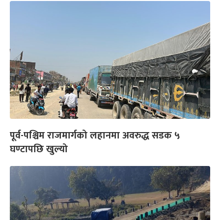
पूर्व-पश्चिम राजमार्गको लहानमा अवरुद्ध सडक ५
घण्टापछि खुल्यो