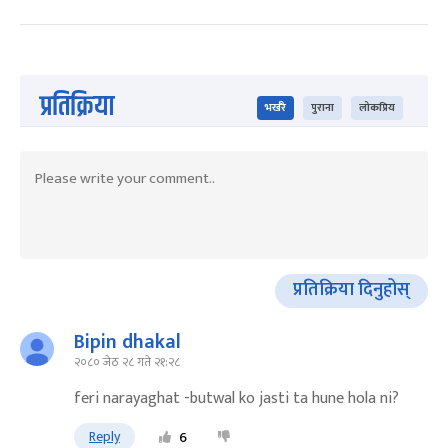
प्रतिक्रिया
भर्खरै
पुराना
लोकप्रिय
प्रतिक्रिया दिनुहोस्
Bipin dhakal
२०८० जेठ २८ गते २१:२८
feri narayaghat -butwal ko jasti ta hune hola ni?
Reply
6