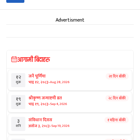
Advertisment
आगामी बिदाहरु
जनै पूर्णिमा
२१ दिन बाँकी
१२
-
भाद्र १२, २०८३
Aug 28, 2026
शुक्र
श्रीकृष्ण जन्माष्टमी व्रत
२८ दिन बाँकी
१९
-
भाद्र १९, २०८३
Sep 4, 2026
शुक्र
संविधान दिवस
१ महिना बाँकी
३
-
असोज ३, २०८३
Sep 19, 2026
शनि