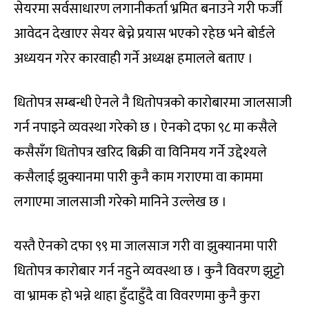
सेयरमा सर्वसाधारण लगानीकर्ता भ्रमित बनाउने गरी फर्जी
आवेदन देखाएर सेयर बेच्ने प्रयास भएको रहेछ भने बोर्डले
अध्ययन गरेर कारवाही गर्ने अध्यक्ष हमालले बताए ।
धितोपत्र सम्बन्धी ऐनले नै धितोपत्रको कारोबारमा जालसाजी
गर्न नपाइने व्यवस्था गरेको छ । ऐनको दफा ९८ मा कसैले
कसैसँग धितोपत्र खरिद बिक्री वा विनिमय गर्ने उद्देश्यले
कसैलाई झुक्यानमा पारी कुनै काम गराएमा वा काममा
लगाएमा जालसाजी गरेको मानिने उल्लेख छ ।
यस्तै ऐनको दफा ९९ मा जालसाज गरी वा झुक्यानमा पारी
धितोपत्र कारोबार गर्न नहुने व्यवस्था छ । कुनै विवरण झुट्टो
वा भ्रामक हो भन्ने थाहा हुँदाहुँदै वा विवरणमा कुनै कुरा