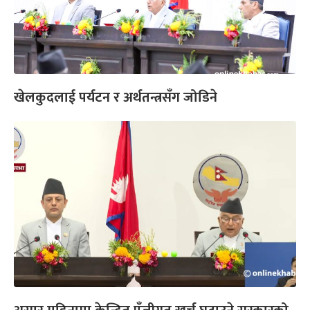
खेलकुदलाई पर्यटन र अर्थतन्त्रसँग जोडिने