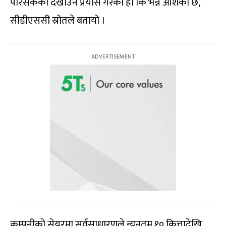
परिसकेको देखाउने प्रयास गरेको हो कि भन्ने आशंका छ,’
सीडीएससी स्रोतले बतायो ।
कम्पनीको सेयरमा सर्वसाधारणले न्यूनतम १० कित्तादेखि