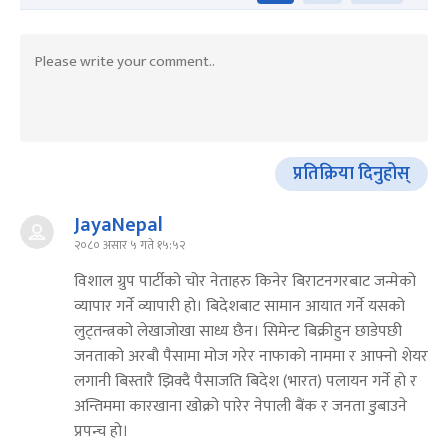
प्रतिक्रिया दिनुहोस्
JayaNepal
२०८० असार ५ गते १५:५२
विशाल ग्रुप पार्टीको चोर नेताहरु किनेर बिराटनगरबाट जन्मेको
व्यापार गर्ने व्यापारी हो। बिदेशबाट सामान आयात गर्ने यसको
लुट्तन्त्रको लेखाजोखा साध्य छैन। सिमेन्ट बिक्रीहुन छाडेपछी
जनताको अरबौ पैसामा मोज गरेर नाफाको नाममा र आफ्नो शेयर
लगानी बिस्तारै झिक्दै पैसाजति बिदेश (भारत) पलायन गर्ने हो र
अन्तिममा कारखाना खोक्रो पारेर नेपाली बैंक र जनता डुबाउने
प्रपन्च हो।