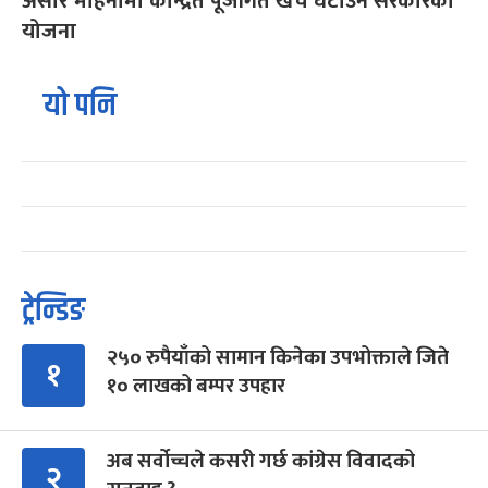
असार महिनामा केन्द्रित पूँजीगत खर्च घटाउने सरकारको
योजना
यो पनि
ट्रेन्डिङ
२५० रुपैयाँको सामान किनेका उपभोक्ताले जिते
१
१० लाखको बम्पर उपहार
अब सर्वोच्चले कसरी गर्छ कांग्रेस विवादको
२