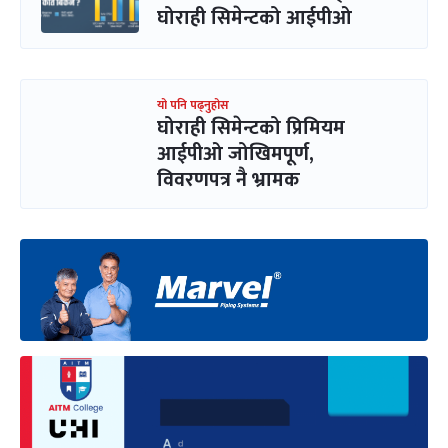
घोराही सिमेन्टको आईपीओ
यो पनि पढ्नुहोस
घोराही सिमेन्टको प्रिमियम
आईपीओ जोखिमपूर्ण,
विवरणपत्र नै भ्रामक