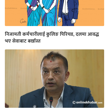
निजामती कर्मचारीलाई कुलिङ पिरियड, दलमा आवद्ध
भए सेवाबाट बर्खास्त