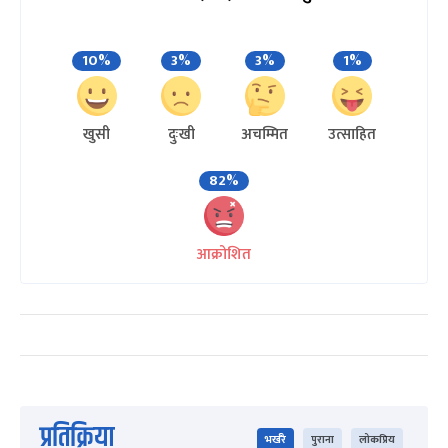
10%
3%
3%
1%
खुसी
दुःखी
अचम्मित
उत्साहित
82%
आक्रोशित
प्रतिक्रिया
भर्खरै
पुराना
लोकप्रिय