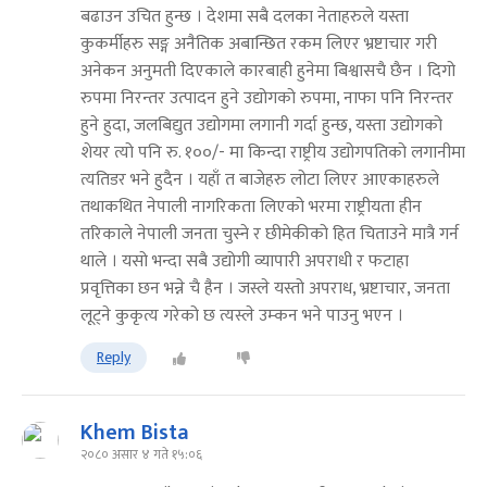
बढाउन उचित हुन्छ । देशमा सबै दलका नेताहरुले यस्ता
कुकर्मीहरु सङ्ग अनैतिक अबान्छित रकम लिएर भ्रष्टाचार गरी
अनेकन अनुमती दिएकाले कारबाही हुनेमा बिश्वासचै छैन । दिगो
रुपमा निरन्तर उत्पादन हुने उद्योगको रुपमा, नाफा पनि निरन्तर
हुने हुदा, जलबिद्युत उद्योगमा लगानी गर्दा हुन्छ, यस्ता उद्योगको
शेयर त्यो पनि रु. १००/- मा किन्दा राष्ट्रीय उद्योगपतिको लगानीमा
त्यतिडर भने हुदैन । यहाँ त बाजेहरु लोटा लिएर आएकाहरुले
तथाकथित नेपाली नागरिकता लिएको भरमा राष्ट्रीयता हीन
तरिकाले नेपाली जनता चुस्ने र छीमेकीको हित चिताउने मात्रै गर्न
थाले । यसो भन्दा सबै उद्योगी व्यापारी अपराधी र फटाहा
प्रवृत्तिका छन भन्ने चै हैन । जस्ले यस्तो अपराध, भ्रष्टाचार, जनता
लूट्ने कुकृत्य गरेको छ त्यस्ले उम्कन भने पाउनु भएन ।
Reply
Khem Bista
२०८० असार ४ गते १५:०६