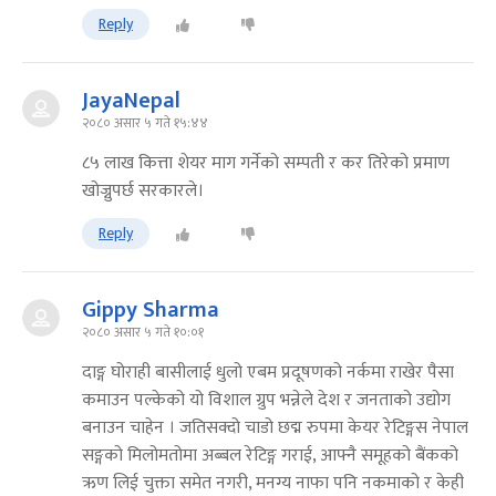
Reply
JayaNepal
२०८० असार ५ गते १५:४४
८५ लाख कित्ता शेयर माग गर्नेको सम्पती र कर तिरेको प्रमाण
खोज्नुपर्छ सरकारले।
Reply
Gippy Sharma
२०८० असार ५ गते १०:०१
दाङ्ग घोराही बासीलाई धुलो एबम प्रदूषणको नर्कमा राखेर पैसा
कमाउन पल्केको यो विशाल ग्रुप भन्नेले देश र जनताको उद्योग
बनाउन चाहेन । जतिसक्दो चाडो छद्म रुपमा केयर रेटिङ्गस नेपाल
सङ्गको मिलोमतोमा अब्बल रेटिङ्ग गराई, आफ्नै समूहको बैंकको
ऋण लिई चुक्ता समेत नगरी, मनग्य नाफा पनि नकमाको र केही