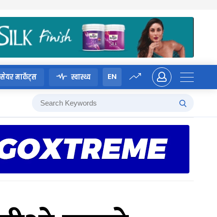
EN
सेयर मार्केट्स
स्वास्थ्य