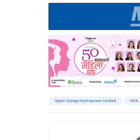
Upper Syange Hydropower Limited
USHL
य