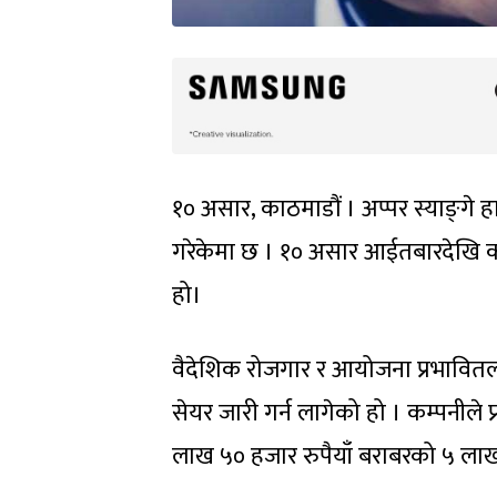
१० असार, काठमाडौं । अप्पर स्याङ्‍गे
गरेकेमा छ । १० असार आईतबारदेखि कम
हो।
वैदेशिक रोजगार र आयोजना प्रभावित
सेयर जारी गर्न लागेको हो । कम्पनीले 
लाख ५० हजार रुपैयाँ बराबरको ५ लाख