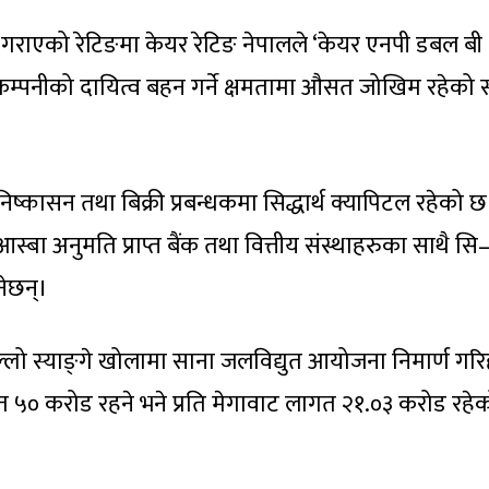
राएको रेटिङमा केयर रेटिङ नेपालले ‘केयर एनपी डबल बी
 कम्पनीको दायित्व बहन गर्ने क्षमतामा औसत जोखिम रहेको 
कासन तथा बिक्री प्रबन्धकमा सिद्धार्थ क्यापिटल रहेको छ
आस्बा अनुमति प्राप्त बैंक तथा वित्तीय संस्थाहरुका साथै सि
नेछन्।
्लो स्याङ्‍गे खोलामा साना जलविद्युत आयोजना निमार्ण गरि
० करोड रहने भने प्रति मेगावाट लागत २१.०३ करोड रहे