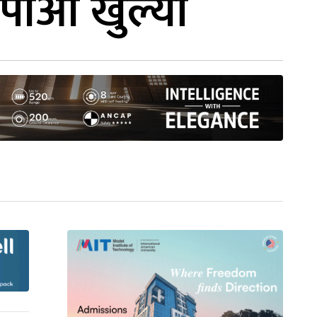
आईपीओ खुल्यो