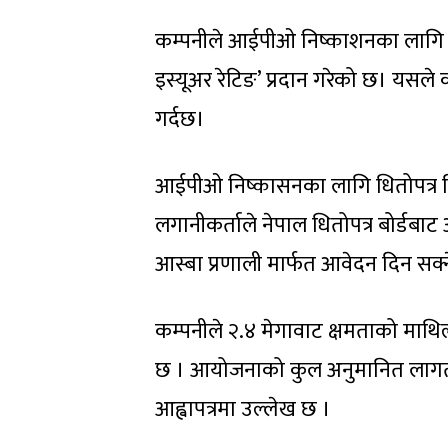
कम्पनीले आईपीओ निष्काशनका लागि ग
इस्यूअर रेटिङ’ प्रदान गरेको छ। यसले
गर्दछ।
आईपीओ निष्कासनका लागि धितोपत्र निष्
लगानीकर्ताले नेपाल धितोपत्र बोर्डबाट 
आस्बा प्रणाली मार्फत आवेदन दिन सक्
कम्पनीले २.४ मेगावाट क्षमताको माथिल
छ । आयोजनाको कुल अनुमानित लागत ५
आह्वापत्रमा उल्लेख छ ।