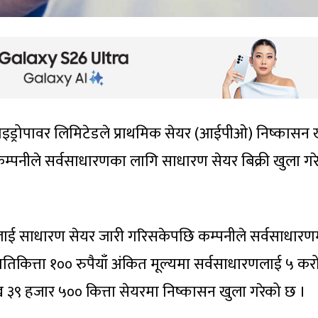
 हाइड्रोपावर लिमिटेडले प्राथमिक सेयर (आईपीओ) निष्कासन 
्पनीले सर्वसाधारणका लागि साधारण सेयर बिक्री खुला गर
लाई साधारण सेयर जारी गरिसकेपछि कम्पनीले सर्वसाधारण
प्रतिकित्ता १०० रुपैयाँ अंकित मूल्यमा सर्वसाधारणलाई ५ कर
 ३९ हजार ५०० कित्ता सेयरमा निष्कासन खुला गरेको छ ।