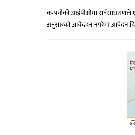
कम्पनीको आईपीओमा सर्वसाधराणले १३
अनुसारको आवेददन नपरेमा आवेदन दिन