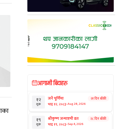
आगामी बिदाहरु
जनै पूर्णिमा
२१ दिन बाँकी
१२
-
भाद्र १२, २०८३
Aug 28, 2026
शुक्र
ताका
श्रीकृष्ण जन्माष्टमी व्रत
२८ दिन बाँकी
१९
-
भाद्र १९, २०८३
Sep 4, 2026
शुक्र