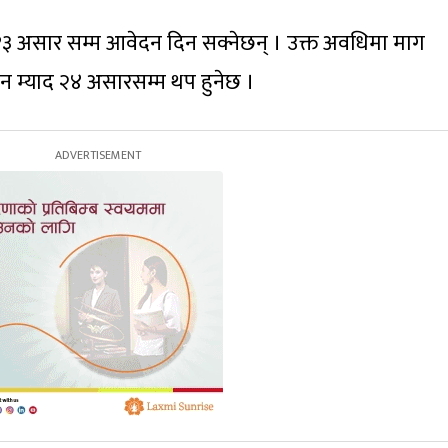
 असार सम्म आवेदन दिन सक्नेछन् । उक्त अवधिमा माग
 म्याद २४ असारसम्म थप हुनेछ ।