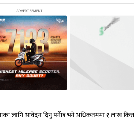
ाका लागि आवेदन दिनु पर्नेछ भने अधिकतममा १ लाख कित्