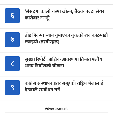
‘संसद्‍मा कालो चस्मा खोल्नू, बैठक चल्दा सेयर
६
कारोबार नगर्नू’
ब्रोड पिकमा ज्यान गुमाएका युक्तको शव काठमाडौं
७
ल्याइयो (तस्वीरहरू)
सुरक्षा रिपोर्ट : प्राज्ञिक आवरणमा तिब्बत पक्षीय
८
भाष्य निर्माणको योजना
कांग्रेस संस्थापन इतर समूहको राष्ट्रिय भेलालाई
९
देउवाले सम्बोधन गर्ने
Advertisment