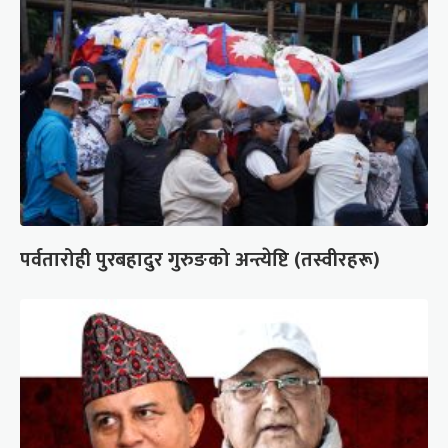
पर्वतारोही पुरबहादुर गुरुङको अन्त्येष्टि (तस्वीरहरू)