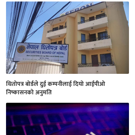
धितोपत्र बोर्डले दुई कम्पनीलाई दियो आईपीओ
निष्कासनको अनुमति