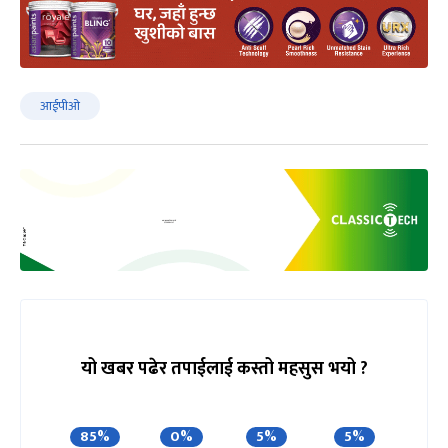
आईपीओ
यो खबर पढेर तपाईलाई कस्तो महसुस भयो ?
85%
0%
5%
5%