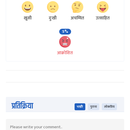
खुसी
दुःखी
अचम्मित
उत्साहित
5%
आक्रोशित
प्रतिक्रिया
भर्खरै
पुराना
लोकप्रिय