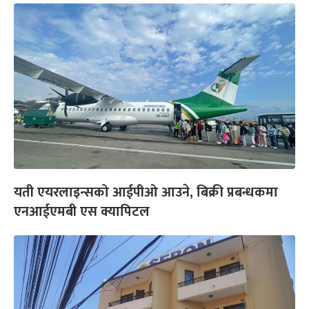
यती एयरलाइन्सको आईपीओ आउने, बिक्री प्रबन्धकमा
एनआईएमबी एस क्यापिटल