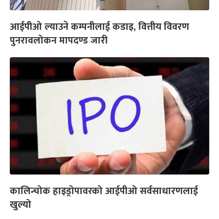
आईपीओ ल्याउने कम्पनीलाई कडाइ, वित्तीय विवरण
पुनरावलोकन मापदण्ड जारी
कालिन्चोक हाइड्रोपावरको आईपीओ सर्वसाधारणलाई
खुल्यो