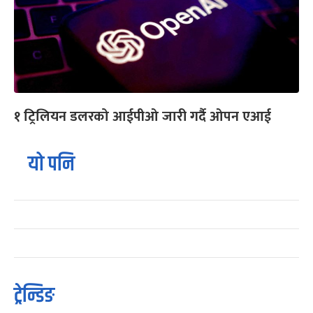
१ ट्रिलियन डलरको आईपीओ जारी गर्दै ओपन एआई
यो पनि
ट्रेन्डिङ