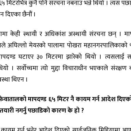
 ६५ मिटरभित्र कुनै पनि संरचना नबनाउ भन्ने थियो । त्यस प
न दिएका छैनौं ।
्यामा केही स्थायी र अधिकांश अस्थायी संरचना छन् । मा
हुनाले अघिल्लो मेयरको पालामा पोखरा महानगरपालिकाको
पदण्ड घटाएर ३० मिटरमा झारेको थियो । त्यसलाई सर्
ियो । सर्वोच्चमा त्यो मुद्दा विचाराधीन भएकाले संरक्षण 
वस्था थिएन ।
 फेवातालको मापदण्ड ६५ मिटर नै कायम गर्न आदेश दिएक
 तयारी नगर्नु पछाडिको कारण के हो ?
ै कायम गर्नु भनेर आदेश दिएको सार्वजनिक मिडियामा आ