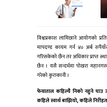
विश्वप्रकाश लामिछाने आयोगको प्रत
मापदण्ड कायम गर्न ४० अर्ब रुपैया
गरिसकेको छैन तर अधिकार प्राप्त स्थ
छैन । यसै सन्दर्भमा पोखरा महानग
गरेको कुराकानी ।
फेवाताल कहिल्यै निको नहुने घाउ
कहिले स्वार्थ बाझियो, कहिले निरीहत