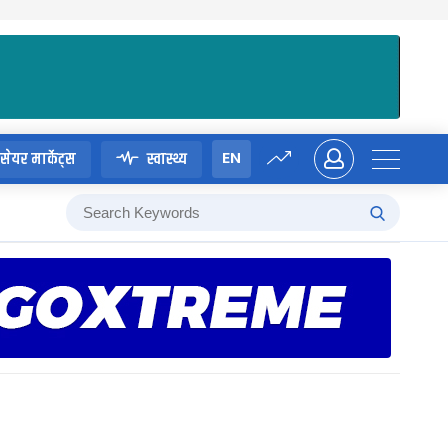
EN
सेयर मार्केट्स
स्वास्थ्य