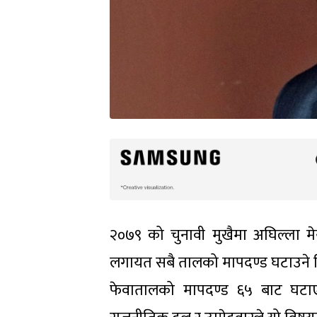
२०७९ को चुनावी मुखैमा अघिल्ला मे
लगायत सबै तालको मापदण्ड घटाउने नि
फेवातालको मापदण्ड ६५ बाट घटाएर 