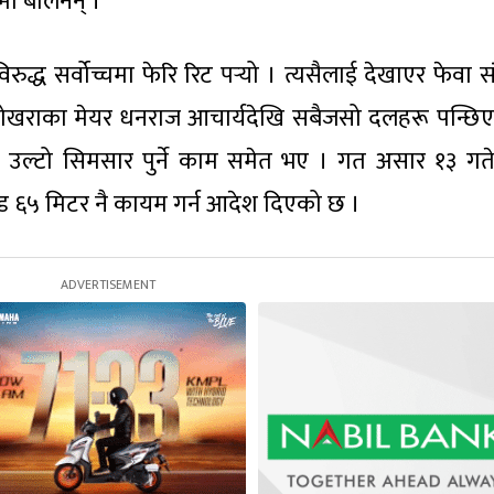
ा बोलेनन् ।
द्ध सर्वोच्चमा फेरि रिट पर्‍यो । त्यसैलाई देखाएर फेवा स
ोखराका मेयर धनराज आचार्यदेखि सबैजसो दलहरू पन्छिए
 उल्टो सिमसार पुर्ने काम समेत भए । गत असार १३ गते
ड ६५ मिटर नै कायम गर्न आदेश दिएको छ ।