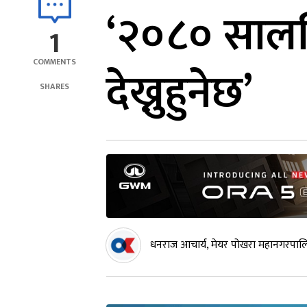
‘२०८० सालभि
1
COMMENTS
देख्नुहुनेछ’
SHARES
धनराज आचार्य, मेयर पोखरा महानगरपाल