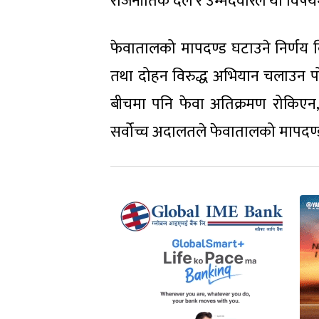
राजनीतिक दल र उम्मेदवारले यो विषयम
फेवातालको मापदण्ड घटाउने निर्णय विरु
तथा दोहन विरुद्ध अभियान चलाउन प
बीचमा पनि फेवा अतिक्रमण रोकिएन,
सर्वोच्च अदालतले फेवातालको मापदण्