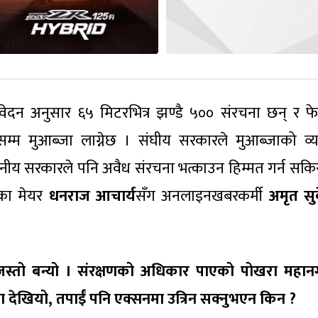
िवेदन अनुसार ६५ मिटरभित्र झण्डै ५०० संरचना छन् र फ
ँसम्म मुआब्जा लाग्नेछ । संघीय सरकारले मुआब्जाको व्य
ानीय सरकारले पनि अवैध संरचना भत्काउन हिम्मत गर्न सकि
रका मेयर
धनराज आचार्य
सँग अनलाइनखबरकर्मी
अमृत सु
 जस्तो बन्यो । संरक्षणको अधिकार पाएको पोखरा महा
ा देखियो, तपाईं पनि एक्सनमा उत्रिन सक्नुभएन किन ?