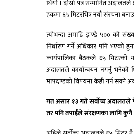
थियो । दोस्रो पत्र सम्मानित अदालतले
हकमा ६५ मिटरभित्र नयाँ संरचना बनाउ
त्योभन्दा अगाडि झण्डै ५०० को संख
निर्धारण गर्ने अधिकार पनि भएको 
कार्यपालिका बैठकले ६५ मिटरको मा
अदालतले कार्यान्वयन नगर्नु भनेको थ
मापदण्डको विषयमा केही गर्न सक्ने अ
गत असार १३ गते सर्वोच्च अदालतले
तर पनि तपाईंले संरक्षणका लागि कुनै
अहिले सर्वोच्च अदालतले ६५ मिटर न