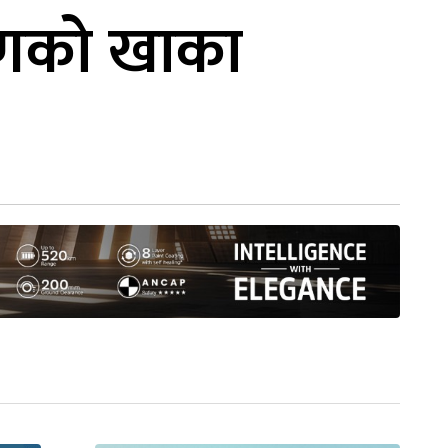
्षणको खाका