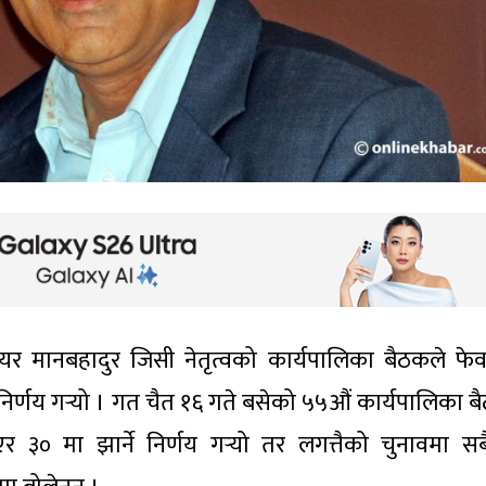
यर मानबहादुर जिसी नेतृत्वको कार्यपालिका बैठकले फे
र्णय गर्‍यो । गत चैत १६ गते बसेको ५५औं कार्यपालिका ब
३० मा झार्ने निर्णय गर्‍यो तर लगत्तैको चुनावमा स