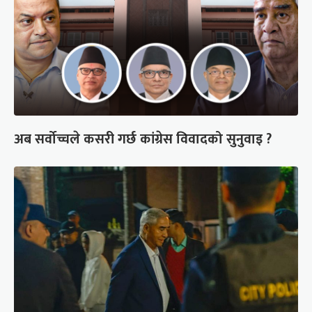
अब सर्वोच्चले कसरी गर्छ कांग्रेस विवादको सुनुवाइ ?