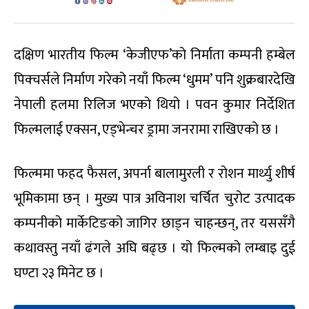
दक्षिण भारतीय फिल्म ‘केजीएफ’को निर्माता कम्पनी हम्बेल
पिक्चर्सले निर्माण गरेको नयाँ फिल्म ‘धुमम’ पनि शुक्रबारदेखि
नेपाली हलमा रिलिज भएको थियो । पवन कुमार निर्देशित
फिल्मलाई एक्सन, एड्भेन्चर ड्रामा जनरामा राखिएको छ ।
फिल्ममा फहद फैसल, अपर्ना बालामुरली र रोशन मार्थ्यु शीर्ष
भूमिकामा छन् । मुख्य पात्र अविनाश चर्चित चुरोट उत्पादक
कम्पनीको मार्केटिङको जागिर छाड्न चाहन्छन्, तर यससँगै
कथावस्तु नयाँ ढंगले अघि बढ्छ । यो फिल्मको लम्बाइ दुई
घण्टा २३ मिनेट छ ।