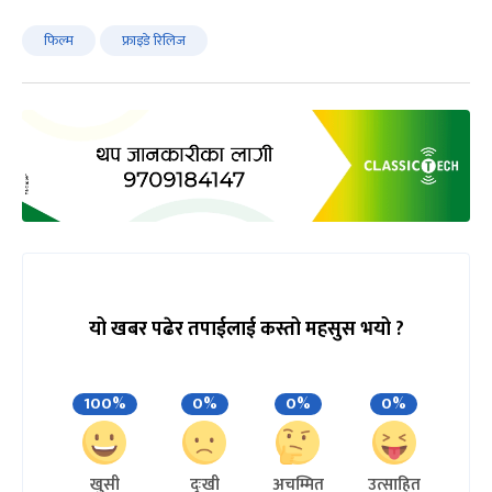
फिल्म
फ्राइडे रिलिज
यो खबर पढेर तपाईलाई कस्तो महसुस भयो ?
100%
0%
0%
0%
खुसी
दुःखी
अचम्मित
उत्साहित