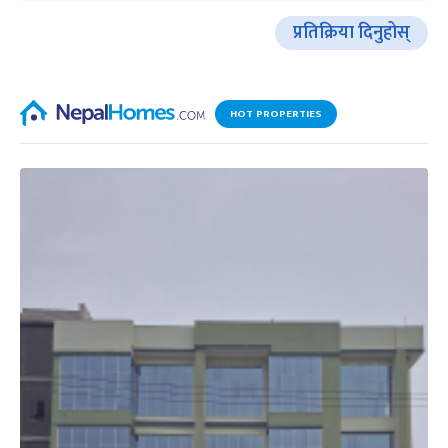
प्रतिक्रिया दिनुहोस्
HOT PROPERTIES