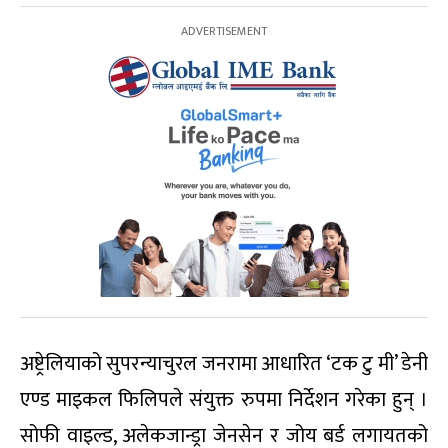
अष्ट्रेलियाको सुपरन्याचुरल जनरामा आधारित ‘टक टु मी’ डेनी
एण्ड माइकल फिलिपले संयुक्त रुपमा निर्देशन गरेका हुन् ।
सोफी वाइल्ड, अलेकजान्ड्रा जेनसेन र जोय बर्ड लगायतको