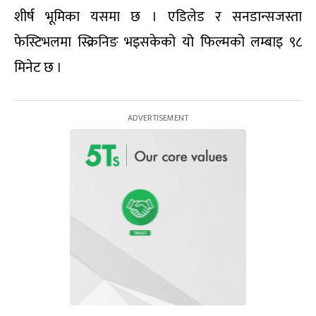
शीर्ष भूमिका यसमा छ । एडिलेड र सनडान्सजस्ता
फेस्टिभलमा स्क्रिनिङ भइसकेको यो फिल्मको लम्बाइ ९८
मिनेट छ ।