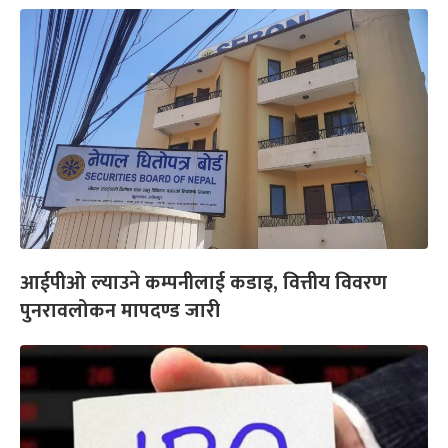
आईपीओ ल्याउने कम्पनीलाई कडाइ, वित्तीय विवरण
पुनरावलोकन मापदण्ड जारी