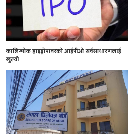
कालिन्चोक हाइड्रोपावरको आईपीओ सर्वसाधारणलाई
खुल्यो