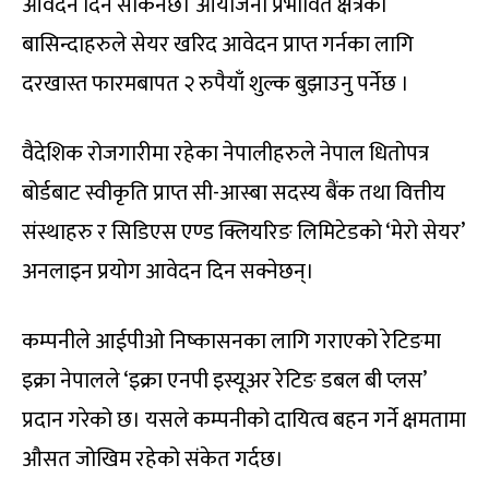
आवेदन दिन सकिनेछ। आयोजना प्रभावित क्षेत्रका
बासिन्दाहरुले सेयर खरिद आवेदन प्राप्त गर्नका लागि
दरखास्त फारमबापत २ रुपैयाँ शुल्क बुझाउनु पर्नेछ ।
वैदेशिक रोजगारीमा रहेका नेपालीहरुले नेपाल धितोपत्र
बोर्डबाट स्वीकृति प्राप्त सी-आस्बा सदस्य बैंक तथा वित्तीय
संस्थाहरु र सिडिएस एण्ड क्लियरिङ लिमिटेडको ‘मेरो सेयर’
अनलाइन प्रयोग आवेदन दिन सक्नेछन्।
कम्पनीले आईपीओ निष्कासनका लागि गराएको रेटिङमा
इक्रा नेपालले ‘इक्रा एनपी इस्यूअर रेटिङ डबल बी प्लस’
प्रदान गरेको छ। यसले कम्पनीको दायित्व बहन गर्ने क्षमतामा
औसत जोखिम रहेको संकेत गर्दछ।