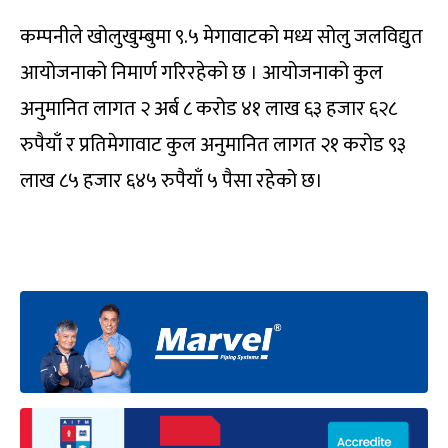
कम्पनीले खोलुखुम्बुमा ९.५ मेगावाटको मध्य सोलु जलविद्युत
आयोजनाको निमार्ण गरिरहेको छ । आयोजनाको कुल
अनुमानित लागत २ अर्ब ८ करोड ४१ लाख ६३ हजार ६२८
रुपैयाँ र प्रतिमेगावाट कुल अनुमानित लागत २१ करोड ९३
लाख ८५ हजार ६४५ रुपैयाँ ५ पैसा रहेको छ।