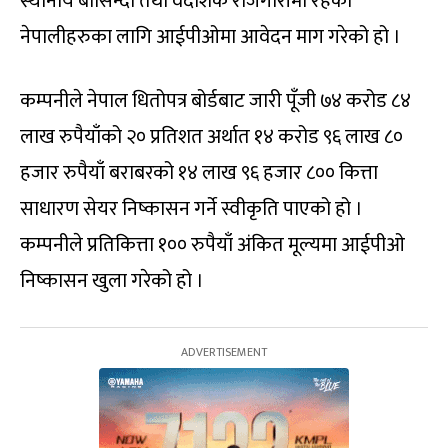
स्थानीय बासिन्दा तथा वैदेशिक रोजगारीमा रहेका
नेपालीहरुका लागि आईपीओमा आवेदन माग गरेको हो ।
कम्पनीले नेपाल धितोपत्र बोर्डबाट जारी पूँजी ७४ करोड ८४
लाख रुपैयाँको २० प्रतिशत अर्थात १४ करोड ९६ लाख ८०
हजार रुपैयाँ बराबरको १४ लाख ९६ हजार ८०० कित्ता
साधारण सेयर निष्कासन गर्ने स्वीकृति पाएको हो ।
कम्पनीले प्रतिकित्ता १०० रुपैयाँ अंकित मूल्यमा आईपीओ
निष्कासन खुला गरेको हो ।