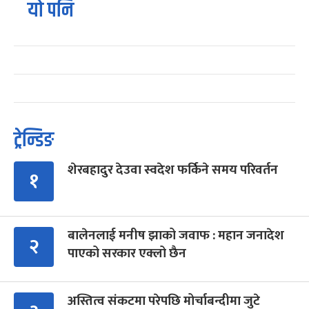
यो पनि
ट्रेन्डिङ
शेरबहादुर देउवा स्वदेश फर्किने समय परिवर्तन
१
बालेनलाई मनीष झाको जवाफ : महान जनादेश
२
पाएको सरकार एक्लो छैन
अस्तित्व संकटमा परेपछि मोर्चाबन्दीमा जुटे