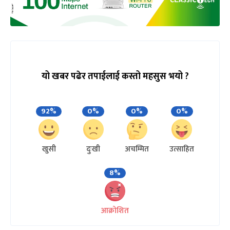
यो खबर पढेर तपाईलाई कस्तो महसुस भयो ?
92%
0%
0%
0%
खुसी
दुःखी
अचम्मित
उत्साहित
8%
आक्रोशित